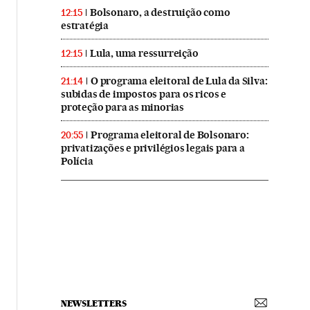
Bolsonaro, a destruição como
12:15
estratégia
Lula, uma ressurreição
12:15
O programa eleitoral de Lula da Silva:
21:14
subidas de impostos para os ricos e
proteção para as minorias
Programa eleitoral de Bolsonaro:
20:55
privatizações e privilégios legais para a
Polícia
NEWSLETTERS