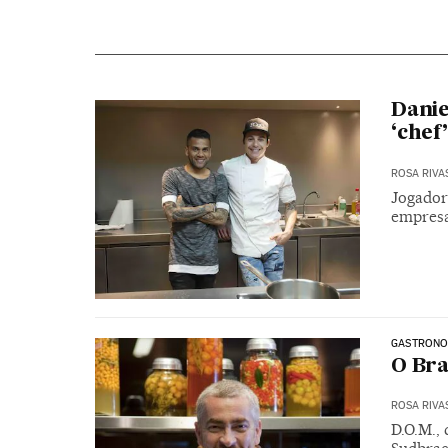
Danie
‘chef
ROSA RIVA
Jogador
empresa
GASTRONO
O Bra
ROSA RIVA
D.O.M., 