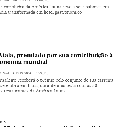
r cozinheira da América Latina revela seus sabores em
dia transformada em hotel gastronômico
Atala, premiado por sua contribuição à
ronomia mundial
S
|
Madri
|
AUG 13, 2014 - 18:53
EDT
rasileiro receberá o prêmio pelo conjunto de sua carreira
e setembro em Lima, durante uma festa com os 50
s restaurantes da América Latina
MIA