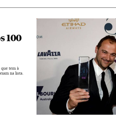
os 100
s que tem à
eiam na lista.