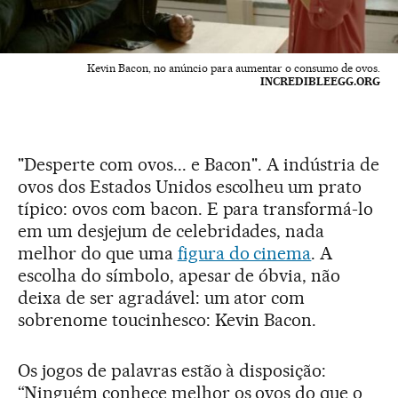
Kevin Bacon, no anúncio para aumentar o consumo de ovos.
INCREDIBLEEGG.ORG
"Desperte com ovos... e Bacon". A indústria de
ovos dos Estados Unidos escolheu um prato
típico: ovos com bacon. E para transformá-lo
em um desjejum de celebridades, nada
melhor do que uma
figura do cinema
. A
escolha do símbolo, apesar de óbvia, não
deixa de ser agradável: um ator com
sobrenome toucinhesco: Kevin Bacon.
Os jogos de palavras estão à disposição:
“Ninguém conhece melhor os ovos do que o