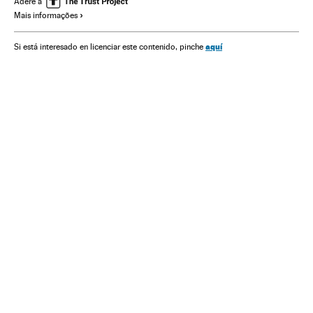
Adere a
Mais informações
Indústria
Comunicação
Sociedade
aquí
Si está interesado en licenciar este contenido, pinche