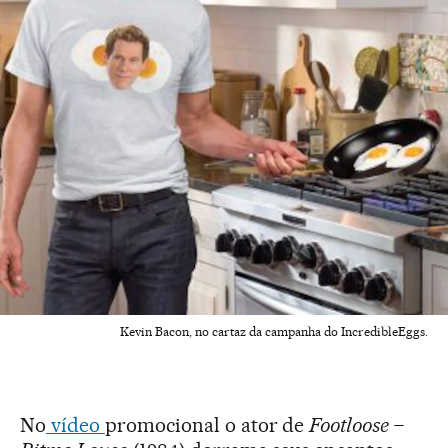
Kevin Bacon, no cartaz da campanha do IncredibleEggs.
No
vídeo
promocional o ator de
Footloose –