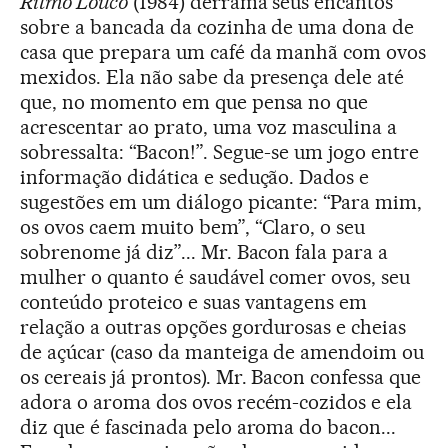
Ritmo Louco
(1984) derrama seus encantos
sobre a bancada da cozinha de uma dona de
casa que prepara um café da manhã com ovos
mexidos. Ela não sabe da presença dele até
que, no momento em que pensa no que
acrescentar ao prato, uma voz masculina a
sobressalta: “Bacon!”. Segue-se um jogo entre
informação didática e sedução. Dados e
sugestões em um diálogo picante: “Para mim,
os ovos caem muito bem”, “Claro, o seu
sobrenome já diz”... Mr. Bacon fala para a
mulher o quanto é saudável comer ovos, seu
conteúdo proteico e suas vantagens em
relação a outras opções gordurosas e cheias
de açúcar (caso da manteiga de amendoim ou
os cereais já prontos). Mr. Bacon confessa que
adora o aroma dos ovos recém-cozidos e ela
diz que é fascinada pelo aroma do bacon...