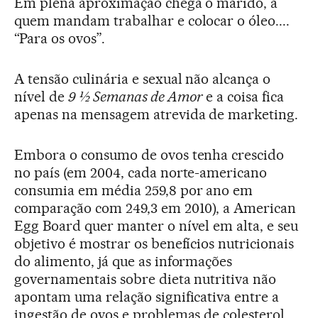
Em plena aproximação chega o marido, a
quem mandam trabalhar e colocar o óleo....
“Para os ovos”.
A tensão culinária e sexual não alcança o
nível de
9 ½ Semanas de Amor
e a coisa fica
apenas na mensagem atrevida de marketing.
Embora o consumo de ovos tenha crescido
no país (em 2004, cada norte-americano
consumia em média 259,8 por ano em
comparação com 249,3 em 2010), a American
Egg Board quer manter o nível em alta, e seu
objetivo é mostrar os benefícios nutricionais
do alimento, já que as informações
governamentais sobre dieta nutritiva não
apontam uma relação significativa entre a
ingestão de ovos e problemas de colesterol.