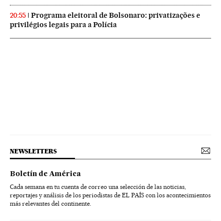
Programa eleitoral de Bolsonaro: privatizações e
20:55
privilégios legais para a Polícia
NEWSLETTERS
Boletín de América
Cada semana en tu cuenta de correo una selección de las noticias,
reportajes y análisis de los periodistas de EL PAÍS con los acontecimientos
más relevantes del continente.