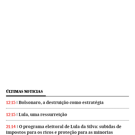
ÚLTIMAS NOTICIAS
Bolsonaro, a destruição como estratégia
12:15
Lula, uma ressurreição
12:15
O programa eleitoral de Lula da Silva: subidas de
21:14
impostos para os ricos e proteção para as minorias