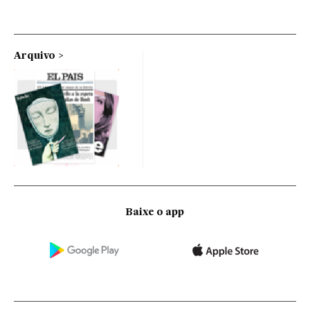
Arquivo
Baixe o app