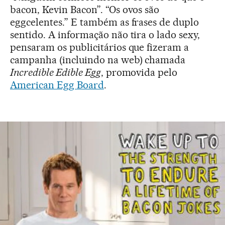
bacon, Kevin Bacon”. “Os ovos são
eggcelentes.” E também as frases de duplo
sentido. A informação não tira o lado sexy,
pensaram os publicitários que fizeram a
campanha (incluindo na web) chamada
Incredible Edible Egg
, promovida pelo
American Egg Board
.