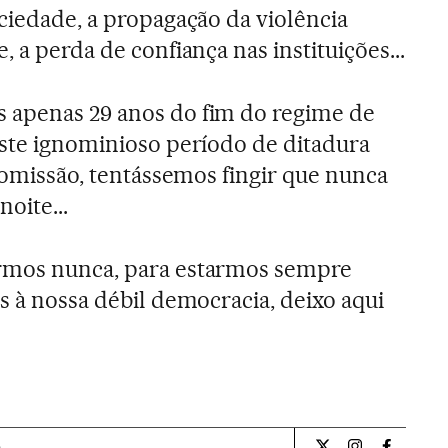
ociedade, a propagação da violência
, a perda de confiança nas instituições...
 apenas 29 anos do fim do regime de
este ignominioso período de ditadura
a omissão, tentássemos fingir que nunca
noite...
rmos nunca, para estarmos sempre
s à nossa débil democracia, deixo aqui
a