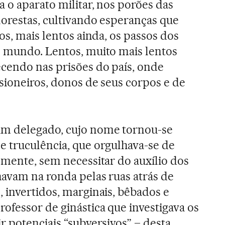
 o aparato militar, nos porões das
lorestas, cultivando esperanças que
os, mais lentos ainda, os passos dos
o mundo. Lentos, muito mais lentos
cendo nas prisões do país, onde
sioneiros, donos de seus corpos e de
um delegado, cujo nome tornou-se
 truculência, que orgulhava-se de
lmente, sem necessitar do auxílio dos
avam na ronda pelas ruas atrás de
 invertidos, marginais, bêbados e
ofessor de ginástica que investigava os
r potenciais “subversivos” – desta