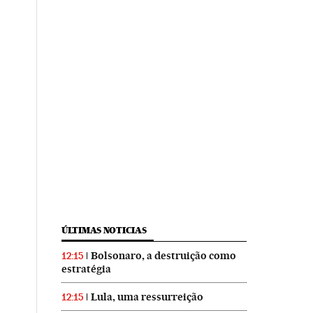
ÚLTIMAS NOTICIAS
Bolsonaro, a destruição como
12:15
estratégia
Lula, uma ressurreição
12:15