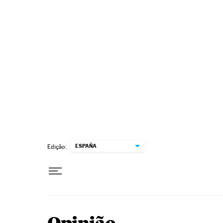
Pular para o conteúdo
ESPAÑA
Edição: