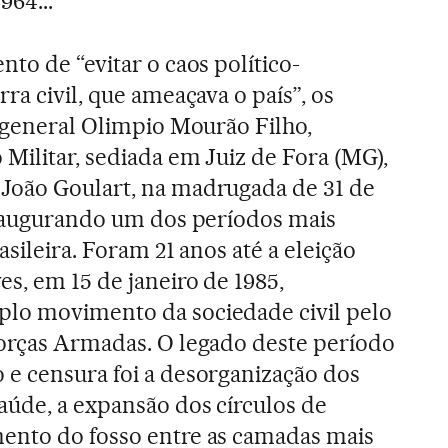
964...
to de “evitar o caos político-
ra civil, que ameaçava o país”, os
o general Olimpio Mourão Filho,
Militar, sediada em Juiz de Fora (MG),
João Goulart, na madrugada de 31 de
inaugurando um dos períodos mais
asileira. Foram 21 anos até a eleição
s, em 15 de janeiro de 1985,
lo movimento da sociedade civil pelo
Forças Armadas. O legado deste período
e censura foi a desorganização dos
aúde, a expansão dos círculos de
ento do fosso entre as camadas mais