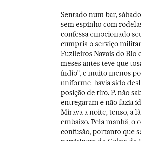
Sentado num bar, sábado 
sem espinho com rodelas 
confessa emocionado seu 
cumpria o serviço milita
Fuzileiros Navais do Rio 
meses antes teve que tos
índio”, e muito menos po
uniforme, havia sido des
posição de tiro. P. não s
entregaram e não fazia id
Mirava a noite, tenso, a 
embaixo. Pela manhã, o o
confusão, portanto que 