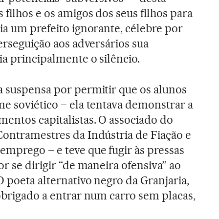
filhos e os amigos dos seus filhos para
ia um prefeito ignorante, célebre por
perseguição aos adversários sua
ia principalmente o silêncio.
a suspensa por permitir que os alunos
me soviético – ela tentava demonstrar a
entos capitalistas. O associado do
Contramestres da Indústria de Fiação e
mprego – e teve que fugir às pressas
or se dirigir “de maneira ofensiva” ao
O poeta alternativo negro da Granjaria,
 obrigado a entrar num carro sem placas,