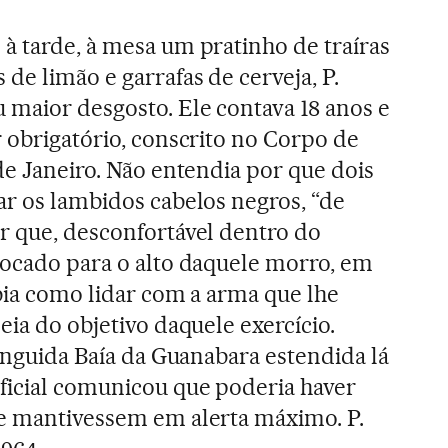
à tarde, à mesa um pratinho de traíras
de limão e garrafas de cerveja, P.
maior desgosto. Ele contava 18 anos e
r obrigatório, conscrito no Corpo de
de Janeiro. Não entendia por que dois
ar os lambidos cabelos negros, “de
r que, desconfortável dentro do
locado para o alto daquele morro, em
abia como lidar com a arma que lhe
eia do objetivo daquele exercício.
lânguida Baía da Guanabara estendida lá
ficial comunicou que poderia haver
se mantivessem em alerta máximo. P.