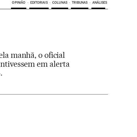
OPINIÃO
EDITORIAIS
COLUNAS
TRIBUNAS
ANÁLISES
la manhã, o oficial
ntivessem em alerta
.