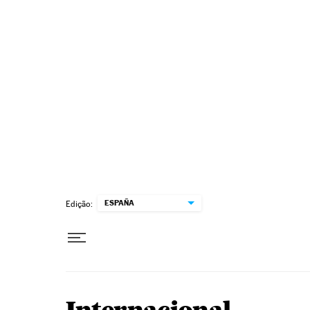
Pular para o conteúdo
ESPAÑA
Edição: