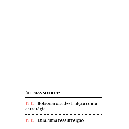
ÚLTIMAS NOTICIAS
Bolsonaro, a destruição como
12:15
estratégia
Lula, uma ressurreição
12:15