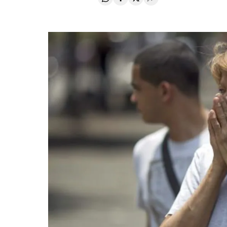
Compartir en Whatsapp
Compartir en Facebook
Compartir en Twitter
Desplegar Redes Soci