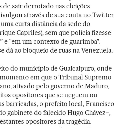
s de sair derrotado nas eleições
divulgou através de sua conta no Twitter
uma curta distância da sede do
ique Capriles), sem que polícia fizesse
s” e “em um contexto de guarimba”.
e dá ao bloqueio de ruas na Venezuela.
feito do município de Guaicaipuro, onde
 momento em que o Tribunal Supremo
lano, ativado pelo governo de Maduro,
eitos opositores que se neguem ou
 barricadas, o prefeito local, Francisco
do gabinete do falecido Hugo Chávez–,
estantes opositores da tragédia.