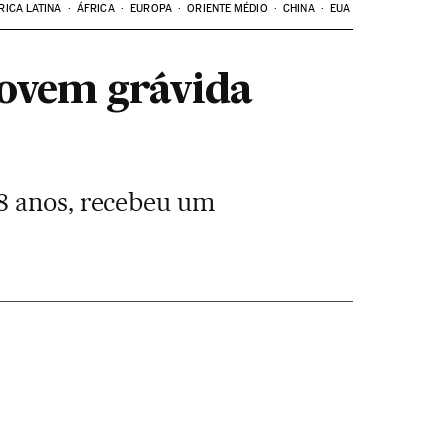
RICA LATINA
ÁFRICA
EUROPA
ORIENTE MÉDIO
CHINA
EUA
ovem grávida
28 anos, recebeu um