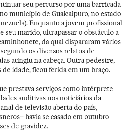
ntinuar seu percurso por uma barricada
no município de Guaicaipuro, no estado
nezuela). Enquanto a jovem profissional
 seu marido, ultrapassar o obstáculo a
caminhonete, da qual dispararam vários
, segundo os diversos relatos de
as atingiu na cabeça. Outra pedestre,
 de idade, ficou ferida em um braço.
ue prestava serviços como intérprete
dades auditivas nos noticiários da
anal de televisão aberta do país,
sneros– havia se casado em outubro
ses de gravidez.