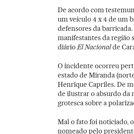
De acordo com testemunh
um veículo 4 x 4 de um b
defensores da barricada.
manifestantes da região 
diário
El Nacional
de Cara
O incidente ocorreu pert
estado de Miranda (norte
Henrique Capriles. De mo
de ilustrar o absurdo da
grotesca sobre a polariza
Mal o fato foi noticiado,
nomeado pelo presiden