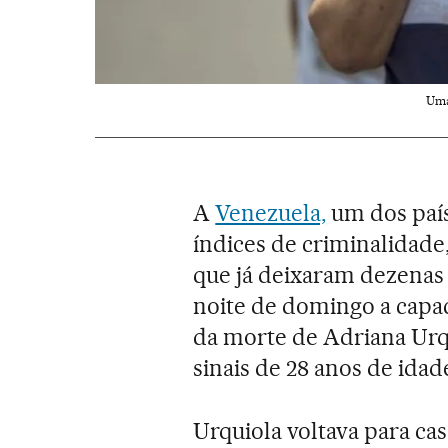
Uma
A
Venezuela,
um dos país
índices de criminalidade
que já deixaram dezenas 
noite de domingo a capac
da morte de Adriana Urq
sinais de 28 anos de idad
Urquiola voltava para c