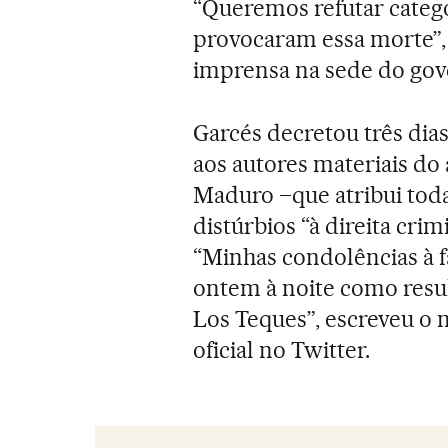
“Queremos refutar categ
provocaram essa morte”, 
imprensa na sede do gov
Garcés decretou três dia
aos autores materiais do 
Maduro –que atribui tod
distúrbios “à direita cri
“Minhas condolências à f
ontem à noite como resu
Los Teques”, escreveu o
oficial no Twitter.