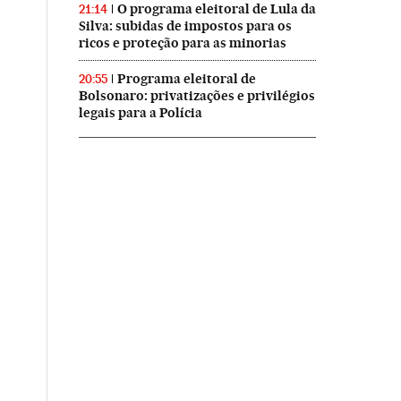
O programa eleitoral de Lula da
21:14
Silva: subidas de impostos para os
ricos e proteção para as minorias
Programa eleitoral de
20:55
Bolsonaro: privatizações e privilégios
legais para a Polícia