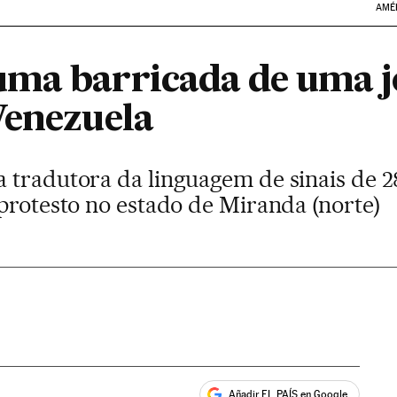
AMÉ
ma barricada de uma j
Venezuela
 tradutora da linguagem de sinais de 
 protesto no estado de Miranda (norte)
Añadir EL PAÍS en Google