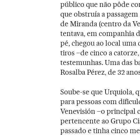
público que não pôde co
que obstruía a passagem 
de Miranda (centro da Ve
tentava, em companhia de
pé, chegou ao local uma 
tiros –de cinco a catorze
testemunhas. Uma das bal
Rosalba Pérez, de 32 anos
Soube-se que Urquiola, q
para pessoas com dificul
Venevisión –o principal c
pertencente ao Grupo Ci
passado e tinha cinco me