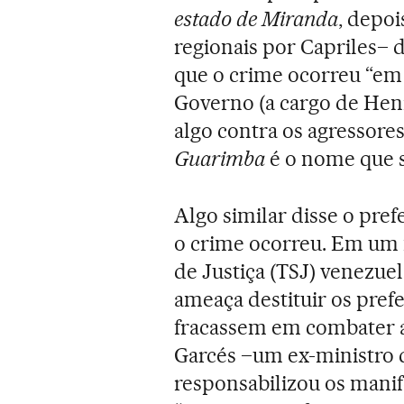
estado de Miranda
, depoi
regionais por Capriles– 
que o crime ocorreu “em 
Governo (a cargo de Henr
algo contra os agressore
Guarimba
é o nome que s
Algo similar disse o pre
o crime ocorreu. Em um
de Justiça (TSJ) venezue
ameaça destituir os pref
fracassem em combater as
Garcés –um ex-ministro 
responsabilizou os manif