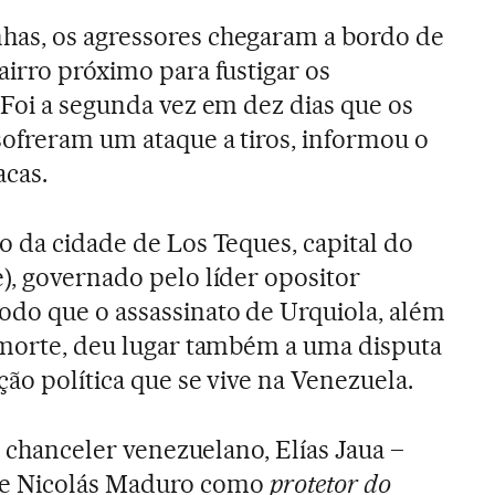
as, os agressores chegaram a bordo de
airro próximo para fustigar os
 Foi a segunda vez em dez dias que os
sofreram um ataque a tiros, informou o
cas.
o da cidade de Los Teques, capital do
), governado pelo líder opositor
do que o assassinato de Urquiola, além
 morte, deu lugar também a uma disputa
ção política que se vive na Venezuela.
 o chanceler venezuelano, Elías Jaua –
te Nicolás Maduro como
protetor do