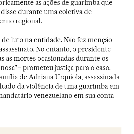
oricamente as ações de guarimba que
disse durante uma coletiva de
erno regional.
s de luto na entidade. Não fez menção
assassinato. No entanto, o presidente
as as mortes ocasionadas durante os
minosa”– prometeu justiça para o caso.
amília de Adriana Urquiola, assassinada
ltado da violência de uma guarimba em
 mandatário venezuelano em sua conta