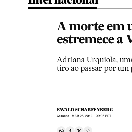
Internacional
A morte em u
estremece a 
Adriana Urquiola, uma
tiro ao passar por um
EWALD SCHARFENBERG
Caracas -
MAR
25, 2014 - 09:05
EDT