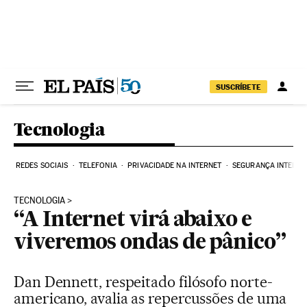
Pular para o conteúdo
SUSCRÍBETE
Tecnologia
REDES SOCIAIS
TELEFONIA
PRIVACIDADE NA INTERNET
SEGURANÇA INTERNE
TECNOLOGIA
“A Internet virá abaixo e
viveremos ondas de pânico”
Dan Dennett, respeitado filósofo norte-
americano, avalia as repercussões de uma