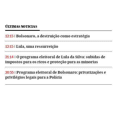
ÚLTIMAS NOTICIAS
Bolsonaro, a destruição como estratégia
12:15
Lula, uma ressurreição
12:15
O programa eleitoral de Lula da Silva: subidas de
21:14
impostos para os ricos e proteção para as minorias
Programa eleitoral de Bolsonaro: privatizações e
20:55
privilégios legais para a Polícia