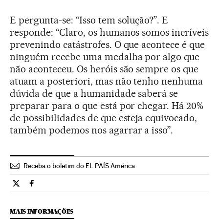
E pergunta-se: “Isso tem solução?”. E
responde: “Claro, os humanos somos incríveis
prevenindo catástrofes. O que acontece é que
ninguém recebe uma medalha por algo que
não aconteceu. Os heróis são sempre os que
atuam a posteriori, mas não tenho nenhuma
dúvida de que a humanidade saberá se
preparar para o que está por chegar. Há 20%
de possibilidades de que esteja equivocado,
também podemos nos agarrar a isso”.
Receba o boletim do EL PAÍS América
Tecnologia El País Brasil en Twitter
Tecnologia El País Brasil en Facebook
MAIS INFORMAÇÕES