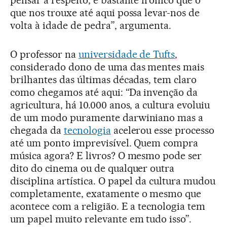
pensar a respeito, é bastante irônico que o
que nos trouxe até aqui possa levar-nos de
volta à idade de pedra”, argumenta.
O professor na
universidade de Tufts
,
considerado dono de uma das mentes mais
brilhantes das últimas décadas, tem claro
como chegamos até aqui: “Da invenção da
agricultura, há 10.000 anos, a cultura evoluiu
de um modo puramente darwiniano mas a
chegada da
tecnologia
acelerou esse processo
até um ponto imprevisível. Quem compra
música agora? E livros? O mesmo pode ser
dito do cinema ou de qualquer outra
disciplina artística. O papel da cultura mudou
completamente, exatamente o mesmo que
acontece com a religião. E a tecnologia tem
um papel muito relevante em tudo isso”.