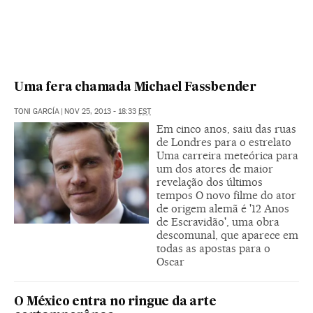
Uma fera chamada Michael Fassbender
TONI GARCÍA
|
NOV 25, 2013 - 18:33
EST
Em cinco anos, saiu das ruas
de Londres para o estrelato
Uma carreira meteórica para
um dos atores de maior
revelação dos últimos
tempos O novo filme do ator
de origem alemã é '12 Anos
de Escravidão', uma obra
descomunal, que aparece em
todas as apostas para o
Oscar
O México entra no ringue da arte