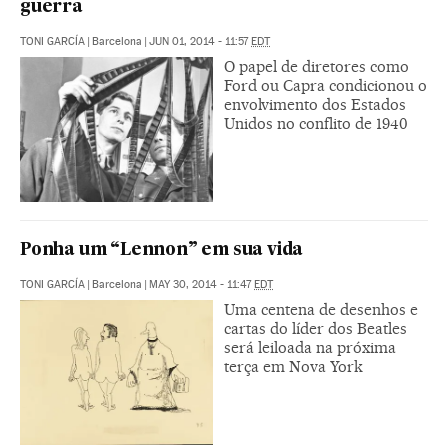
guerra
TONI GARCÍA
|
Barcelona
|
JUN 01, 2014 - 11:57
EDT
O papel de diretores como
Ford ou Capra condicionou o
envolvimento dos Estados
Unidos no conflito de 1940
Ponha um “Lennon” em sua vida
TONI GARCÍA
|
Barcelona
|
MAY 30, 2014 - 11:47
EDT
Uma centena de desenhos e
cartas do líder dos Beatles
será leiloada na próxima
terça em Nova York