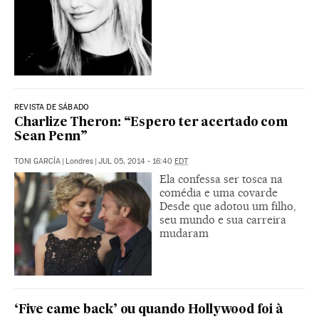
REVISTA DE SÁBADO
Charlize Theron: “Espero ter acertado com
Sean Penn”
TONI GARCÍA
|
Londres
|
JUL 05, 2014 - 16:40
EDT
Ela confessa ser tosca na
comédia e uma covarde
Desde que adotou um filho,
seu mundo e sua carreira
mudaram
‘Five came back’ ou quando Hollywood foi à