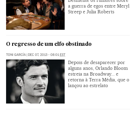
Desmente os rumores sobre
a guerra de egos entre Meryl
Streep e Julia Roberts
O regresso de um elfo obstinado
TONI GARCÍA
|
DEC 07, 2013 - 08:01
EST
Depois de desaparecer por
alguns anos, Orlando Bloom
estreia na Broadway... e
retorna à Terra Média, que o
lançou ao estrelato