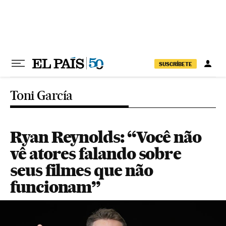
Pular para o conteúdo
SUSCRÍBETE
Toni García
Ryan Reynolds: “Você não
vê atores falando sobre
seus filmes que não
funcionam”