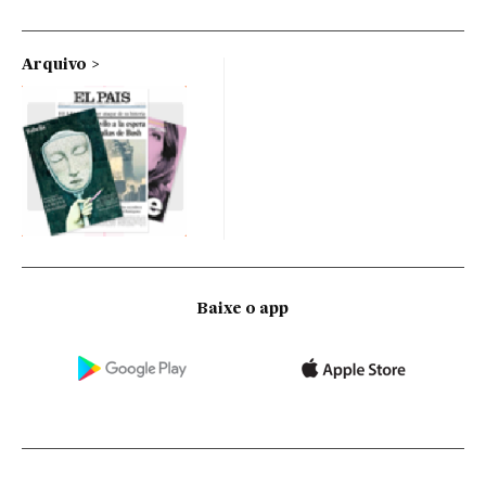
Arquivo
Baixe o app