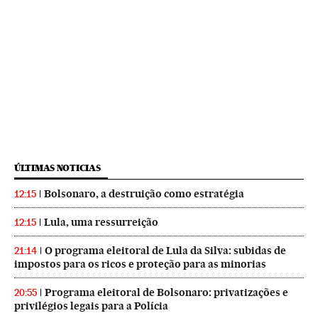
ÚLTIMAS NOTICIAS
Bolsonaro, a destruição como estratégia
12:15
Lula, uma ressurreição
12:15
O programa eleitoral de Lula da Silva: subidas de
21:14
impostos para os ricos e proteção para as minorias
Programa eleitoral de Bolsonaro: privatizações e
20:55
privilégios legais para a Polícia