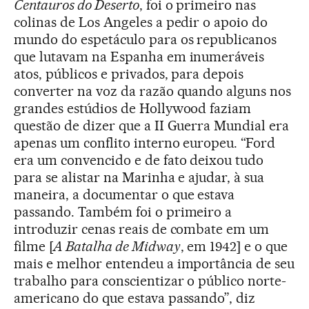
Centauros do Deserto
, foi o primeiro nas
colinas de Los Angeles a pedir o apoio do
mundo do espetáculo para os republicanos
que lutavam na Espanha em inumeráveis
atos, públicos e privados, para depois
converter na voz da razão quando alguns nos
grandes estúdios de Hollywood faziam
questão de dizer que a II Guerra Mundial era
apenas um conflito interno europeu. “Ford
era um convencido e de fato deixou tudo
para se alistar na Marinha e ajudar, à sua
maneira, a documentar o que estava
passando. Também foi o primeiro a
introduzir cenas reais de combate em um
filme [
A Batalha de Midway
, em 1942] e o que
mais e melhor entendeu a importância de seu
trabalho para conscientizar o público norte-
americano do que estava passando”, diz