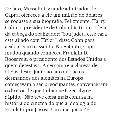
De fato, Mussolini, grande admirador de
Capra, ofereceu a ele um milhão de dólares
se rodasse a sua biografia. Felizmente, Harry
Cohn, o presidente de Columbia tirou a ideia
da cabeça do realizador: “Sou judeu, esse cara
está aliado com Hitler”, disse Cohn para
acabar com o assunto. No entanto, Capra
mudou quando conheceu Franklin D.
Roosevelt, o presidente dos Estados Unidos a
quem detestava. A cercania e a clareza de
ideias deste, junto ao fato de que os
desmandos dos alemães na Europa
começavam a ser preocupantes, convenceram
o diretor de que tinha que fazer algo e
rápido. “Não teve coisa mais confusa na
história do cinema do que a ideologia de
Frank Capra [risos]. Um anarquista? É