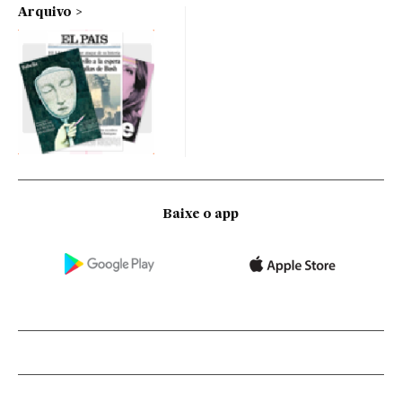
Arquivo
Baixe o app