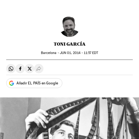
TONI GARCÍA
Barcelona -
JUN
01, 2014 - 11:57
EDT
Compartir en Whatsapp
Compartir en Facebook
Compartir en Twitter
Desplegar Redes Sociales
Añadir EL PAÍS en Google