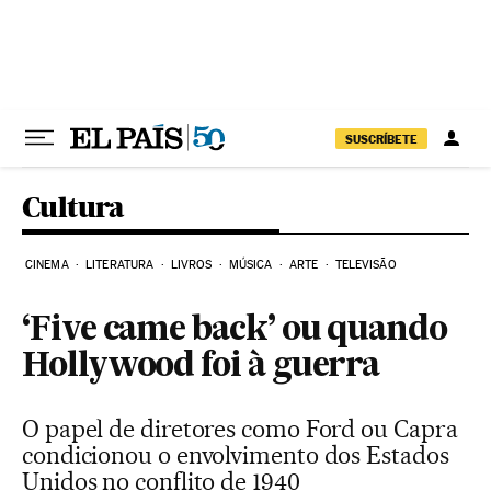
Pular para o conteúdo
SUSCRÍBETE
Cultura
CINEMA
LITERATURA
LIVROS
MÚSICA
ARTE
TELEVISÃO
‘Five came back’ ou quando
Hollywood foi à guerra
O papel de diretores como Ford ou Capra
condicionou o envolvimento dos Estados
Unidos no conflito de 1940