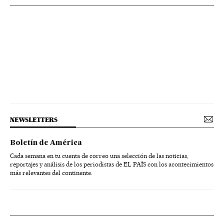
NEWSLETTERS
Boletín de América
Cada semana en tu cuenta de correo una selección de las noticias,
reportajes y análisis de los periodistas de EL PAÍS con los acontecimientos
más relevantes del continente.