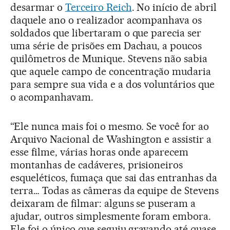
desarmar o
Terceiro Reich
. No início de abril
daquele ano o realizador acompanhava os
soldados que libertaram o que parecia ser
uma série de prisões em Dachau, a poucos
quilômetros de Munique. Stevens não sabia
que aquele campo de concentração mudaria
para sempre sua vida e a dos voluntários que
o acompanhavam.
“Ele nunca mais foi o mesmo. Se você for ao
Arquivo Nacional de Washington e assistir a
esse filme, várias horas onde aparecem
montanhas de cadáveres, prisioneiros
esqueléticos, fumaça que sai das entranhas da
terra… Todas as câmeras da equipe de Stevens
deixaram de filmar: alguns se puseram a
ajudar, outros simplesmente foram embora.
Ele foi o único que seguiu gravando até quase