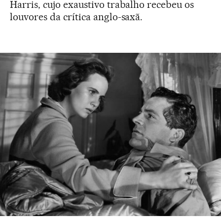
Harris, cujo exaustivo trabalho recebeu os
louvores da crítica anglo-saxã.