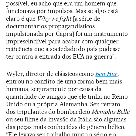
possível, eu acho que era um homem que
funcionava por impulsos. Mas se algo está
claro é que
Why we fight
[a série de
documentários propagandísticos
impulsionada por Capra] foi um instrumento
imprescindível para acabar com qualquer
reticência que a sociedade do país pudesse
ter contra a entrada dos EUA na guerra".
Wyler, diretor de clássicos como
Ben-Hur
,
entrou no conflito de uma forma bem mais
humana, seguramente por causa da
quantidade de amigos que ele tinha no Reino
Unido ou a própria Alemanha. Seu retrato
dos tripulantes do bombardeio
Memphis Belle
ou seu filme da invasão da Itália são algumas
das peças mais conhecidas do gênero bélico.
“Ele levava seu trabalho muito a sério e a