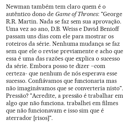
Newman também tem claro quem é o
autêntico dono de
Game of Thrones
: "George
R.R. Martin. Nada se faz sem sua aprovação.
Uma vez ao ano, D.B. Weiss e David Benioff
passam uns dias com ele para mostrar os
roteiros da série. Nenhuma mudança se faz
sem que ele o revise previamente e acho que
essa é uma das razões que explica o sucesso
da série. Embora posso te dizer –com
certeza- que nenhum de nós esperava esse
sucesso. Confiávamos que funcionaria mas
não imaginávamos que se converteria nisto".
Pressão? "Acredite, a pressão é trabalhar em
algo que não funciona. trabalhei em filmes
que não funcionavam e isso sim que é
aterrador [risos]".