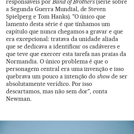
responsáveis por
Band of Brothers
(série sobre
a Segunda Guerra Mundial, de Steven
Spielperg e Tom Hanks). "O único que
lamento desta série é que tínhamos um
capítulo que nunca chegamos a gravar e que
era excepcional: tratava da unidade aliada
que se dedicava a identificar os cadáveres e
que teve que exercer esta tarefa nas praias da
Normandia. O único problema é que o
personagem central era uma invenção e isso
quebrava um pouco a intenção do
show
de ser
absolutamente verídico. Por isso
descartamos, mas não sem dor", conta
Newman.