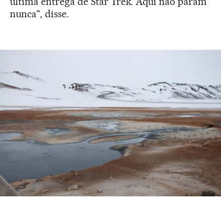
última entrega de Star Trek. Aqui não param
nunca", disse.