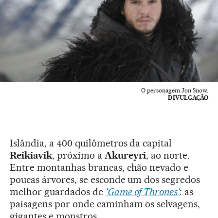
O personagem Jon Snow.
DIVULGAÇÃO
Islândia, a 400 quilômetros da capital
Reikiavik
, próximo a
Akureyri
, ao norte.
Entre montanhas brancas, chão nevado e
poucas árvores, se esconde um dos segredos
melhor guardados de
'Game of Thrones'
: as
paisagens por onde caminham os selvagens,
gigantes e monstros.