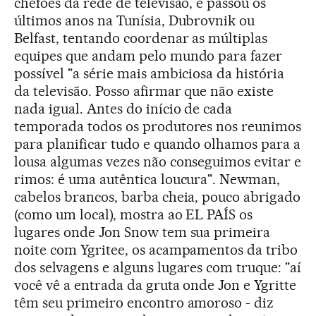
chefões da rede de televisão, e passou os
últimos anos na Tunísia, Dubrovnik ou
Belfast, tentando coordenar as múltiplas
equipes que andam pelo mundo para fazer
possível "a série mais ambiciosa da história
da televisão. Posso afirmar que não existe
nada igual. Antes do início de cada
temporada todos os produtores nos reunimos
para planificar tudo e quando olhamos para a
lousa algumas vezes não conseguimos evitar e
rimos: é uma autêntica loucura". Newman,
cabelos brancos, barba cheia, pouco abrigado
(como um local), mostra ao EL PAÍS os
lugares onde Jon Snow tem sua primeira
noite com Ygritee, os acampamentos da tribo
dos selvagens e alguns lugares com truque: "aí
você vê a entrada da gruta onde Jon e Ygritte
têm seu primeiro encontro amoroso - diz