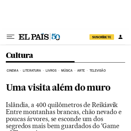
Pular para o conteúdo
SUSCRÍBETE
Cultura
CINEMA
LITERATURA
LIVROS
MÚSICA
ARTE
TELEVISÃO
Uma visita além do muro
Islândia, a 400 quilômetros de Reikiavik
Entre montanhas brancas, chão nevado e
poucas árvores, se esconde um dos
segredos mais bem guardados do 'Game