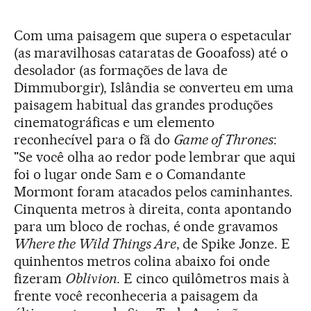
Com uma paisagem que supera o espetacular
(as maravilhosas cataratas de Gooafoss) até o
desolador (as formações de lava de
Dimmuborgir), Islândia se converteu em uma
paisagem habitual das grandes produções
cinematográficas e um elemento
reconhecível para o fã do
Game of Thrones
:
"Se você olha ao redor pode lembrar que aqui
foi o lugar onde Sam e o Comandante
Mormont foram atacados pelos caminhantes.
Cinquenta metros à direita, conta apontando
para um bloco de rochas, é onde gravamos
Where the Wild Things Are
, de Spike Jonze. E
quinhentos metros colina abaixo foi onde
fizeram
Oblivion
. E cinco quilômetros mais à
frente você reconheceria a paisagem da