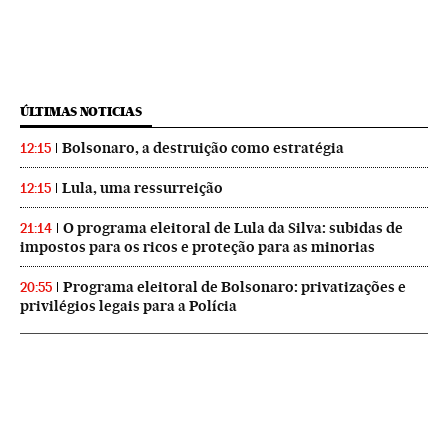
ÚLTIMAS NOTICIAS
Bolsonaro, a destruição como estratégia
12:15
Lula, uma ressurreição
12:15
O programa eleitoral de Lula da Silva: subidas de
21:14
impostos para os ricos e proteção para as minorias
Programa eleitoral de Bolsonaro: privatizações e
20:55
privilégios legais para a Polícia