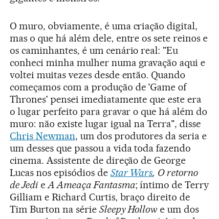
O muro, obviamente, é uma criação digital,
mas o que há além dele, entre os sete reinos e
os caminhantes, é um cenário real: "Eu
conheci minha mulher numa gravação aqui e
voltei muitas vezes desde então. Quando
começamos com a produção de 'Game of
Thrones' pensei imediatamente que este era
o lugar perfeito para gravar o que há além do
muro: não existe lugar igual na Terra", disse
Chris Newman
, um dos produtores da seria e
um desses que passou a vida toda fazendo
cinema. Assistente de direção de George
Lucas nos episódios de
Star Wars
,
O retorno
de Jedi
e
A Ameaça Fantasma
; íntimo de Terry
Gilliam e Richard Curtis, braço direito de
Tim Burton na série
Sleepy Hollow
e um dos