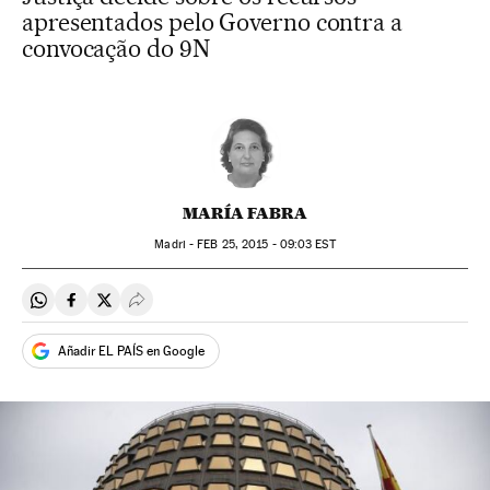
apresentados pelo Governo contra a
convocação do 9N
MARÍA FABRA
Madri -
FEB
25, 2015 - 09:03
EST
Compartir en Whatsapp
Compartir en Facebook
Compartir en Twitter
Desplegar Redes Sociales
Añadir EL PAÍS en Google