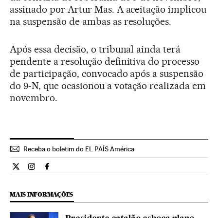
assinado por Artur Mas. A aceitação implicou
na suspensão de ambas as resoluções.
Após essa decisão, o tribunal ainda terá
pendente a resolução definitiva do processo
de participação, convocado após a suspensão
do 9-N, que ocasionou a votação realizada em
novembro.
Receba o boletim do EL PAÍS América
Internacional El País Brasil en Twitter
Internacional El País Brasil en Instagram
Internacional El País Brasil en Facebook
MAIS INFORMAÇÕES