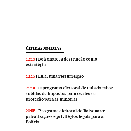
ÚLTIMAS NOTICIAS
Bolsonaro, a destruição como
12:15
estratégia
Lula, uma ressurreição
12:15
O programa eleitoral de Lula da Silva:
21:14
subidas de impostos para os ricos e
proteção para as minorias
Programa eleitoral de Bolsonaro:
20:55
privatizações e privilégios legais para a
Polícia