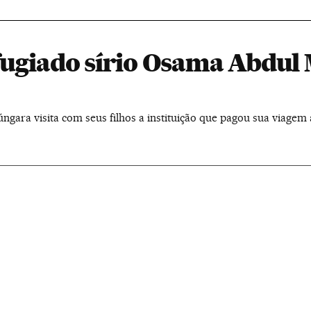
efugiado sírio Osama Abdu
úngara visita com seus filhos a instituição que pagou sua viagem