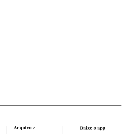
Arquivo
Baixe o app