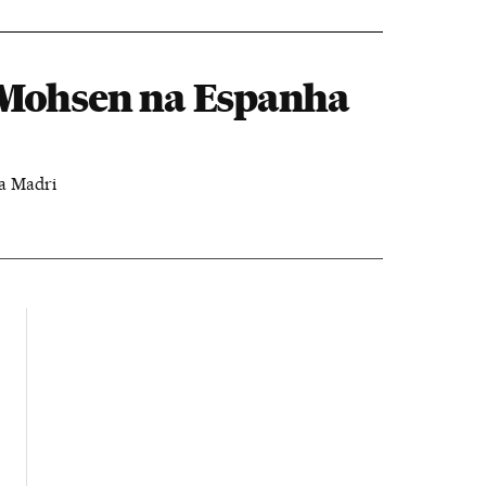
l Mohsen na Espanha
 a Madri