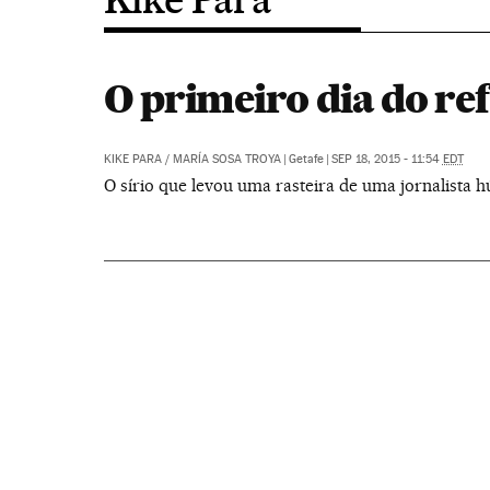
O primeiro dia do r
KIKE PARA
/
MARÍA SOSA TROYA
|
Getafe
|
SEP 18, 2015 - 11:54
EDT
O sírio que levou uma rasteira de uma jornalista h