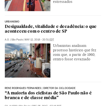
estressados
URBANISMO
Desigualdade, vitalidade e decadência: o que
aconteceu com o centro de SP
A.O.
|
São Paulo
|
MAY 12, 2018 - 20:51
EDT
Urbanistas analisam
processo histórico que fez
com que, a partir de 1960,
centro fosse esvaziado
RENE RODRIGUES FERNANDES | DIRETOR DA CICLOCIDADE
“A maioria dos ciclistas de São Paulo não é
branca e de classe média”