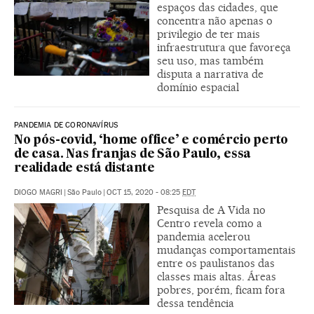
espaços das cidades, que
concentra não apenas o
privilegio de ter mais
infraestrutura que favoreça
seu uso, mas também
disputa a narrativa de
domínio espacial
PANDEMIA DE CORONAVÍRUS
No pós-covid, ‘home office’ e comércio perto
de casa. Nas franjas de São Paulo, essa
realidade está distante
DIOGO MAGRI
|
São Paulo
|
OCT 15, 2020 - 08:25
EDT
Pesquisa de A Vida no
Centro revela como a
pandemia acelerou
mudanças comportamentais
entre os paulistanos das
classes mais altas. Áreas
pobres, porém, ficam fora
dessa tendência