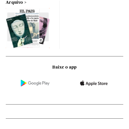
Arquivo
Baixe o app