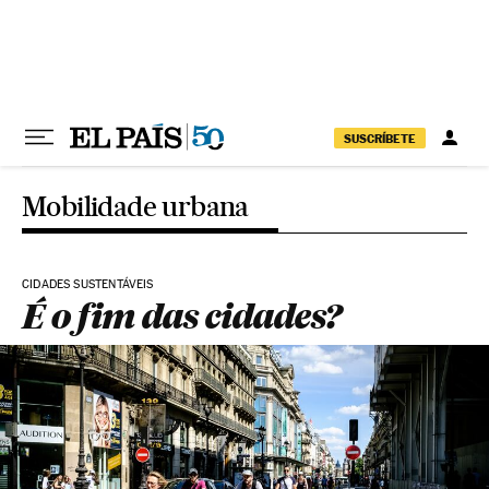
Pular para o conteúdo
SUSCRÍBETE
Mobilidade urbana
CIDADES SUSTENTÁVEIS
É o fim das cidades?