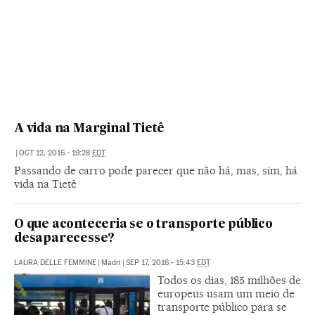
A vida na Marginal Tietê
|
OCT 12, 2016 - 19:28
EDT
Passando de carro pode parecer que não há, mas, sim, há
vida na Tietê
O que aconteceria se o transporte público
desaparecesse?
LAURA DELLE FEMMINE
|
Madri
|
SEP 17, 2016 - 15:43
EDT
Todos os dias, 185 milhões de
europeus usam um meio de
transporte público para se