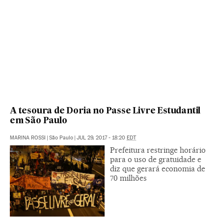
A tesoura de Doria no Passe Livre Estudantil
em São Paulo
MARINA ROSSI
|
São Paulo
|
JUL 29, 2017 - 18:20
EDT
Prefeitura restringe horário
para o uso de gratuidade e
diz que gerará economia de
70 milhões