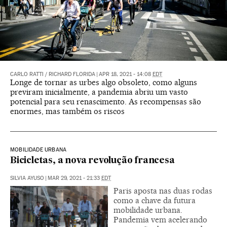
CARLO RATTI
/
RICHARD FLORIDA
|
APR 18, 2021 - 14:08
EDT
Longe de tornar as urbes algo obsoleto, como alguns
previram inicialmente, a pandemia abriu um vasto
potencial para seu renascimento. As recompensas são
enormes, mas também os riscos
MOBILIDADE URBANA
Bicicletas, a nova revolução francesa
SILVIA AYUSO
|
MAR 29, 2021 - 21:33
EDT
Paris aposta nas duas rodas
como a chave da futura
mobilidade urbana.
Pandemia vem acelerando