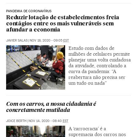
PANDEMIA DE CORONAVÍRUS
Reduzir lotação de estabelecimentos freia
contágios entre os mais vulneráveis sem
afundar a economia
JAVIER SALAS
|
NOV 18, 2020 - 09:05
EST
Estudo com dados de
milhões de celulares permite
planejar uma volta cuidadosa
da atividade, controlando a
curva da pandemia: “A
reabertura não precisa ser
um tudo ou nada”
Com os carros, a nossa cidadania é
concretamente mutilada
JOICE BERTH
|
NOV 14, 2020 - 08:40
EST
A ‘carrocracia’ é a
supremacia dos carros nos