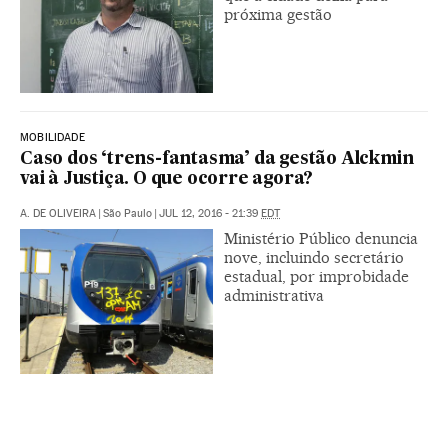
próxima gestão
MOBILIDADE
Caso dos ‘trens-fantasma’ da gestão Alckmin
vai à Justiça. O que ocorre agora?
A. DE OLIVEIRA
|
São Paulo
|
JUL 12, 2016 - 21:39
EDT
Ministério Público denuncia
nove, incluindo secretário
estadual, por improbidade
administrativa