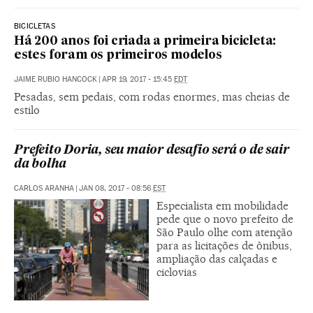
BICICLETAS
Há 200 anos foi criada a primeira bicicleta:
estes foram os primeiros modelos
JAIME RUBIO HANCOCK
|
APR 19, 2017 - 15:45
EDT
Pesadas, sem pedais, com rodas enormes, mas cheias de
estilo
Prefeito Doria, seu maior desafio será o de sair
da bolha
CARLOS ARANHA
|
JAN 08, 2017 - 08:56
EST
Especialista em mobilidade
pede que o novo prefeito de
São Paulo olhe com atenção
para as licitações de ônibus,
ampliação das calçadas e
ciclovias