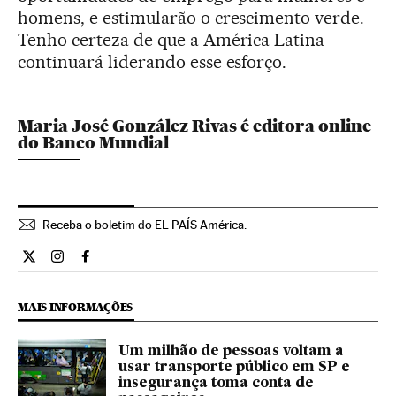
homens, e estimularão o crescimento verde.
Tenho certeza de que a América Latina
continuará liderando esse esforço.
Maria José González Rivas é editora online
do Banco Mundial
Receba o boletim do EL PAÍS América.
Economia El País Brasil en Twitter
Economia El País Brasil en Instagram
Economia El País Brasil en Facebook
MAIS INFORMAÇÕES
Um milhão de pessoas voltam a
usar transporte público em SP e
insegurança toma conta de