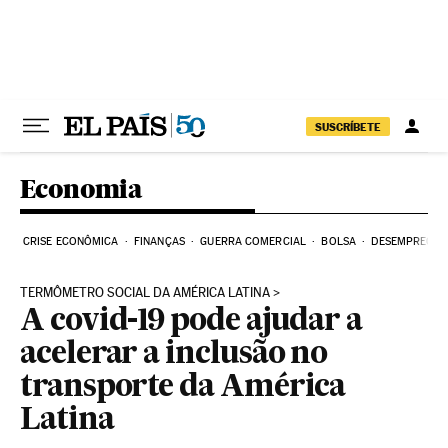
Pular para o conteúdo
SUSCRÍBETE
Economia
CRISE ECONÔMICA
FINANÇAS
GUERRA COMERCIAL
BOLSA
DESEMPREGO
TERMÔMETRO SOCIAL DA AMÉRICA LATINA
A covid-19 pode ajudar a
acelerar a inclusão no
transporte da América
Latina