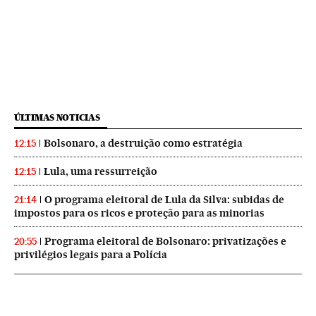
ÚLTIMAS NOTICIAS
Bolsonaro, a destruição como estratégia
12:15
Lula, uma ressurreição
12:15
O programa eleitoral de Lula da Silva: subidas de
21:14
impostos para os ricos e proteção para as minorias
Programa eleitoral de Bolsonaro: privatizações e
20:55
privilégios legais para a Polícia