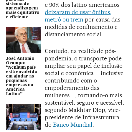
e 90% dos latino-americanos
sistema de
aprendizagem
deixaram de usar ônibus,
mais equitativo
e eficiente
metrô ou trem
por causa das
medidas de confinamento e
distanciamento social.
Contudo, na realidade pós-
pandemia, o transporte pode
José Antonio
Ocampo:
ampliar seu papel de inclusão
“Nenhum país
social e econômica ―inclusive
está envolvido
em ajudar as
contribuindo com o
pequenas
empresas na
empoderamento das
América
mulheres―, tornando-o mais
Latina”
sustentável, seguro e acessível,
segundo Makhtar Diop, vice-
presidente de Infraestrutura
do
Banco Mundial
.