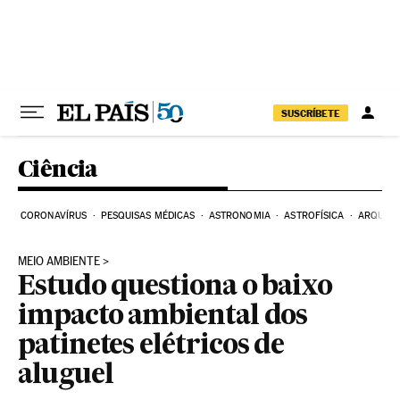
Pular para o conteúdo
SUSCRÍBETE
Ciência
CORONAVÍRUS
PESQUISAS MÉDICAS
ASTRONOMIA
ASTROFÍSICA
ARQUEO
MEIO AMBIENTE
Estudo questiona o baixo
impacto ambiental dos
patinetes elétricos de
aluguel