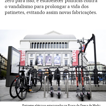
zero para isso; e estabelecer políticas contra
o vandalismo para prolongar a vida dos
patinetes, evitando assim novas fabricações.
Patinetes elétricos estacionados na Praça da Ópera de Madri.