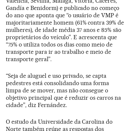
Valência, Sevilha, Málaga, Vitoria, Cáceres,
Gandía e Benidorm) e publicado no começo
do ano que aponta que “o usuário de VMP é
majoritariamente homem (61% contra 39% de
mulheres), de idade média 37 anos e 85% são
proprietários do veículo”. E acrescenta que
“75% o utiliza todos os dias como meio de
transporte para ir ao trabalho e meio de
transporte geral”.
“Seja de aluguel e uso privado, se capta
pedestres está consolidando uma forma
limpa de se mover, mas não consegue o
objetivo principal que é reduzir os carros na
cidade”, diz Fernández.
O estudo da Universidade da Carolina do
Norte também reúne as respostas dos