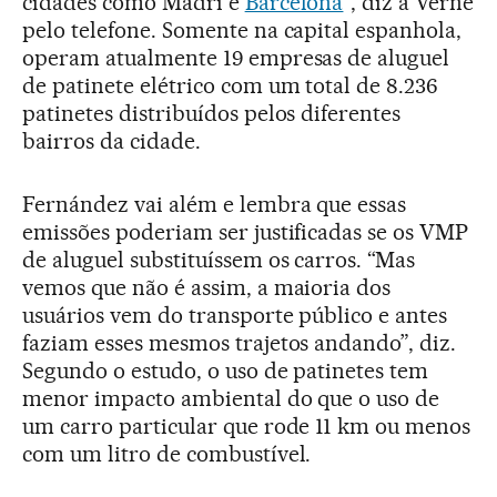
cidades como Madri e
Barcelona
”, diz a Verne
pelo telefone. Somente na capital espanhola,
operam atualmente 19 empresas de aluguel
de patinete elétrico com um total de 8.236
patinetes distribuídos pelos diferentes
bairros da cidade.
Fernández vai além e lembra que essas
emissões poderiam ser justificadas se os VMP
de aluguel substituíssem os carros. “Mas
vemos que não é assim, a maioria dos
usuários vem do transporte público e antes
faziam esses mesmos trajetos andando”, diz.
Segundo o estudo, o uso de patinetes tem
menor impacto ambiental do que o uso de
um carro particular que rode 11 km ou menos
com um litro de combustível.