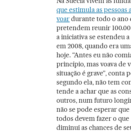
Na Suécia vivem as funda
que estimula as pessoas
voar
durante todo o ano
pretendem reunir 100.00
a iniciativa se estendeu 
em 2008, quando era uma
hoje. “Antes eu não comi
princípio, mas voava de 
situação é grave”, conta 
segundo ela, não tem co
tende a achar que as con
outros, num futuro longín
não se pode esperar que 
todos devem fazer o que 
diminui as chances de seu