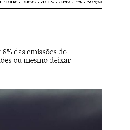
EL VIAJERO
FAMOSOS
REALEZA
S MODA
ICON
CRIANÇAS
r 8% das emissões do
viões ou mesmo deixar