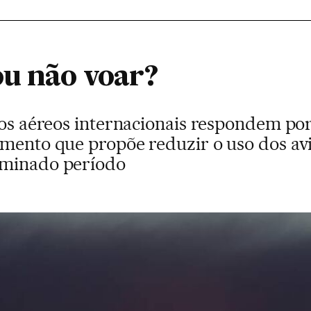
u não voar?
iros aéreos internacionais respondem po
imento que propõe reduzir o uso dos a
rminado período