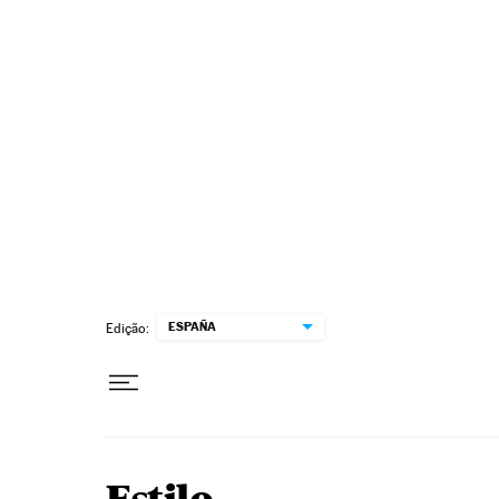
Pular para o conteúdo
ESPAÑA
Edição: