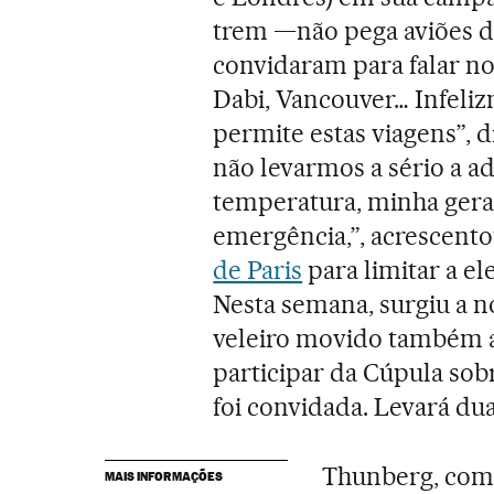
trem —não pega aviões 
convidaram para falar n
Dabi, Vancouver… Infeli
permite estas viagens”, d
não levarmos a sério a ad
temperatura, minha gera
emergência,”, acrescento
de Paris
para limitar a e
Nesta semana, surgiu a n
veleiro movido também a e
participar da Cúpula sob
foi convidada. Levará du
Thunberg, como
MAIS INFORMAÇÕES