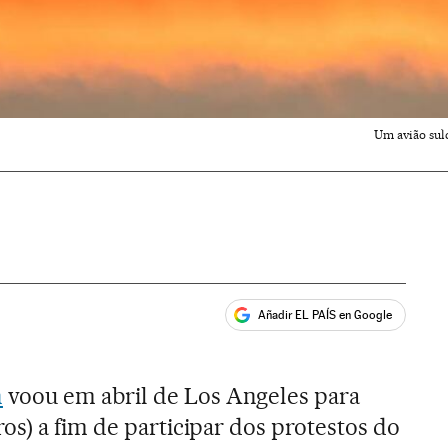
Um avião sul
Añadir EL PAÍS en Google
ales
n
voou em abril de Los Angeles para
os) a fim de participar dos protestos do