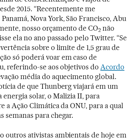
desde 2015. “Recentemente me
o Panamá, Nova York, São Francisco, Abu
zmente, nosso orçamento de CO
não
2
isse ela no ano passado pelo Twitter. “Se
vertência sobre o limite de 1,5 grau de
ção só poderá voar em caso de
u, referindo-se aos objetivos do
Acordo
levação média do aquecimento global.
otícia de que Thunberg viajará em um
nergia solar, o Malizia II, para
re a Ação Climática da ONU, para a qual
as semanas para chegar.
 outros ativistas ambientais de hoje em