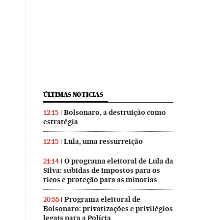
ÚLTIMAS NOTICIAS
Bolsonaro, a destruição como
12:15
estratégia
Lula, uma ressurreição
12:15
O programa eleitoral de Lula da
21:14
Silva: subidas de impostos para os
ricos e proteção para as minorias
Programa eleitoral de
20:55
Bolsonaro: privatizações e privilégios
legais para a Polícia