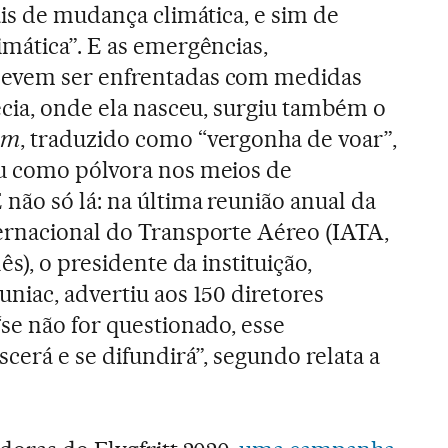
ais de mudança climática, e sim de
mática”. E as emergências,
evem ser enfrentadas com medidas
écia, onde ela nasceu, surgiu também o
am
, traduzido como “vergonha de voar”,
u como pólvora nos meios de
não só lá: na última reunião anual da
ernacional do Transporte Aéreo (IATA,
ês), o presidente da instituição,
niac, advertiu aos 150 diretores
se não for questionado, esse
cerá e se difundirá”, segundo relata a