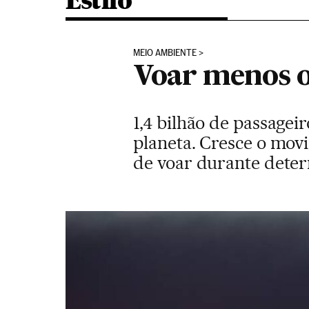
Estilo
MEIO AMBIENTE
Voar menos o
1,4 bilhão de passage
planeta. Cresce o mov
de voar durante dete