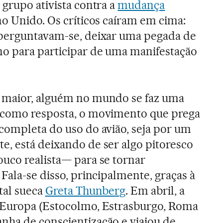
 grupo ativista contra a
mudança
o Unido. Os críticos caíram em cima:
 perguntavam-se, deixar uma pegada de
no para participar de uma manifestação
 maior, alguém no mundo se faz uma
 como resposta, o movimento que prega
completa do uso do avião, seja por um
, está deixando de ser algo pitoresco
uco realista— para se tornar
Fala-se disso, principalmente, graças à
tal sueca
Greta Thunberg
. Em abril, a
 Europa (Estocolmo, Estrasburgo, Roma
nha de conscientização e viajou de