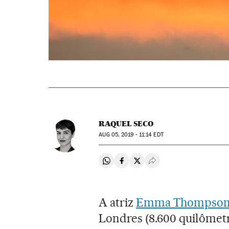
RAQUEL SECO
AUG
05, 2019 - 11:14
EDT
Compartir en Whatsapp
Compartir en Facebook
Compartir en Twitter
Desplegar Redes Soci
A atriz
Emma Thompso
Londres (8.600 quilômetr