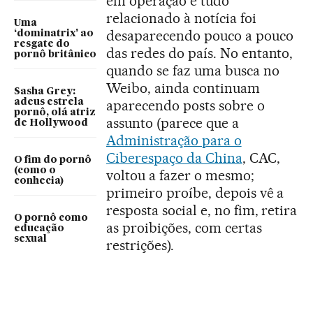
em operação e tudo
relacionado à notícia foi
Uma
desaparecendo pouco a pouco
‘dominatrix’ ao
resgate do
das redes do país. No entanto,
pornô britânico
quando se faz uma busca no
Weibo, ainda continuam
Sasha Grey:
adeus estrela
aparecendo posts sobre o
pornô, olá atriz
assunto (parece que a
de Hollywood
Administração para o
Ciberespaço da China
, CAC,
O fim do pornô
(como o
voltou a fazer o mesmo;
conhecia)
primeiro proíbe, depois vê a
resposta social e, no fim, retira
O pornô como
as proibições, com certas
educação
sexual
restrições).