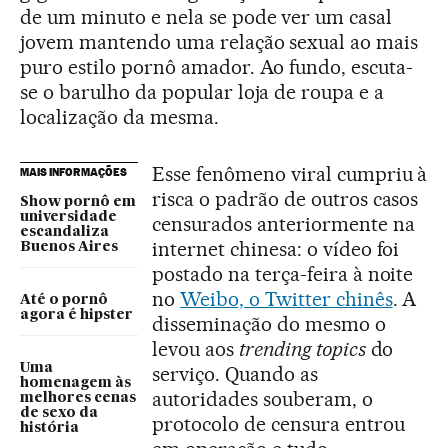
de um minuto e nela se pode ver um casal
jovem mantendo uma relação sexual ao mais
puro estilo pornô amador. Ao fundo, escuta-
se o barulho da popular loja de roupa e a
localização da mesma.
Esse fenômeno viral cumpriu à
MAIS INFORMAÇÕES
risca o padrão de outros casos
Show pornô em
universidade
censurados anteriormente na
escandaliza
internet chinesa: o vídeo foi
Buenos Aires
postado na terça-feira à noite
no
Weibo, o Twitter chinês
. A
Até o pornô
agora é hipster
disseminação do mesmo o
levou aos
trending topics
do
Uma
serviço. Quando as
homenagem às
autoridades souberam, o
melhores cenas
de sexo da
protocolo de censura entrou
história