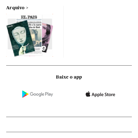
Arquivo
Baixe o app