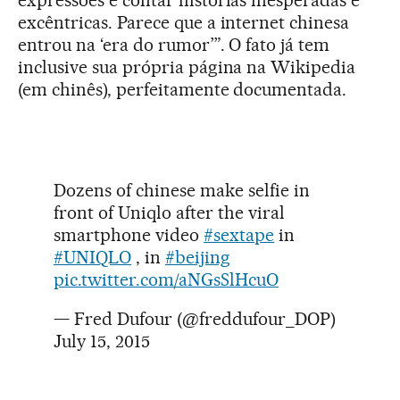
excêntricas. Parece que a internet chinesa
entrou na ‘era do rumor’”. O fato já tem
inclusive sua própria página na Wikipedia
(em chinês), perfeitamente documentada.
Dozens of chinese make selfie in
front of Uniqlo after the viral
smartphone video
#sextape
in
#UNIQLO
, in
#beijing
pic.twitter.com/aNGsSlHcuO
— Fred Dufour (@freddufour_DOP)
July 15, 2015