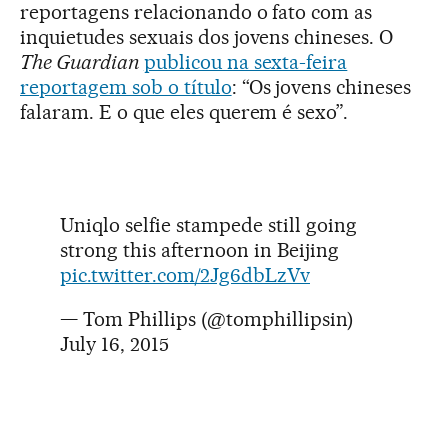
reportagens relacionando o fato com as
inquietudes sexuais dos jovens chineses. O
The Guardian
publicou na sexta-feira
reportagem sob o título
: “Os jovens chineses
falaram. E o que eles querem é sexo”.
Uniqlo selfie stampede still going
strong this afternoon in Beijing
pic.twitter.com/2Jg6dbLzVv
— Tom Phillips (@tomphillipsin)
July 16, 2015