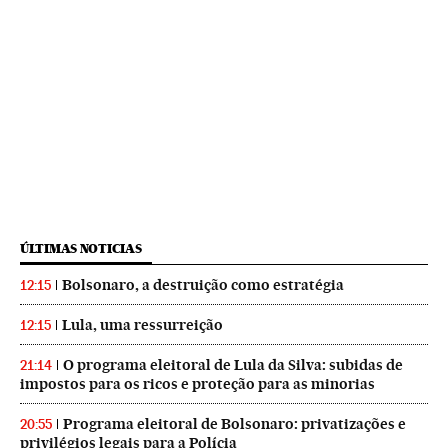
ÚLTIMAS NOTICIAS
Bolsonaro, a destruição como estratégia
12:15
Lula, uma ressurreição
12:15
O programa eleitoral de Lula da Silva: subidas de
21:14
impostos para os ricos e proteção para as minorias
Programa eleitoral de Bolsonaro: privatizações e
20:55
privilégios legais para a Polícia