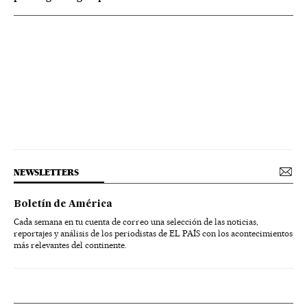
NEWSLETTERS
Boletín de América
Cada semana en tu cuenta de correo una selección de las noticias,
reportajes y análisis de los periodistas de EL PAÍS con los acontecimientos
más relevantes del continente.