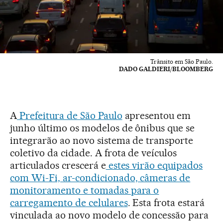
Trânsito em São Paulo.
DADO GALDIERI/BLOOMBERG
A
Prefeitura de São Paulo
apresentou em
junho último os modelos de ônibus que se
integrarão ao novo sistema de transporte
coletivo da cidade. A frota de veículos
articulados crescerá e
estes virão equipados
com Wi-Fi, ar-condicionado, câmeras de
monitoramento e tomadas para o
carregamento de celulares
. Esta frota estará
vinculada ao novo modelo de concessão para