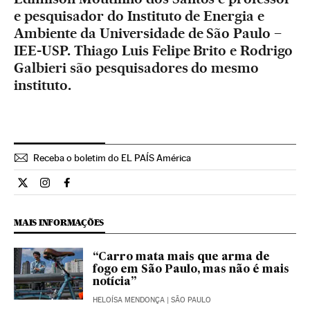
e pesquisador do Instituto de Energia e
Ambiente da Universidade de São Paulo –
IEE-USP. Thiago Luis Felipe Brito e Rodrigo
Galbieri são pesquisadores do mesmo
instituto.
Receba o boletim do EL PAÍS América
Opiniao El País Brasil en Twitter
Opiniao El País Brasil en Instagram
Opiniao El País Brasil en Facebook
MAIS INFORMAÇÕES
“Carro mata mais que arma de
fogo em São Paulo, mas não é mais
notícia”
HELOÍSA MENDONÇA
| SÃO PAULO