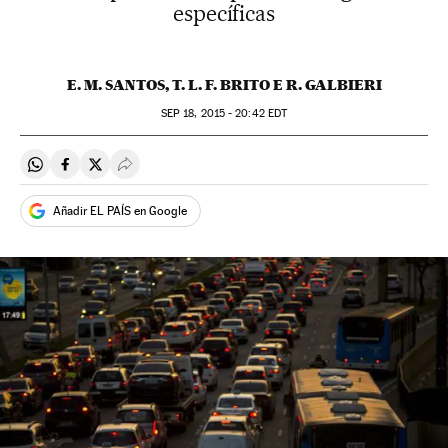
específicas
E. M. SANTOS, T. L. F. BRITO E R. GALBIERI
SEP
18, 2015 - 20:42
EDT
Compartir en Whatsapp
Compartir en Facebook
Compartir en Twitter
Desplegar Redes Sociales
Añadir EL PAÍS en Google