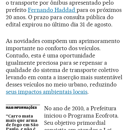
o transporte por ônibus apresentado pelo
prefeito
Fernando Haddad
para os próximos
20 anos. O prazo para consulta pública do
edital expirou no último dia 31 de agosto.
As novidades compõem um aprimoramento
importante no conforto dos veículos.
Contudo, esta é uma oportunidade
igualmente preciosa para se repensar a
qualidade do sistema de transporte coletivo
levando em conta a inserção mais sustentável
desses veículos no meio urbano, reduzindo
seus impactos ambientais locais
.
No ano de 2010, a Prefeitura
MAIS INFORMAÇÕES
iniciou o Programa Ecofrota.
“Carro mata
mais que arma
Seu objetivo primordial
de fogo em São
Paulo, e não é