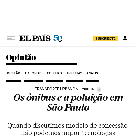
Pular para o conteúdo
SUSCRÍBETE
Opinião
OPINIÃO
EDITORIAIS
COLUNAS
TRIBUNAS
ANÁLISES
TRANSPORTE URBANO
i
TRIBUNA
Os ônibus e a poluição em
São Paulo
Quando discutimos modelo de concessão,
não podemos impor tecnologias