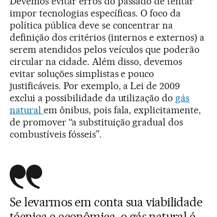
Devemos evitar erros do passado de tentar
impor tecnologias específicas. O foco da
política pública deve se concentrar na
definição dos critérios (internos e externos) a
serem atendidos pelos veículos que poderão
circular na cidade. Além disso, devemos
evitar soluções simplistas e pouco
justificáveis. Por exemplo, a Lei de 2009
exclui a possibilidade da utilização do
gás
natural
em ônibus, pois fala, explicitamente,
de promover “a substituição gradual dos
combustíveis fósseis”.
Se levarmos em conta sua viabilidade
técnica e econômica, o gás natural é,