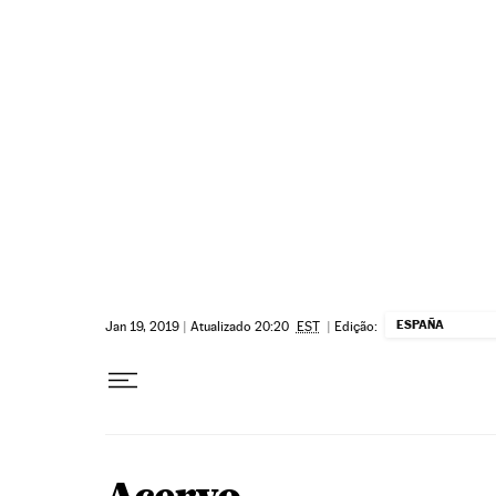
Pular para o conteúdo
ESPAÑA
Jan 19, 2019
|
Atualizado 20:20
EST
|
Edição: