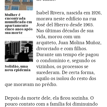
Isabel Rivera, nascida em 1926,
Mulher é
morava neste edifício na rua
encontrada
mumificada em
José del Hierro desde 1965.
apartamento
cinco anos após
Nas últimas décadas de sua
sua morte
vida, morou com um
arquiteto, Juan Molina Muñoz,
divorciado e com filhos.
Durante um tempo ele pagou
o condomínio e, segundo os
vizinhos, os processos se
Solidão, uma
nova epidemia
sucederam. De certa forma,
aquilo os isolou do resto dos
que moravam no prédio.
Depois da morte dele, ela ficou sozinha. O
pouco contato com a família foi diminuindo