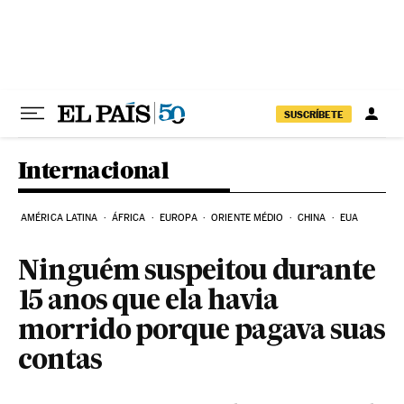
Pular para o conteúdo
SUSCRÍBETE
Internacional
AMÉRICA LATINA
ÁFRICA
EUROPA
ORIENTE MÉDIO
CHINA
EUA
Ninguém suspeitou durante
15 anos que ela havia
morrido porque pagava suas
contas