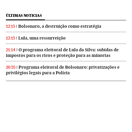
ÚLTIMAS NOTICIAS
Bolsonaro, a destruição como estratégia
12:15
Lula, uma ressurreição
12:15
O programa eleitoral de Lula da Silva: subidas de
21:14
impostos para os ricos e proteção para as minorias
Programa eleitoral de Bolsonaro: privatizações e
20:55
privilégios legais para a Polícia