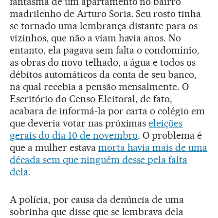
fantasma de um apartamento no bairro
madrilenho de Arturo Soria. Seu rosto tinha
se tornado uma lembrança distante para os
vizinhos, que não a viam havia anos. No
entanto, ela pagava sem falta o condomínio,
as obras do novo telhado, a água e todos os
débitos automáticos da conta de seu banco,
na qual recebia a pensão mensalmente. O
Escritório do Censo Eleitoral, de fato,
acabara de informá-la por carta o colégio em
que deveria votar nas próximas
eleições
gerais do dia 10 de novembro
. O problema é
que a mulher estava
morta havia mais de uma
década sem que ninguém desse pela falta
dela
.
A polícia, por causa da denúncia de uma
sobrinha que disse que se lembrava dela