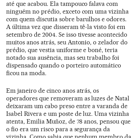
até que acabou. Ela tampouco falava com
ninguém no prédio, exceto com uma vizinha
com quem discutia sobre barulhos e odores.
A última vez que disseram tê-la visto foi em
setembro de 2004. Se isso tivesse acontecido
muitos anos atrás, seu Antonio, o zelador do
prédio, que vestia uniforme e boné, teria
notado sua ausência, mas seu trabalho foi
dispensado quando o porteiro automático
ficou na moda.
Em janeiro de cinco anos atrás, os
operadores que removeram as luzes de Natal
deixaram um cabo preso entre a varanda de
Isabel Rivera e um poste de luz. Uma vizinha
atenta, Emilia Muñoz, de 78 anos, pensou que
o fio era um risco para a segurança da
vizinha. Como sabia que nenhum membro da