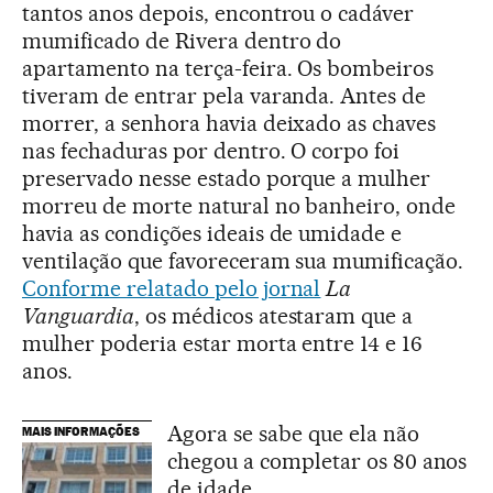
tantos anos depois, encontrou o cadáver
mumificado de Rivera dentro do
apartamento na terça-feira. Os bombeiros
tiveram de entrar pela varanda. Antes de
morrer, a senhora havia deixado as chaves
nas fechaduras por dentro. O corpo foi
preservado nesse estado porque a mulher
morreu de morte natural no banheiro, onde
havia as condições ideais de umidade e
ventilação que favoreceram sua mumificação.
Conforme relatado pelo jornal
La
Vanguardia
, os médicos atestaram que a
mulher poderia estar morta entre 14 e 16
anos.
Agora se sabe que ela não
MAIS INFORMAÇÕES
chegou a completar os 80 anos
de idade.