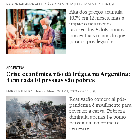
NAIARA GALARRAGA GORTÁZAR
|
São Paulo
|
DEC 02, 2021 - 10:04
EST
Alta dos preços acumula
10,7% em 12 meses, mas o
impacto nos menos
favorecidos é dois pontos
porcentuais maior do que
para os privilegiados
ARGENTINA
Crise econômica não dá trégua na Argentina:
4 em cada 10 pessoas são pobres
MAR CENTENERA
|
Buenos Aires
|
OCT 01, 2021 - 08:51
EDT
Reativação comercial pós-
pandemia é insuficiente para
reverter a curva. Pobreza
diminuiu apenas 1,4 ponto
percentual no primeiro
semestre