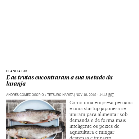
PLANETA BID
E as trutas encontraram a sua metade da
laranja
ANDRÉS GÓMEZ OSORIO
/
TETSURO NARITA
|
NOV 16, 2019 - 14:18
EST
Como uma empresa peruana
e uma startup japonesa se
uniram para alimentar sob
demanda e de forma mais
inteligente os peixes de
aquicultura e mitigar
despesas e impacto