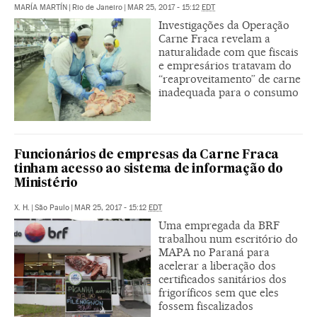
MARÍA MARTÍN
|
Rio de Janeiro
|
MAR 25, 2017 - 15:12
EDT
Investigações da Operação
Carne Fraca revelam a
naturalidade com que fiscais
e empresários tratavam do
“reaproveitamento” de carne
inadequada para o consumo
Funcionários de empresas da Carne Fraca
tinham acesso ao sistema de informação do
Ministério
X. H.
|
São Paulo
|
MAR 25, 2017 - 15:12
EDT
Uma empregada da BRF
trabalhou num escritório do
MAPA no Paraná para
acelerar a liberação dos
certificados sanitários dos
frigoríficos sem que eles
fossem fiscalizados