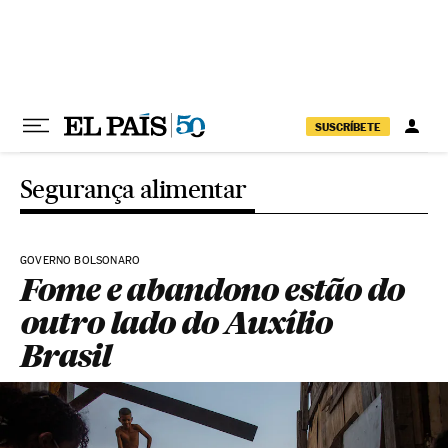
Pular para o conteúdo
SUSCRÍBETE
Segurança alimentar
GOVERNO BOLSONARO
Fome e abandono estão do
outro lado do Auxílio
Brasil