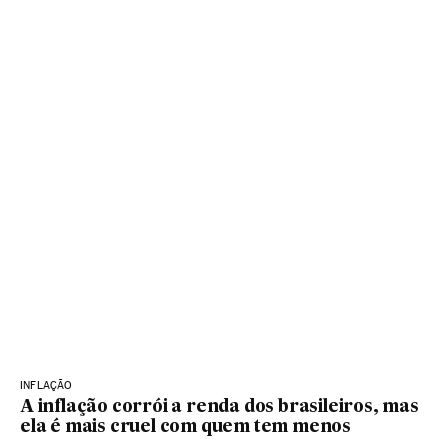
INFLAÇÃO
A inflação corrói a renda dos brasileiros, mas
ela é mais cruel com quem tem menos