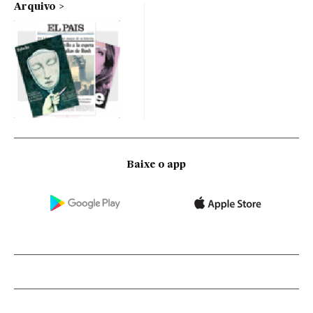
Arquivo
Baixe o app