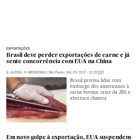
EXPORTAÇÕES
Brasil deve perder exportações de carne e já
sente concorrência com EUA na China
G. ALESSI
/
H. MENDONÇA
|
São Paulo
|
JUL 03, 2017 - 12:32
EDT
Brasil precisa lidar com
embargo dos americanos à
carne bovina, crise da JBS e
abertura chinesa
Em novo golpe à exportação, EUA suspendem