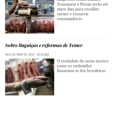
Transmeat e Peccin terão até
cinco dias para recolher
carnes e ressarcir
consumidores
Sobre linguiças e reformas de Temer
XICO SÁ
|
MAR 24, 2017 - 15:10
EDT
O escândalo da carne mostra
como os embutidos
financiam as leis brasileiras