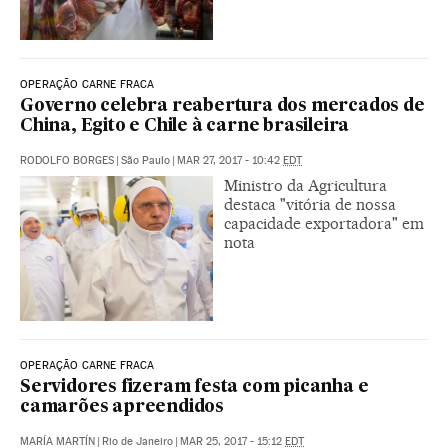
OPERAÇÃO CARNE FRACA
Governo celebra reabertura dos mercados de
China, Egito e Chile à carne brasileira
RODOLFO BORGES
|
São Paulo
|
MAR 27, 2017 - 10:42
EDT
Ministro da Agricultura
destaca "vitória de nossa
capacidade exportadora" em
nota
OPERAÇÃO CARNE FRACA
Servidores fizeram festa com picanha e
camarões apreendidos
MARÍA MARTÍN
|
Rio de Janeiro
|
MAR 25, 2017 - 15:12
EDT