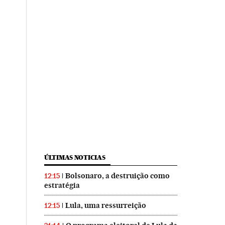
ÚLTIMAS NOTICIAS
Bolsonaro, a destruição como
12:15
estratégia
Lula, uma ressurreição
12:15