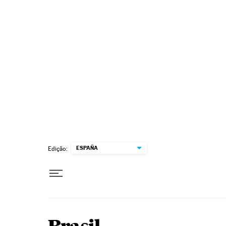
Pular para o conteúdo
ESPAÑA
Edição: