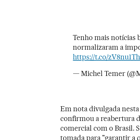
Tenho mais notícias 
normalizaram a impo
https://t.co/zV8nu1T
— Michel Temer (@
Em nota divulgada nesta
confirmou a reabertura 
comercial com o Brasil. 
tomada para "garantir a 