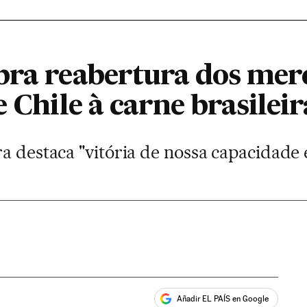
bra reabertura dos mer
e Chile à carne brasileir
ra destaca "vitória de nossa capacidad
Añadir EL PAÍS en Google
ales