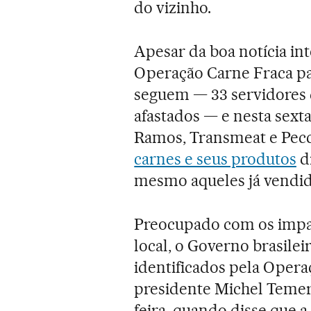
do vizinho.
Apesar da boa notícia in
Operação Carne Fraca pa
seguem — 33 servidores 
afastados — e nesta sexta
Ramos, Transmeat e Pecc
carnes e seus produtos
d
mesmo aqueles já vendid
Preocupado com os impac
local, o Governo brasile
identificados pela Opera
presidente Michel Temer 
feira, quando disse que a