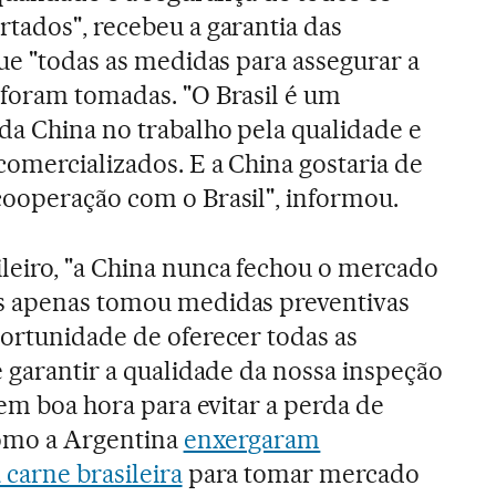
tados", recebeu a garantia das
que "todas as medidas para assegurar a
 foram tomadas. "O Brasil é um
a China no trabalho pela qualidade e
omercializados. E a China gostaria de
ooperação com o Brasil", informou.
leiro, "a China nunca fechou o mercado
s apenas tomou medidas preventivas
ortunidade de oferecer todas as
e garantir a qualidade da nossa inspeção
 em boa hora para evitar a perda de
como a Argentina
enxergaram
 carne brasileira
para tomar mercado