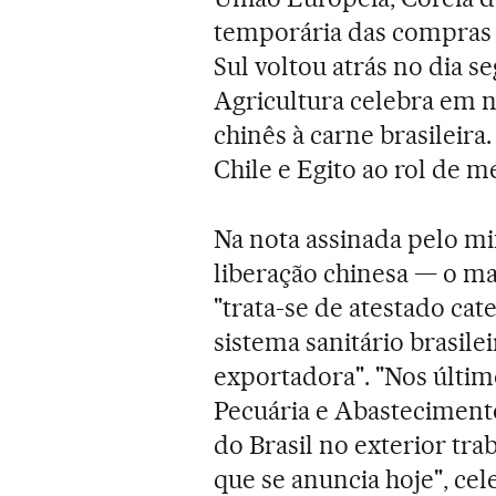
temporária das compras d
Sul voltou atrás no dia s
Agricultura celebra em n
chinês à carne brasileir
Chile e Egito ao rol de m
Na nota assinada pelo mi
liberação chinesa — o ma
"trata-se de atestado cat
sistema sanitário brasile
exportadora". "Nos último
Pecuária e Abastecimento
do Brasil no exterior tr
que se anuncia hoje", cel