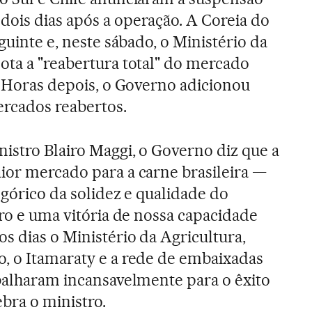
ois dias após a operação. A Coreia do
eguinte e, neste sábado, o Ministério da
ota a "reabertura total" do mercado
a. Horas depois, o Governo adicionou
ercados reabertos.
nistro Blairo Maggi, o Governo diz que a
ior mercado para a carne brasileira —
egórico da solidez e qualidade do
iro e uma vitória de nossa capacidade
s dias o Ministério da Agricultura,
, o Itamaraty e a rede de embaixadas
abalharam incansavelmente para o êxito
ebra o ministro.