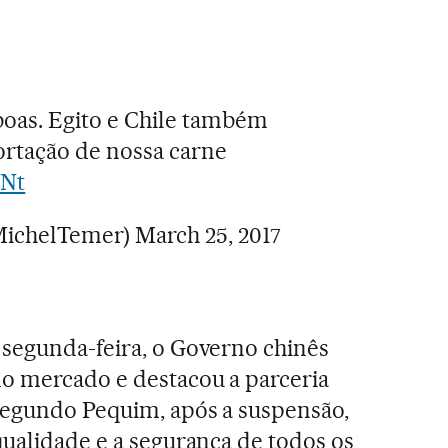
boas. Egito e Chile também
rtação de nossa carne
hNt
MichelTemer)
March 25, 2017
 segunda-feira, o Governo chinês
do mercado e destacou a parceria
Segundo Pequim, após a suspensão,
qualidade e a segurança de todos os