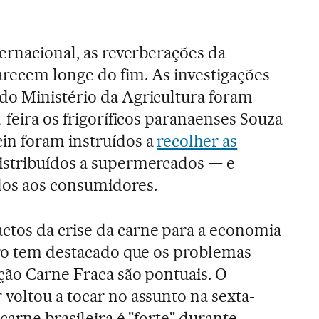
ternacional, as reverberações da
recem longe do fim. As investigações
do Ministério da Agricultura foram
-feira os frigoríficos paranaenses Souza
in foram instruídos a
recolher as
istribuídos a supermercados — e
os aos consumidores.
tos da crise da carne para a economia
iro tem destacado que os problemas
ção Carne Fraca são pontuais. O
voltou a tocar no assunto na sexta-
 carne brasileira é "forte" durante