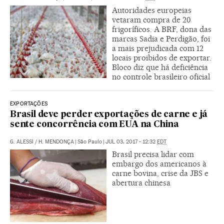
Autoridades europeias
vetaram compra de 20
frigoríficos. A BRF, dona das
marcas Sadia e Perdigão, foi
a mais prejudicada com 12
locais proibidos de exportar.
Bloco diz que há deficiência
no controle brasileiro oficial
EXPORTAÇÕES
Brasil deve perder exportações de carne e já
sente concorrência com EUA na China
G. ALESSI
/
H. MENDONÇA
|
São Paulo
|
JUL 03, 2017 - 12:32
EDT
Brasil precisa lidar com
embargo dos americanos à
carne bovina, crise da JBS e
abertura chinesa