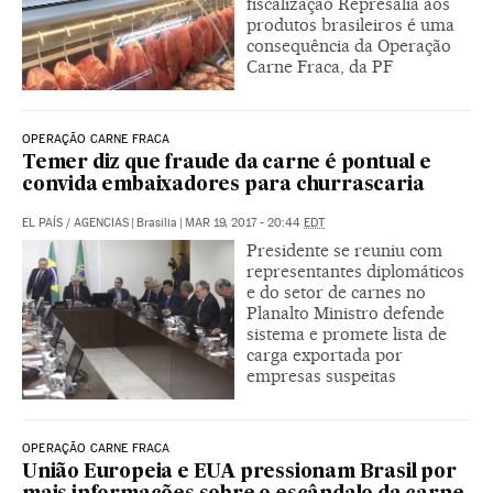
fiscalização Represália aos
produtos brasileiros é uma
consequência da Operação
Carne Fraca, da PF
OPERAÇÃO CARNE FRACA
Temer diz que fraude da carne é pontual e
convida embaixadores para churrascaria
EL PAÍS
/
AGENCIAS
|
Brasília
|
MAR 19, 2017 - 20:44
EDT
Presidente se reuniu com
representantes diplomáticos
e do setor de carnes no
Planalto Ministro defende
sistema e promete lista de
carga exportada por
empresas suspeitas
OPERAÇÃO CARNE FRACA
União Europeia e EUA pressionam Brasil por