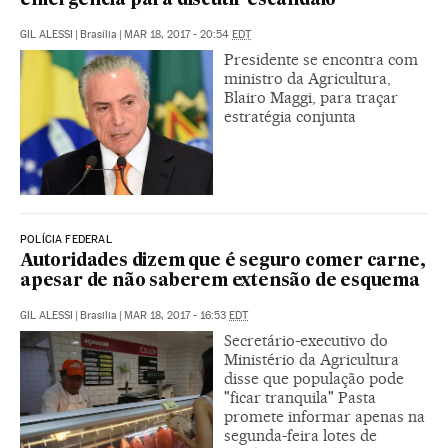
emergência para discutir escândalo
GIL ALESSI
|
Brasília
|
MAR 18, 2017 - 20:54
EDT
Presidente se encontra com
ministro da Agricultura,
Blairo Maggi, para traçar
estratégia conjunta
POLÍCIA FEDERAL
Autoridades dizem que é seguro comer carne,
apesar de não saberem extensão de esquema
GIL ALESSI
|
Brasilia
|
MAR 18, 2017 - 16:53
EDT
Secretário-executivo do
Ministério da Agricultura
disse que população pode
"ficar tranquila" Pasta
promete informar apenas na
segunda-feira lotes de