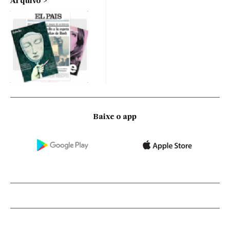
Arquivo
Baixe o app