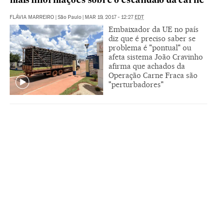
mais informações sobre o escândalo da carne
FLÁVIA MARREIRO
|
São Paulo
|
MAR 19, 2017 - 12:27
EDT
Embaixador da UE no país
diz que é preciso saber se
problema é "pontual" ou
afeta sistema João Cravinho
afirma que achados da
Operação Carne Fraca são
"perturbadores"