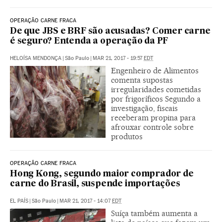
OPERAÇÃO CARNE FRACA
De que JBS e BRF são acusadas? Comer carne
é seguro? Entenda a operação da PF
HELOÍSA MENDONÇA
|
São Paulo
|
MAR 21, 2017 - 19:57
EDT
Engenheiro de Alimentos
comenta supostas
irregularidades cometidas
por frigoríficos Segundo a
investigação, fiscais
receberam propina para
afrouxar controle sobre
produtos
OPERAÇÃO CARNE FRACA
Hong Kong, segundo maior comprador de
carne do Brasil, suspende importações
EL PAÍS
|
São Paulo
|
MAR 21, 2017 - 14:07
EDT
Suíça também aumenta a