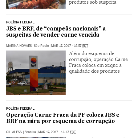
produtos sob suspeita
POLÍCIA FEDERAL
JBS e BRF, de “campeãs nacionais” a
suspeitas de vender carne vencida
MARINA NOVAES
|
São Paulo
|
MAR 17, 2017 - 19:57
EDT
Além do esquema de
corrupção, operação Carne
Fraca coloca em xeque a
qualidade dos produtos
POLÍCIA FEDERAL
Operação Carne Fraca da PF coloca JBS e
BRF na mira por esquema de corrupção
GIL ALESSI
|
Brasilia
|
MAR 17, 2017 - 14:47
EDT