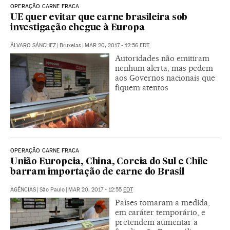
OPERAÇÃO CARNE FRACA
UE quer evitar que carne brasileira sob
investigação chegue à Europa
ÁLVARO SÁNCHEZ
|
Bruxelas
|
MAR 20, 2017 - 12:56
EDT
Autoridades não emitiram
nenhum alerta, mas pedem
aos Governos nacionais que
fiquem atentos
OPERAÇÃO CARNE FRACA
União Europeia, China, Coreia do Sul e Chile
barram importação de carne do Brasil
AGÊNCIAS
|
São Paulo
|
MAR 20, 2017 - 12:55
EDT
Países tomaram a medida,
em caráter temporário, e
pretendem aumentar a