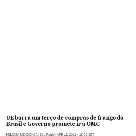
UE barra um terço de compras de frango do
Brasil e Governo promete ir à OMC
HELOÍSA MENDONÇA
|
São Paulo
|
APR 19, 2018 - 18:05
EDT