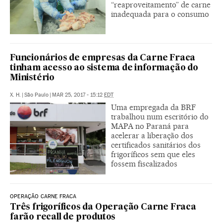
“reaproveitamento” de carne
inadequada para o consumo
Funcionários de empresas da Carne Fraca
tinham acesso ao sistema de informação do
Ministério
X. H.
|
São Paulo
|
MAR 25, 2017 - 15:12
EDT
Uma empregada da BRF
trabalhou num escritório do
MAPA no Paraná para
acelerar a liberação dos
certificados sanitários dos
frigoríficos sem que eles
fossem fiscalizados
OPERAÇÃO CARNE FRACA
Três frigoríficos da Operação Carne Fraca
farão recall de produtos