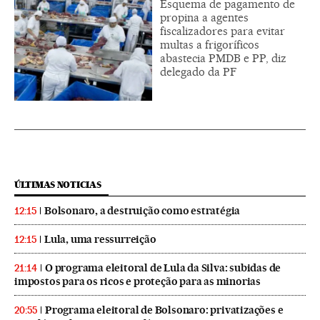
Esquema de pagamento de
propina a agentes
fiscalizadores para evitar
multas a frigoríficos
abastecia PMDB e PP, diz
delegado da PF
ÚLTIMAS NOTICIAS
Bolsonaro, a destruição como estratégia
12:15
Lula, uma ressurreição
12:15
O programa eleitoral de Lula da Silva: subidas de
21:14
impostos para os ricos e proteção para as minorias
Programa eleitoral de Bolsonaro: privatizações e
20:55