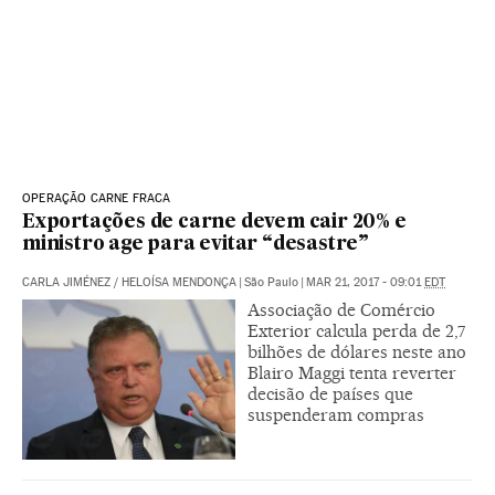
OPERAÇÃO CARNE FRACA
Exportações de carne devem cair 20% e
ministro age para evitar “desastre”
CARLA JIMÉNEZ
/
HELOÍSA MENDONÇA
|
São Paulo
|
MAR 21, 2017 - 09:01
EDT
Associação de Comércio
Exterior calcula perda de 2,7
bilhões de dólares neste ano
Blairo Maggi tenta reverter
decisão de países que
suspenderam compras