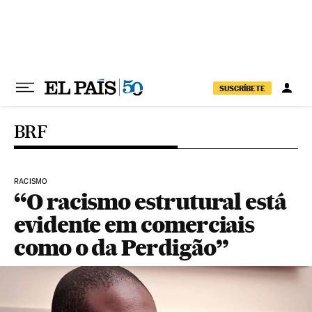
Pular para o conteúdo
SUSCRÍBETE
BRF
RACISMO
“O racismo estrutural está
evidente em comerciais
como o da Perdigão”