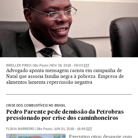
BREILLER PIRES
|
São Paulo
|
NOV 28, 2018 - 09:03
EST
Advogado aponta mensagem racista em campanha de
Natal que associa família negra à pobreza. Empresa de
alimentos lamenta repercussão negativa
CRISE DOS COMBUSTÍVEIS NO BRASIL
Pedro Parente pede demissão da Petrobras
pressionado por crise dos caminhoneiros
FLÁVIA MARREIRO
|
São Paulo
|
JUN 01, 2018 - 16:48
EDT
Executivo citou desgaste com