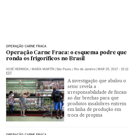
OPERAÇÃO CARNE FRACA
Operação Carne Fraca: o esquema podre que
ronda os frigoríficos no Brasil
XOSÉ HERMIDA
/
MARÍA MARTÍN
|
São Paulo / Rio de Janeiro
|
MAR 25, 2017 - 15:12
EDT
A investigação que abalou o
setor revela a
irresponsabilidade de fiscais
ao dar brechas para que
produtos insalubres entrem
em linha de produção em
troca de propina
OPERAÇÃO CARNE FRACA