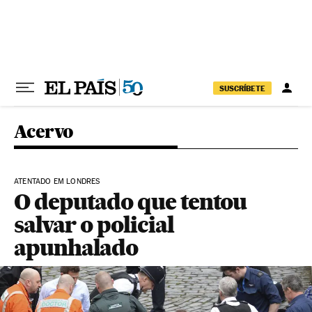
Pular para o conteúdo
SUSCRÍBETE
Acervo
ATENTADO EM LONDRES
O deputado que tentou
salvar o policial
apunhalado