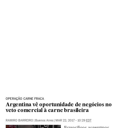
OPERAÇÃO CARNE FRACA
Argentina vê oportunidade de negócios no
veto comercial à carne brasileira
RAMIRO BARREIRO
|
Buenos Aires
|
MAR 22, 2017 - 10:29
EDT
Frigoríficos argentinos