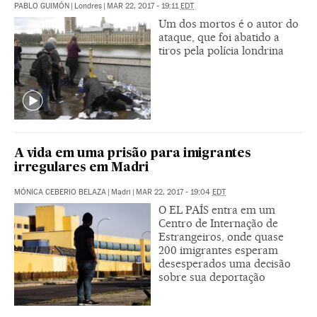
PABLO GUIMÓN
|
Londres
|
MAR 22, 2017 - 19:11
EDT
Um dos mortos é o autor do
ataque, que foi abatido a
tiros pela polícia londrina
A vida em uma prisão para imigrantes
irregulares em Madri
MÓNICA CEBERIO BELAZA
|
Madri
|
MAR 22, 2017 - 19:04
EDT
O EL PAÍS entra em um
Centro de Internação de
Estrangeiros, onde quase
200 imigrantes esperam
desesperados uma decisão
sobre sua deportação