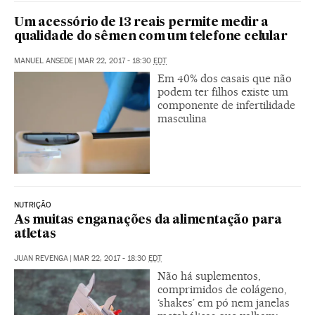
Um acessório de 13 reais permite medir a
qualidade do sêmen com um telefone celular
MANUEL ANSEDE
|
MAR 22, 2017 - 18:30
EDT
Em 40% dos casais que não
podem ter filhos existe um
componente de infertilidade
masculina
NUTRIÇÃO
As muitas enganações da alimentação para
atletas
JUAN REVENGA
|
MAR 22, 2017 - 18:30
EDT
Não há suplementos,
comprimidos de colágeno,
‘shakes’ em pó nem janelas