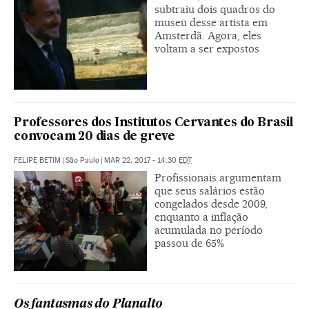
subtraiu dois quadros do
museu desse artista em
Amsterdã. Agora, eles
voltam a ser expostos
Professores dos Institutos Cervantes do Brasil
convocam 20 dias de greve
FELIPE BETIM
|
São Paulo
|
MAR 22, 2017 - 14:30
EDT
Profissionais argumentam
que seus salários estão
congelados desde 2009,
enquanto a inflação
acumulada no período
passou de 65%
Os fantasmas do Planalto