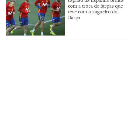
capitão da Espanha brinca
com a troca de farpas que
teve com o zagueiro do
Barça