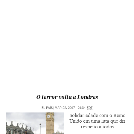
O terror volta a Londres
EL PAÍS
|
MAR 22, 2017 - 21:34
EDT
Solidariedade com o Reino
Unido em uma luta que diz
respeito a todos