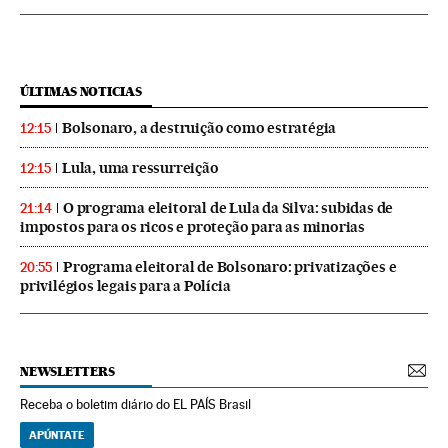
ÚLTIMAS NOTICIAS
Bolsonaro, a destruição como estratégia
12:15
Lula, uma ressurreição
12:15
O programa eleitoral de Lula da Silva: subidas de
21:14
impostos para os ricos e proteção para as minorias
Programa eleitoral de Bolsonaro: privatizações e
20:55
privilégios legais para a Polícia
NEWSLETTERS
Receba o boletim diário do EL PAÍS Brasil
APÚNTATE