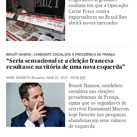
confiam em que a Operação
Carne Fraca contra
exportadoras no Brasil lhes
abrirá novos mercados
BENOÎT HAMON | CANDIDATO SOCIALISTA À PRESIDÊNCIA DA FRANÇA
“Seria sensacional se a eleição francesa
resultasse na vitória de uma nova esquerda”
MARC BASSETS
|
Bruxelas
|
MAR 22, 2017 - 09:58
EDT
Benoît Hamon, candidato
socialista nas eleições
presidenciais da França,
opina que os seguidores de
seu rival Emmanuel Macron,
hoje favorito nas pesquisas,
abandonaram seus valores
de esquerda