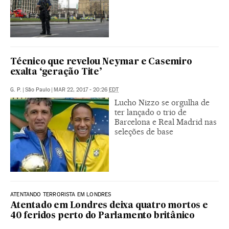
Técnico que revelou Neymar e Casemiro
exalta ‘geração Tite’
G. P.
|
São Paulo
|
MAR 22, 2017 - 20:26
EDT
Lucho Nizzo se orgulha de
ter lançado o trio de
Barcelona e Real Madrid nas
seleções de base
ATENTANDO TERRORISTA EM LONDRES
Atentado em Londres deixa quatro mortos e
40 feridos perto do Parlamento britânico