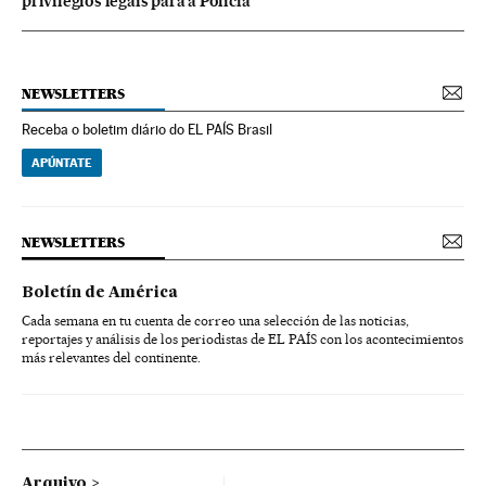
privilégios legais para a Polícia
NEWSLETTERS
Receba o boletim diário do EL PAÍS Brasil
APÚNTATE
NEWSLETTERS
Boletín de América
Cada semana en tu cuenta de correo una selección de las noticias,
reportajes y análisis de los periodistas de EL PAÍS con los acontecimientos
más relevantes del continente.
Arquivo