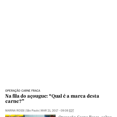
OPERAÇÃO CARNE FRACA
Na fila do açougue: “Qual é a marca desta
carne?”
MARINA ROSSI
|
São Paulo
|
MAR 21, 2017 - 09:08
EDT