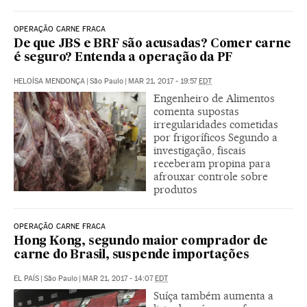
OPERAÇÃO CARNE FRACA
De que JBS e BRF são acusadas? Comer carne
é seguro? Entenda a operação da PF
HELOÍSA MENDONÇA
|
São Paulo
|
MAR 21, 2017 - 19:57
EDT
Engenheiro de Alimentos
comenta supostas
irregularidades cometidas
por frigoríficos Segundo a
investigação, fiscais
receberam propina para
afrouxar controle sobre
produtos
OPERAÇÃO CARNE FRACA
Hong Kong, segundo maior comprador de
carne do Brasil, suspende importações
EL PAÍS
|
São Paulo
|
MAR 21, 2017 - 14:07
EDT
Suíça também aumenta a