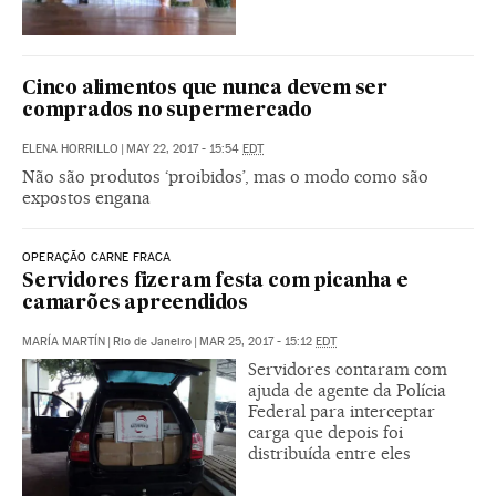
Cinco alimentos que nunca devem ser
comprados no supermercado
ELENA HORRILLO
|
MAY 22, 2017 - 15:54
EDT
Não são produtos ‘proibidos’, mas o modo como são
expostos engana
OPERAÇÃO CARNE FRACA
Servidores fizeram festa com picanha e
camarões apreendidos
MARÍA MARTÍN
|
Rio de Janeiro
|
MAR 25, 2017 - 15:12
EDT
Servidores contaram com
ajuda de agente da Polícia
Federal para interceptar
carga que depois foi
distribuída entre eles