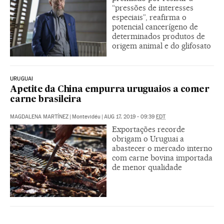
“pressões de interesses
especiais”, reafirma o
potencial cancerígeno de
determinados produtos de
origem animal e do glifosato
URUGUAI
Apetite da China empurra uruguaios a comer
carne brasileira
MAGDALENA MARTÍNEZ
|
Montevidéu
|
AUG 17, 2019 - 09:39
EDT
Exportações recorde
obrigam o Uruguai a
abastecer o mercado interno
com carne bovina importada
de menor qualidade