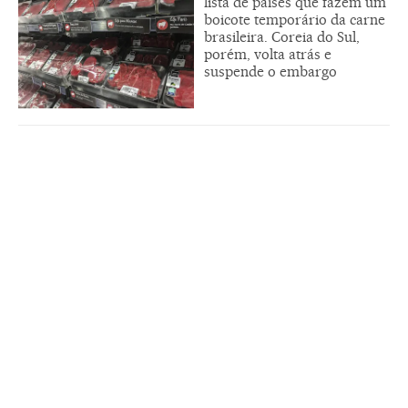
lista de países que fazem um
boicote temporário da carne
brasileira. Coreia do Sul,
porém, volta atrás e
suspende o embargo