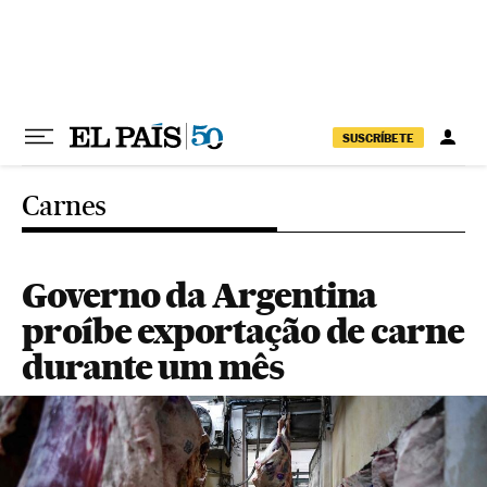
Pular para o conteúdo
SUSCRÍBETE
Carnes
Governo da Argentina
proíbe exportação de carne
durante um mês