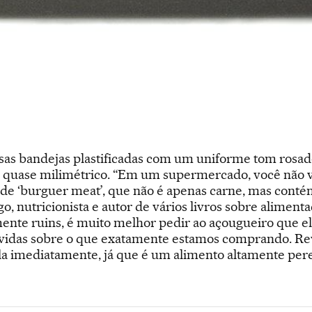
sas bandejas plastificadas com um uniforme tom rosado
 quase milimétrico. “Em um supermercado, você não v
de ‘burguer meat’, que não é apenas carne, mas contém
o, nutricionista e autor de vários livros sobre aliment
mente ruins, é muito melhor pedir ao açougueiro que e
úvidas sobre o que exatamente estamos comprando. Re
la imediatamente, já que é um alimento altamente pere