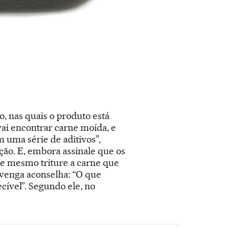
, nas quais o produto está
ai encontrar carne moída, e
 uma série de aditivos”,
ação. E, embora assinale que os
le mesmo triture a carne que
venga aconselha: “O que
cível”. Segundo ele, no