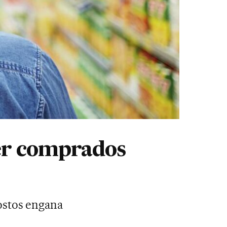
er comprados
ostos engana