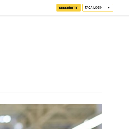
SUSCRÍBETE
FAÇA LOGIN