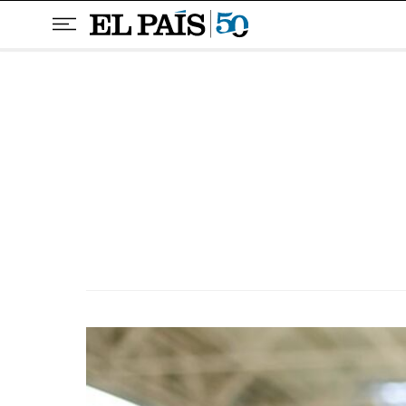
Pular para o conteúdo