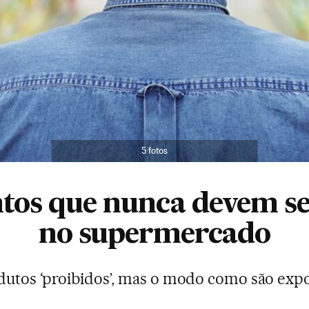
5 fotos
ntos que nunca devem s
no supermercado
dutos ‘proibidos’, mas o modo como são exp