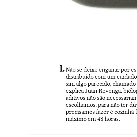
Não se deixe enganar por es
distribuído com um cuidado
sim algo parecido, chamado 
explica Juan Revenga, biólog
aditivos não são necessaria
escolhamos, para não ter d
precisamos fazer é cozinhá-
máximo em 48 horas.