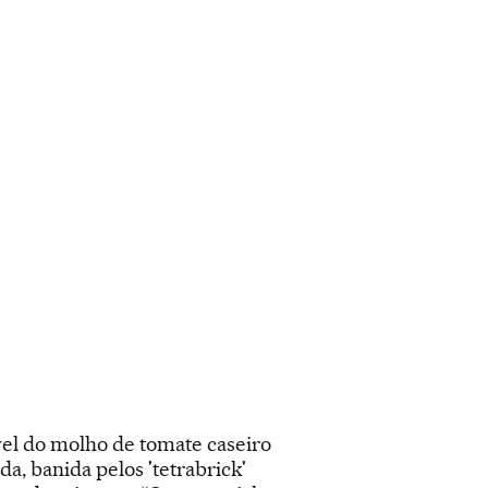
el do molho de tomate caseiro
a, banida pelos 'tetrabrick'