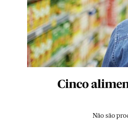
Cinco alime
Não são pro