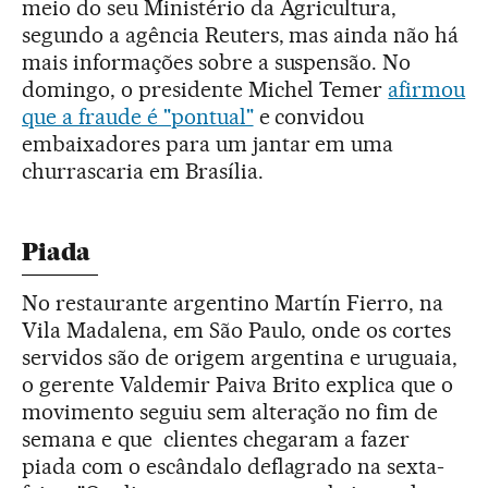
meio do seu Ministério da Agricultura,
segundo a agência Reuters, mas ainda não há
mais informações sobre a suspensão. No
domingo, o presidente Michel Temer
afirmou
que a fraude é "pontual"
e convidou
embaixadores para um jantar em uma
churrascaria em Brasília.
Piada
No restaurante argentino Martín Fierro, na
Vila Madalena, em São Paulo, onde os cortes
servidos são de origem argentina e uruguaia,
o gerente Valdemir Paiva Brito explica que o
movimento seguiu sem alteração no fim de
semana e que clientes chegaram a fazer
piada com o escândalo deflagrado na sexta-