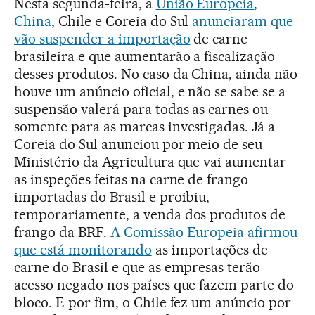
Nesta segunda-feira, a
União Europeia
,
China
, Chile e Coreia do Sul
anunciaram que
vão suspender a importação
de carne
brasileira e que aumentarão a fiscalização
desses produtos. No caso da China, ainda não
houve um anúncio oficial, e não se sabe se a
suspensão valerá para todas as carnes ou
somente para as marcas investigadas. Já a
Coreia do Sul anunciou por meio de seu
Ministério da Agricultura que vai aumentar
as inspeções feitas na carne de frango
importadas do Brasil e proibiu,
temporariamente, a venda dos produtos de
frango da BRF.
A Comissão Europeia afirmou
que está monitorando
as importações de
carne do Brasil e que as empresas terão
acesso negado nos países que fazem parte do
bloco. E por fim, o Chile fez um anúncio por