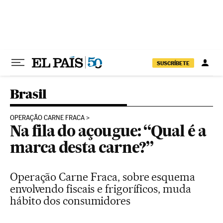
Pular para o conteúdo
SUSCRÍBETE
Brasil
OPERAÇÃO CARNE FRACA
Na fila do açougue: “Qual é a
marca desta carne?”
Operação Carne Fraca, sobre esquema
envolvendo fiscais e frigoríficos, muda
hábito dos consumidores