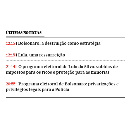
ÚLTIMAS NOTICIAS
Bolsonaro, a destruição como estratégia
12:15
Lula, uma ressurreição
12:15
O programa eleitoral de Lula da Silva: subidas de
21:14
impostos para os ricos e proteção para as minorias
Programa eleitoral de Bolsonaro: privatizações e
20:55
privilégios legais para a Polícia