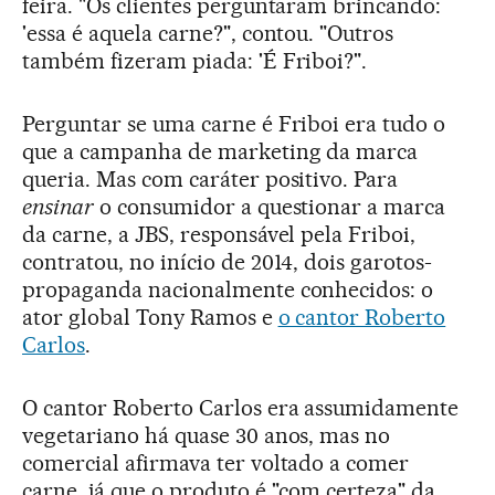
feira. "Os clientes perguntaram brincando:
'essa é aquela carne?", contou. "Outros
também fizeram piada: 'É Friboi?".
Perguntar se uma carne é Friboi era tudo o
que a campanha de marketing da marca
queria. Mas com caráter positivo. Para
ensinar
o consumidor a questionar a marca
da carne, a JBS, responsável pela Friboi,
contratou, no início de 2014, dois garotos-
propaganda nacionalmente conhecidos: o
ator global Tony Ramos e
o cantor Roberto
Carlos
.
O cantor Roberto Carlos era assumidamente
vegetariano há quase 30 anos, mas no
comercial afirmava ter voltado a comer
carne, já que o produto é "com certeza" da