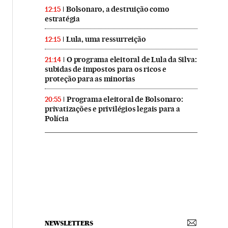
Bolsonaro, a destruição como
12:15
estratégia
Lula, uma ressurreição
12:15
O programa eleitoral de Lula da Silva:
21:14
subidas de impostos para os ricos e
proteção para as minorias
Programa eleitoral de Bolsonaro:
20:55
privatizações e privilégios legais para a
Polícia
NEWSLETTERS