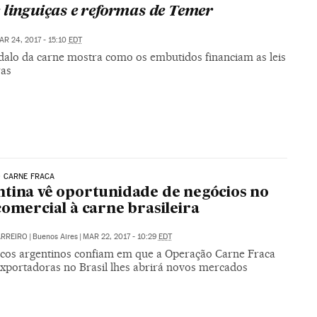
 linguiças e reformas de Temer
AR 24, 2017 - 15:10
EDT
dalo da carne mostra como os embutidos financiam as leis
ras
 CARNE FRACA
tina vê oportunidade de negócios no
comercial à carne brasileira
ARREIRO
|
Buenos Aires
|
MAR 22, 2017 - 10:29
EDT
ficos argentinos confiam em que a Operação Carne Fraca
exportadoras no Brasil lhes abrirá novos mercados