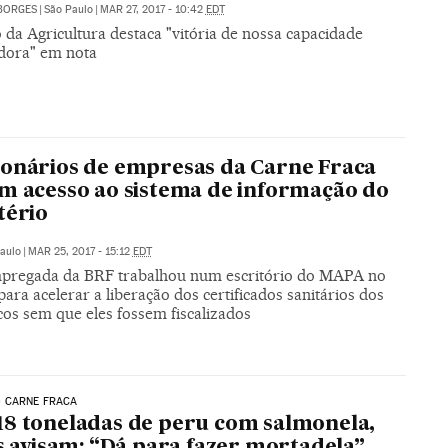
BORGES
|
São Paulo
|
MAR 27, 2017 - 10:42
EDT
 da Agricultura destaca "vitória de nossa capacidade
dora" em nota
onários de empresas da Carne Fraca
m acesso ao sistema de informação do
tério
aulo
|
MAR 25, 2017 - 15:12
EDT
regada da BRF trabalhou num escritório do MAPA no
ara acelerar a liberação dos certificados sanitários dos
icos sem que eles fossem fiscalizados
 CARNE FRACA
8 toneladas de peru com salmonela,
is avisam: “Dá para fazer mortadela”