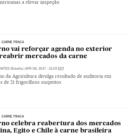
mericanas a elevar inspeção
 CARNE FRACA
no vai reforçar agenda no exterior
reabrir mercados da carne
NITES
|
Brasília
|
APR 06, 2017 - 21:05
EDT
io da Agricultura divulga resultado de auditoria em
 de 21 frigoríficos suspeitos
 CARNE FRACA
no celebra reabertura dos mercados
ina, Egito e Chile à carne brasileira