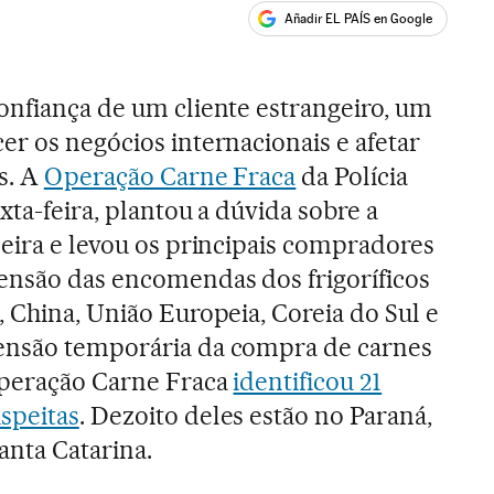
Añadir EL PAÍS en Google
ales
onfiança de um cliente estrangeiro, um
er os negócios internacionais e afetar
s. A
Operação Carne Fraca
da Polícia
xta-feira, plantou a dúvida sobre a
leira e levou os principais compradores
ensão das encomendas dos frigoríficos
, China, União Europeia, Coreia do Sul e
ensão temporária da compra de carnes
Operação Carne Fraca
identificou 21
speitas
. Dezoito deles estão no Paraná,
nta Catarina.