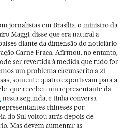
 jornalistas em Brasília, o ministro da
airo Maggi, disse que era natural a
países diante da dimensão do noticiário
ação Carne Fraca. Afirmou, no entanto,
ode ser revertida à medida que tudo for
Temos um problema circunscrito a 21
ssas, somente quatro exportavam para a
 ele, que recebeu um representante da
a
nesta segunda, e tinha conversa
epresentantes chineses por
ia do Sul voltou atrás depois de
rio. Mas devem aumentar as