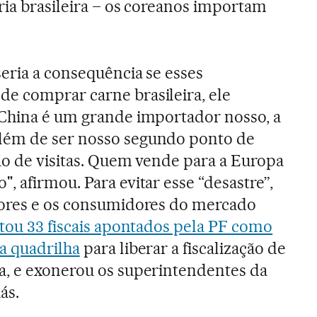
ria brasileira – os coreanos importam
eria a consequência se esses
e comprar carne brasileira, ele
 China é um grande importador nosso, a
lém de ser nosso segundo ponto de
ão de visitas. Quem vende para a Europa
 afirmou. Para evitar esse “desastre”,
dores e os consumidores do mercado
stou 33 fiscais apontados pela PF como
a quadrilha
para liberar a fiscalização de
a, e exonerou os superintendentes da
ás.