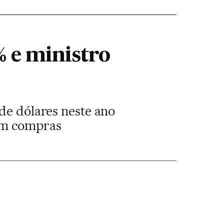
 e ministro
de dólares neste ano
ram compras