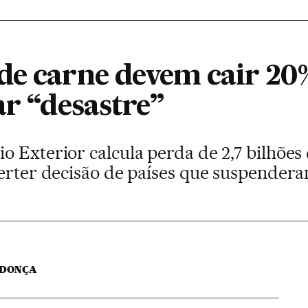
de carne devem cair 20%
ar “desastre”
 Exterior calcula perda de 2,7 bilhões 
verter decisão de países que suspende
NDONÇA