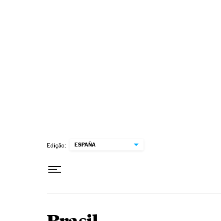
Pular para o conteúdo
ESPAÑA
Edição: