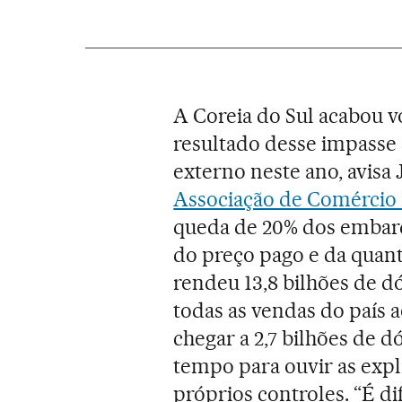
A Coreia do Sul acabou v
resultado desse impasse
externo neste ano, avisa
Associação de Comércio E
queda de 20% dos embarq
do preço pago e da quant
rendeu 13,8 bilhões de dó
todas as vendas do país a
chegar a 2,7 bilhões de d
tempo para ouvir as expl
próprios controles. “É di