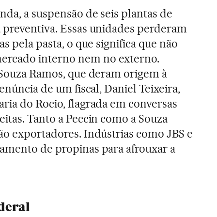
nda, a suspensão de seis plantas de
a preventiva. Essas unidades perderam
as pela pasta, o que significa que não
rcado interno nem no externo.
o Souza Ramos, que deram origem à
enúncia de um fiscal, Daniel Teixeira,
ria do Rocio, flagrada em conversas
eitas. Tanto a Peccin como a Souza
ão exportadores. Indústrias como JBS e
gamento de propinas para afrouxar a
ederal