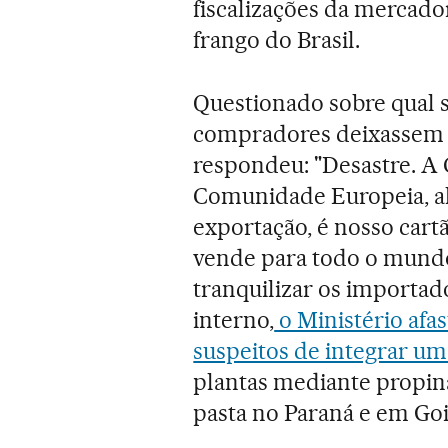
fiscalizações da mercado
frango do Brasil.
Questionado sobre qual s
compradores deixassem d
respondeu: "Desastre. A
Comunidade Europeia, a
exportação, é nosso cart
vende para todo o mundo",
tranquilizar os importa
interno,
o Ministério afa
suspeitos de integrar um
plantas mediante propin
pasta no Paraná e em Goi