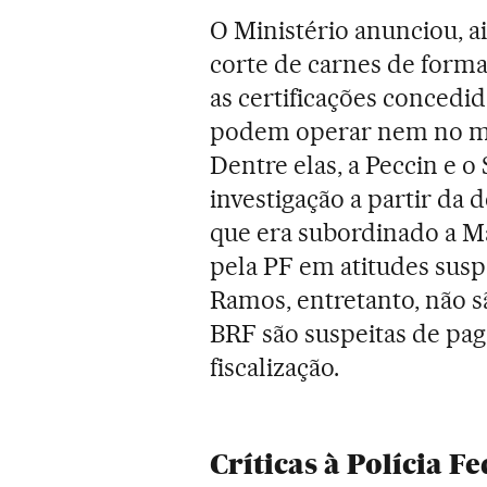
O Ministério anunciou, ai
corte de carnes de form
as certificações concedid
podem operar nem no me
Dentre elas, a Peccin e 
investigação a partir da d
que era subordinado a Ma
pela PF em atitudes susp
Ramos, entretanto, não s
BRF são suspeitas de pa
fiscalização.
Críticas à Polícia F