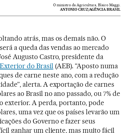
O ministro da Agricultura, Blairo Maggi.
ANTONIO CRUZ/AGÊNCIA BRASIL
oltando atrás, mas os demais não. O
 será a queda das vendas ao mercado
 José Augusto Castro, presidente da
xterior do Brasil
(AEB). “Aposto numa
ues de carne neste ano, com a redução
idade”, alerta. A exportação de carnes
lares ao Brasil no ano passado, ou 7% de
o exterior. A perda, portanto, pode
ólares, uma vez que os países levarão um
icações do Governo e fazer seus
fícil ganhar um cliente, mas muito fácil