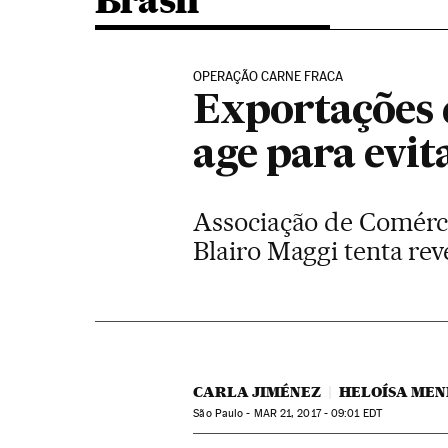
Brasil
OPERAÇÃO CARNE FRACA
Exportações 
age para evit
Associação de Comércio
Blairo Maggi tenta re
CARLA JIMÉNEZ
HELOÍSA ME
São Paulo -
MAR
21, 2017 - 09:01
EDT