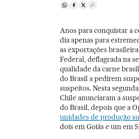
Compartir en Whatsapp
Compartir en Facebook
Compartir en Twitter
Desplegar Redes Soci
Anos para conquistar a c
dia apenas para estremec
as exportações brasileira
Federal, deflagrada na se
qualidade da carne brasi
do Brasil a pedirem susp
suspeitos. Nesta segunda
Chile anunciaram a susp
do Brasil, depois que a 
unidades de produção su
dois em Goiás e um em Sa