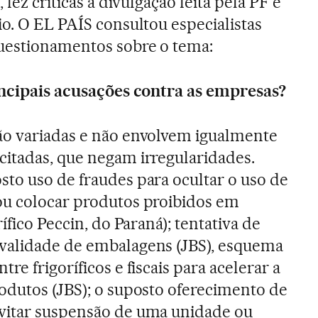
 fez críticas à divulgação feita pela PF e
io. O EL PAÍS consultou especialistas
uestionamentos sobre o tema:
rincipais acusações contra as empresas?
ão variadas e não envolvem igualmente
citadas, que negam irregularidades.
sto uso de fraudes para ocultar o uso de
ou colocar produtos proibidos em
rífico Peccin, do Paraná); tentativa de
validade de embalagens (JBS), esquema
re frigoríficos e fiscais para acelerar a
odutos (JBS); o suposto oferecimento de
vitar suspensão de uma unidade ou