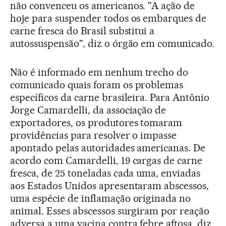
não convenceu os americanos. "A ação de
hoje para suspender todos os embarques de
carne fresca do Brasil substitui a
autossuspensão", diz o órgão em comunicado.
Não é informado em nenhum trecho do
comunicado quais foram os problemas
específicos da carne brasileira. Para Antônio
Jorge Camardelli, da associação de
exportadores, os produtores tomaram
providências para resolver o impasse
apontado pelas autoridades americanas. De
acordo com Camardelli, 19 cargas de carne
fresca, de 25 toneladas cada uma, enviadas
aos Estados Unidos apresentaram abscessos,
uma espécie de inflamação originada no
animal. Esses abscessos surgiram por reação
adversa a uma vacina contra febre aftosa, diz