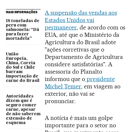
A suspensão das vendas aos
MAIS INFORMAÇÕES
Estados Unidos vai
18 toneladas de
peru com
permanecer
, de acordo com os
salmonela: “Dá
EUA, até que o Ministério da
para fazer
mortadela”
Agricultura do Brasil adote
"ações corretivas que o
União
Departamento de Agricultura
Europeia,
considere satisfatórias". A
China, Coreia
do Sul e Chile
assessoria do Planalto
barram
importação de
informou que o
presidente
carne do Brasil
Michel Temer
, em viagem ao
exterior, não vai se
Autoridades
pronunciar.
dizem que é
seguro comer
carne, apesar
de não saberem
A notícia é mais um golpe
extensão de
esquema
importante para o setor no