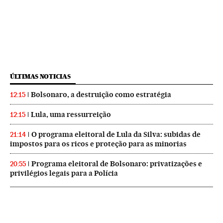
ÚLTIMAS NOTICIAS
Bolsonaro, a destruição como estratégia
12:15
Lula, uma ressurreição
12:15
O programa eleitoral de Lula da Silva: subidas de
21:14
impostos para os ricos e proteção para as minorias
Programa eleitoral de Bolsonaro: privatizações e
20:55
privilégios legais para a Polícia