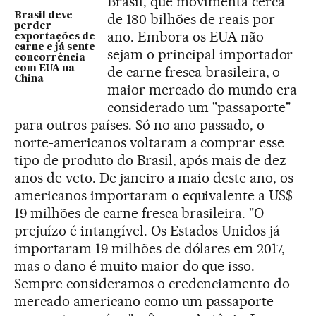
Brasil, que movimenta cerca
Brasil deve
de 180 bilhões de reais por
perder
ano. Embora os EUA não
exportações de
carne e já sente
sejam o principal importador
concorrência
com EUA na
de carne fresca brasileira, o
China
maior mercado do mundo era
considerado um "passaporte"
para outros países. Só no ano passado, o
norte-americanos voltaram a comprar esse
tipo de produto do Brasil, após mais de dez
anos de veto. De janeiro a maio deste ano, os
americanos importaram o equivalente a US$
19 milhões de carne fresca brasileira. "O
prejuízo é intangível. Os Estados Unidos já
importaram 19 milhões de dólares em 2017,
mas o dano é muito maior do que isso.
Sempre consideramos o credenciamento do
mercado americano como um passaporte