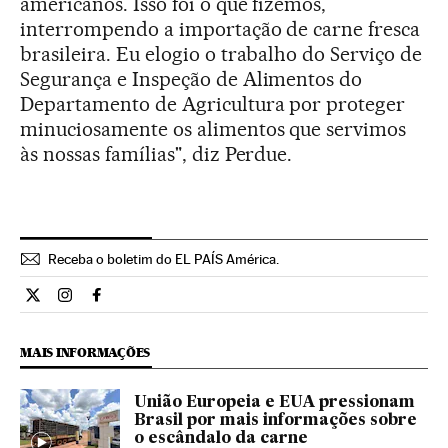
americanos. Isso foi o que fizemos,
interrompendo a importação de carne fresca
brasileira. Eu elogio o trabalho do Serviço de
Segurança e Inspeção de Alimentos do
Departamento de Agricultura por proteger
minuciosamente os alimentos que servimos
às nossas famílias", diz Perdue.
Receba o boletim do EL PAÍS América.
Economia El País Brasil en Twitter
Economia El País Brasil en Instagram
Economia El País Brasil en Facebook
MAIS INFORMAÇÕES
União Europeia e EUA pressionam
Brasil por mais informações sobre
o escândalo da carne