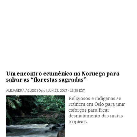
Um encontro ecumênico na Noruega para
salvar as “florestas sagradas”
ALEJANDRA AGUDO
|
Oslo
|
JUN 23, 2017 - 19:39
EDT
Religiosos e indígenas se
reúnem em Oslo para unir
esforços para frear
desmatamento das matas
tropicais