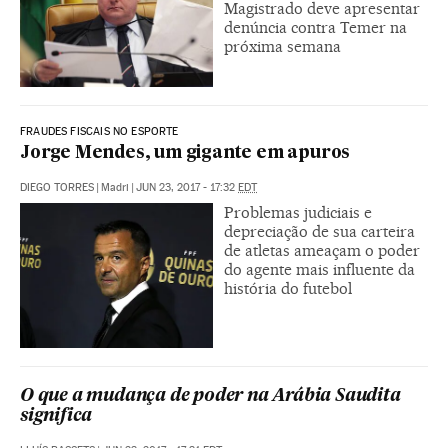
Magistrado deve apresentar
denúncia contra Temer na
próxima semana
FRAUDES FISCAIS NO ESPORTE
Jorge Mendes, um gigante em apuros
DIEGO TORRES
|
Madri
|
JUN 23, 2017 - 17:32
EDT
Problemas judiciais e
depreciação de sua carteira
de atletas ameaçam o poder
do agente mais influente da
história do futebol
O que a mudança de poder na Arábia Saudita
significa