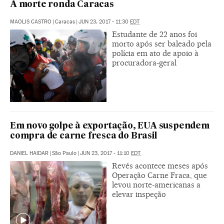
A morte ronda Caracas
MAOLIS CASTRO
|
Caracas
|
JUN 23, 2017 - 11:30
EDT
Estudante de 22 anos foi
morto após ser baleado pela
polícia em ato de apoio à
procuradora-geral
Em novo golpe à exportação, EUA suspendem
compra de carne fresca do Brasil
DANIEL HAIDAR
|
São Paulo
|
JUN 23, 2017 - 11:10
EDT
Revés acontece meses após
Operação Carne Fraca, que
levou norte-americanas a
elevar inspeção