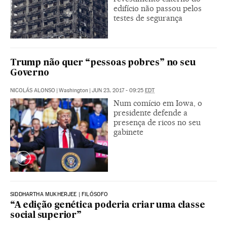
edifício não passou pelos
testes de segurança
Trump não quer “pessoas pobres” no seu
Governo
NICOLÁS ALONSO
|
Washington
|
JUN 23, 2017 - 09:25
EDT
Num comício em Iowa, o
presidente defende a
presença de ricos no seu
gabinete
SIDDHARTHA MUKHERJEE | FILÓSOFO
“A edição genética poderia criar uma classe
social superior”