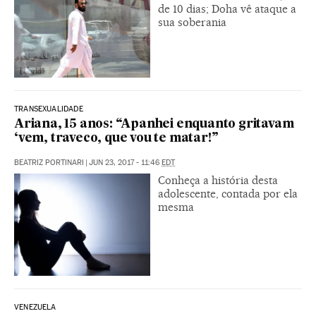
de 10 dias; Doha vê ataque a
sua soberania
TRANSEXUALIDADE
Ariana, 15 anos: “Apanhei enquanto gritavam
‘vem, traveco, que vou te matar!”
BEATRIZ PORTINARI
|
JUN 23, 2017 - 11:46
EDT
Conheça a história desta
adolescente, contada por ela
mesma
VENEZUELA