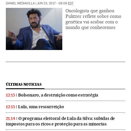
DANIEL MEDIAVILLA
|
JUN 23, 2017 - 08:08
EDT
Oncologista que ganhou
Pulitzer reflete sobre como
genética vai acabar com o
mundo que conhecemos
ÚLTIMAS NOTICIAS
Bolsonaro, a destruição como estratégia
12:15
Lula, uma ressurreição
12:15
O programa eleitoral de Lula da Silva: subidas de
21:14
impostos para os ricos e proteção para as minorias