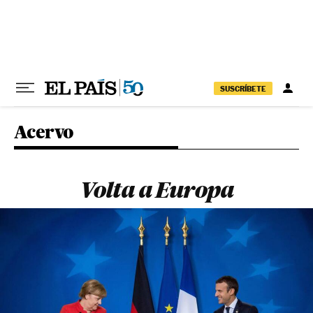
Pular para o conteúdo
SUSCRÍBETE
Acervo
Volta a Europa