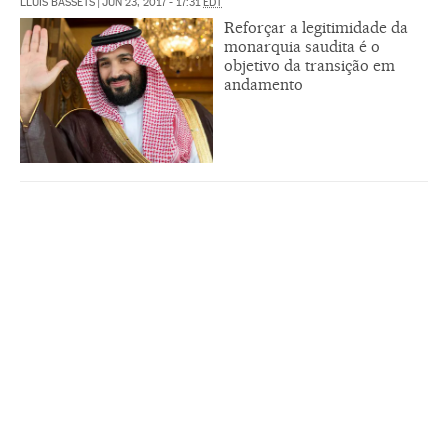
LLUÍS BASSETS
|
JUN 23, 2017 - 17:31
EDT
Reforçar a legitimidade da
monarquia saudita é o
objetivo da transição em
andamento