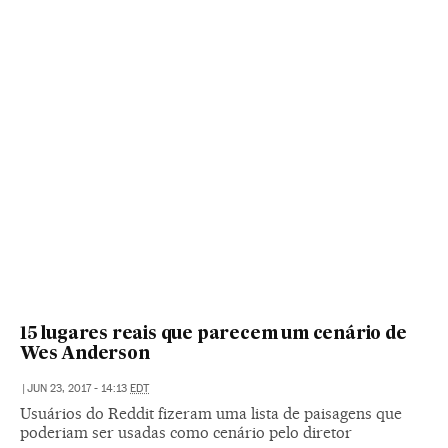
15 lugares reais que parecem um cenário de
Wes Anderson
|
JUN 23, 2017 - 14:13
EDT
Usuários do Reddit fizeram uma lista de paisagens que
poderiam ser usadas como cenário pelo diretor