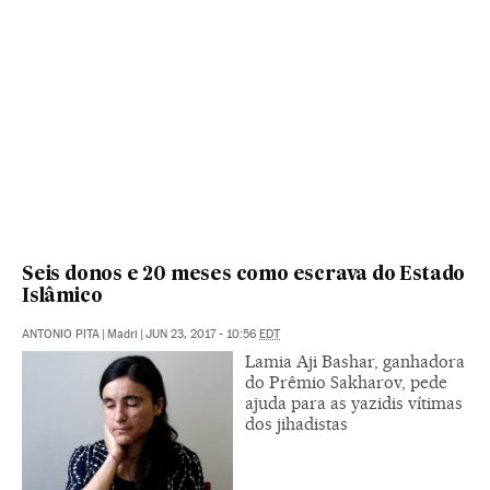
Seis donos e 20 meses como escrava do Estado
Islâmico
ANTONIO PITA
|
Madri
|
JUN 23, 2017 - 10:56
EDT
Lamia Aji Bashar, ganhadora
do Prêmio Sakharov, pede
ajuda para as yazidis vítimas
dos jihadistas