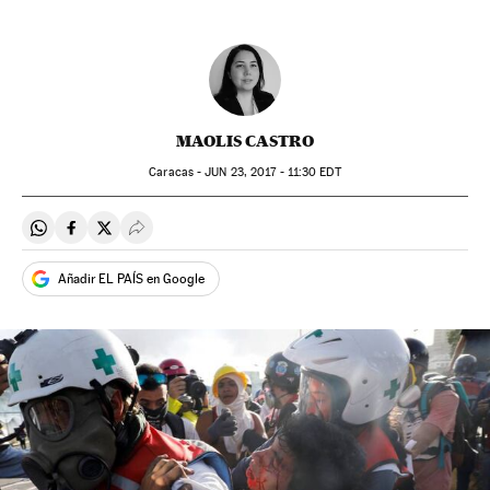
MAOLIS CASTRO
Caracas -
JUN
23, 2017 - 11:30
EDT
Compartir en Whatsapp
Compartir en Facebook
Compartir en Twitter
Desplegar Redes Sociales
Añadir EL PAÍS en Google