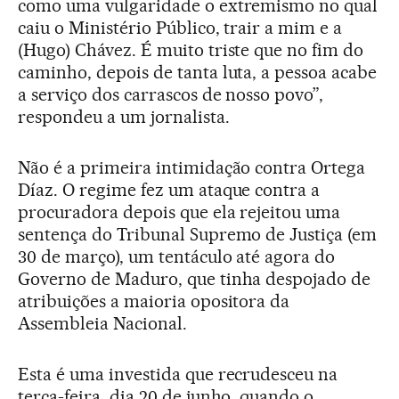
como uma vulgaridade o extremismo no qual
caiu o Ministério Público, trair a mim e a
(Hugo) Chávez. É muito triste que no fim do
caminho, depois de tanta luta, a pessoa acabe
a serviço dos carrascos de nosso povo”,
respondeu a um jornalista.
Não é a primeira intimidação contra Ortega
Díaz. O regime fez um ataque contra a
procuradora depois que ela rejeitou uma
sentença do Tribunal Supremo de Justiça (em
30 de março), um tentáculo até agora do
Governo de Maduro, que tinha despojado de
atribuições a maioria opositora da
Assembleia Nacional.
Esta é uma investida que recrudesceu na
terça-feira, dia 20 de junho, quando o