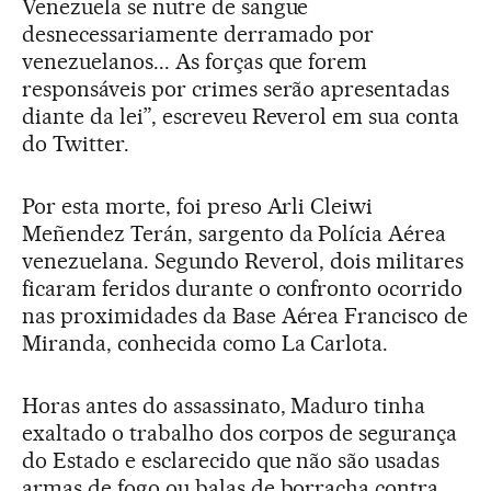
Venezuela se nutre de sangue
desnecessariamente derramado por
venezuelanos... As forças que forem
responsáveis por crimes serão apresentadas
diante da lei”, escreveu Reverol em sua conta
do Twitter.
Por esta morte, foi preso Arli Cleiwi
Meñendez Terán, sargento da Polícia Aérea
venezuelana. Segundo Reverol, dois militares
ficaram feridos durante o confronto ocorrido
nas proximidades da Base Aérea Francisco de
Miranda, conhecida como La Carlota.
Horas antes do assassinato, Maduro tinha
exaltado o trabalho dos corpos de segurança
do Estado e esclarecido que não são usadas
armas de fogo ou balas de borracha contra