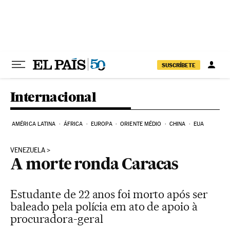
Pular para o conteúdo
SUSCRÍBETE
Internacional
AMÉRICA LATINA
ÁFRICA
EUROPA
ORIENTE MÉDIO
CHINA
EUA
VENEZUELA
A morte ronda Caracas
Estudante de 22 anos foi morto após ser
baleado pela polícia em ato de apoio à
procuradora-geral