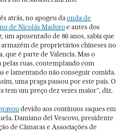
s atrás, no apogeu da
onda de
rno de Nicolás Maduro
e antes dos
, um aposentado de 86 anos, sabia que
armazém de proprietários chineses no
 que é parte de Valencia. Mas o
pelas ruas, contemplando com
das e lamentando não conseguir comida.
ssim, uma praga passou por este país. O
a tem um preço dez vezes maior”, diz.
gravou
devido aos contínuos saques em
uela. Damiano del Vescovo, presidente
ão de Câmaras e Associações de