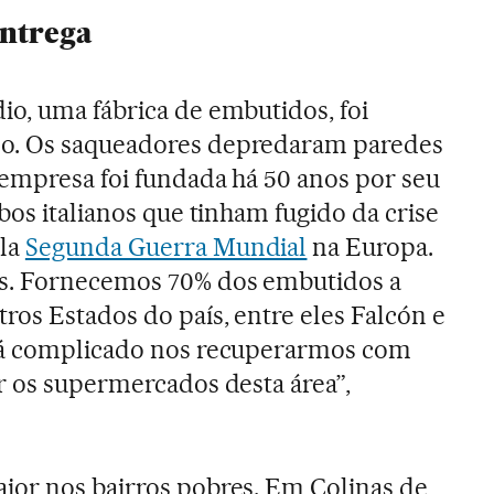
ntrega
o, uma fábrica de embutidos, foi
o. Os saqueadores depredaram paredes
 empresa foi fundada há 50 anos por seu
bos italianos que tinham fugido da crise
la
Segunda Guerra Mundial
na Europa.
s. Fornecemos 70% dos embutidos a
os Estados do país, entre eles Falcón e
rá complicado nos recuperarmos com
r os supermercados desta área”,
ior nos bairros pobres. Em Colinas de