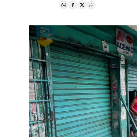
Compartir en Whatsapp
Compartir en Facebook
Compartir en Twitter
Desplegar Redes Soci