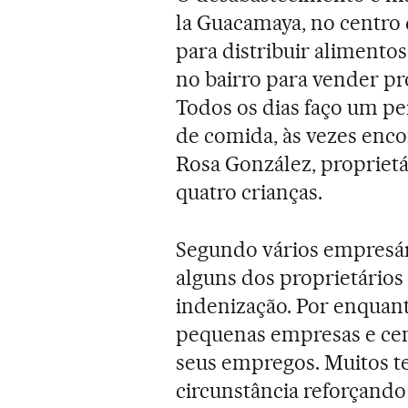
la Guacamaya, no centro
para distribuir alimento
no bairro para vender p
Todos os dias faço um p
de comida, às vezes encon
Rosa González, propriet
quatro crianças.
Segundo vários empresári
alguns dos proprietário
indenização. Por enquant
pequenas empresas e ce
seus empregos. Muitos 
circunstância reforçando