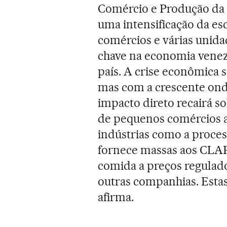
Comércio e Produção da 
uma intensificação da es
comércios e várias unida
chave na economia venez
país. A crise econômica 
mas com a crescente onda
impacto direto recairá s
de pequenos comércios a
indústrias como a proce
fornece massas aos CLA
comida a preços regulad
outras companhias. Estas
afirma.