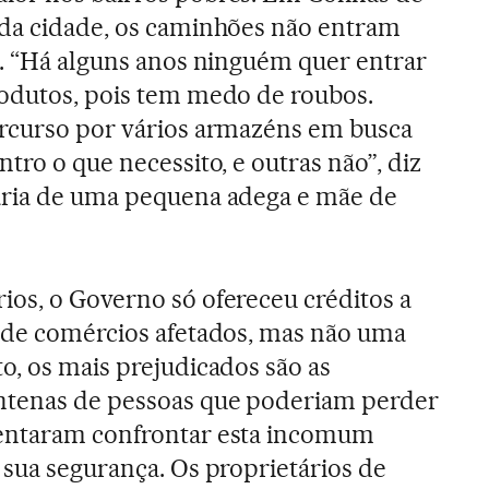
 da cidade, os caminhões não entram
s. “Há alguns anos ninguém quer entrar
rodutos, pois tem medo de roubos.
ercurso por vários armazéns em busca
tro o que necessito, e outras não”, diz
ária de uma pequena adega e mãe de
os, o Governo só ofereceu créditos a
s de comércios afetados, mas não uma
o, os mais prejudicados são as
ntenas de pessoas que poderiam perder
tentaram confrontar esta incomum
 sua segurança. Os proprietários de