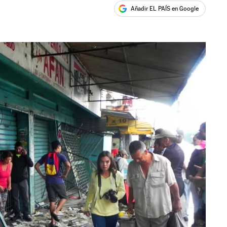
Añadir EL PAÍS en Google
ales