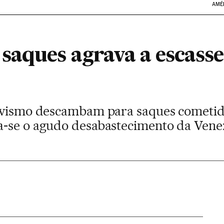
AMÉ
saques agrava a escasse
havismo descambam para saques cometid
a-se o agudo desabastecimento da Vene