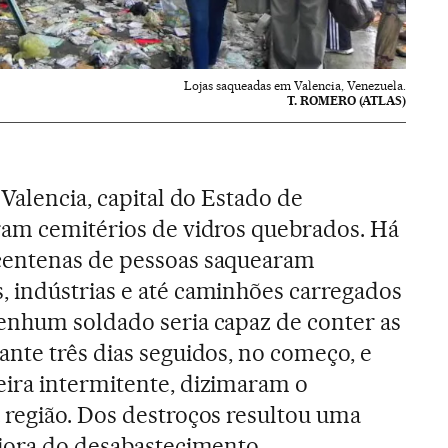
Lojas saqueadas em Valencia, Venezuela.
T. ROMERO (ATLAS)
 Valencia, capital do Estado de
ram cemitérios de vidros quebrados. Há
centenas de pessoas saquearam
 indústrias e até caminhões carregados
enhum soldado seria capaz de conter as
nte três dias seguidos, no começo, e
ira intermitente, dizimaram o
 região. Dos destroços resultou uma
iora do desabastecimento.