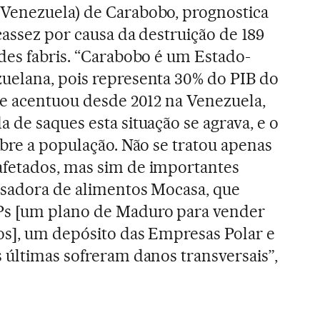
Venezuela) de Carabobo, prognostica
cassez por causa da destruição de 189
des fabris. “Carabobo é um Estado-
uelana, pois representa 30% do PIB do
se acentuou desde 2012 na Venezuela,
 de saques esta situação se agrava, e o
obre a população. Não se tratou apenas
fetados, mas sim de importantes
ssadora de alimentos Mocasa, que
Ps [um plano de Maduro para vender
os], um depósito das Empresas Polar e
 últimas sofreram danos transversais”,