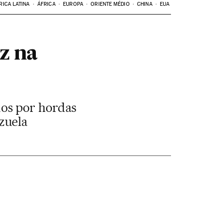
RICA LATINA
ÁFRICA
EUROPA
ORIENTE MÉDIO
CHINA
EUA
z na
os por hordas
zuela