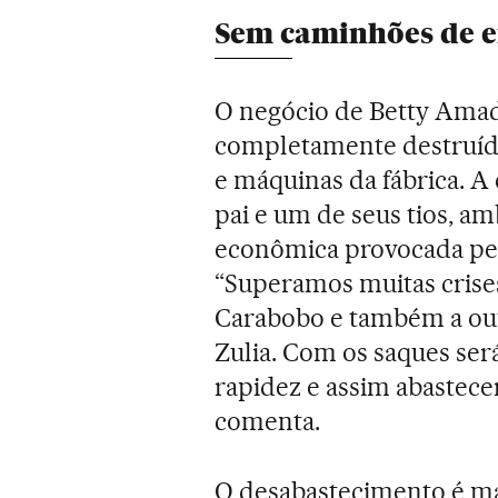
Sem caminhões de e
O negócio de Betty Amadi
completamente destruíd
e máquinas da fábrica. A
pai e um de seus tios, am
econômica provocada pe
“Superamos muitas crise
Carabobo e também a outr
Zulia. Com os saques se
rapidez e assim abastece
comenta.
O desabastecimento é ma