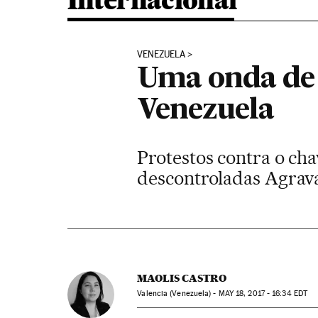
Internacional
VENEZUELA
Uma onda de 
Venezuela
Protestos contra o c
descontroladas Agrav
MAOLIS CASTRO
Valencia (Venezuela) -
MAY
18, 2017 - 16:34
EDT