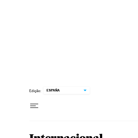
Pular para o conteúdo
ESPAÑA
Edição: