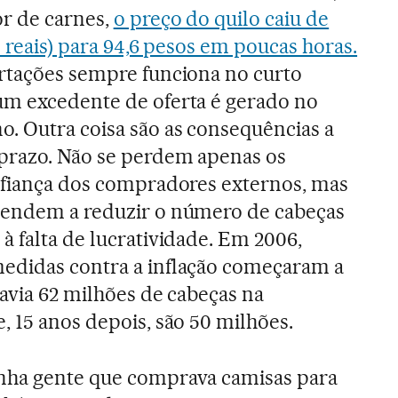
or de carnes,
o preço do quilo caiu de
23 reais) para 94,6 pesos em poucas horas.
ortações sempre funciona no curto
um excedente de oferta é gerado no
o. Outra coisa são as consequências a
prazo. Não se perdem apenas os
onfiança dos compradores externos, mas
tendem a reduzir o número de cabeças
à falta de lucratividade. Em 2006,
edidas contra a inflação começaram a
havia 62 milhões de cabeças na
, 15 anos depois, são 50 milhões.
nha gente que comprava camisas para