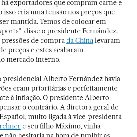
a há exportadores que compram carne e
 isso cria uma tensão nos preços que
ser mantida. Temos de colocar em
orta”, disse o presidente Fernández.
s pressões de compra
da China
levaram
e preços e estes acabaram
o mercado interno.
o presidencial Alberto Fernández havia
ões eram prioritárias e perfeitamente
e à inflação. O presidente Alberto
ensar o contrário. A diretora geral de
Español, muito ligada à vice-presidenta
irchner
e seu filho Máximo, vinha
 não hesitaria na hora de proibir as