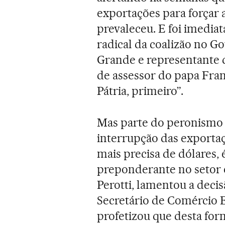
exportações para forçar 
prevaleceu. E foi imedia
radical da coalizão no Go
Grande e representante d
de assessor do papa Franc
Pátria, primeiro”.
Mas parte do peronismo 
interrupção das exporta
mais precisa de dólares, 
preponderante no setor 
Perotti, lamentou a deci
Secretário de Comércio E
profetizou que desta fo