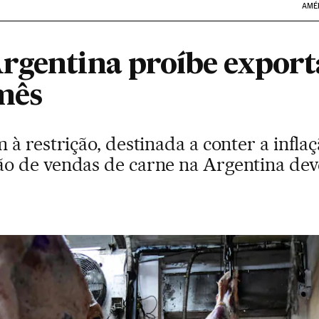
AMÉ
rgentina proíbe export
mês
à restrição, destinada a conter a infl
o de vendas de carne na Argentina dev