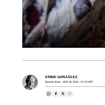
ENRIC GONZÁLEZ
Buenos Aires -
MAY
19, 2021 - 07:40
EDT
Compartir en Whatsapp
Compartir en Facebook
Compartir en Twitter
Desplegar Redes Soci