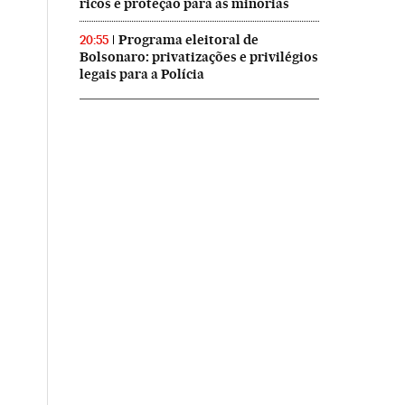
ricos e proteção para as minorias
Programa eleitoral de
20:55
Bolsonaro: privatizações e privilégios
legais para a Polícia