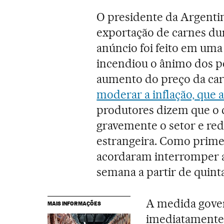
O presidente da Argenti
exportação de carnes d
anúncio foi feito em uma
incendiou o ânimo dos pe
aumento do preço da car
moderar a inflação, que a
produtores dizem que o 
gravemente o setor e red
estrangeira. Como primei
acordaram interromper a
semana a partir de quinta
A medida gove
MAIS INFORMAÇÕES
imediatamente.