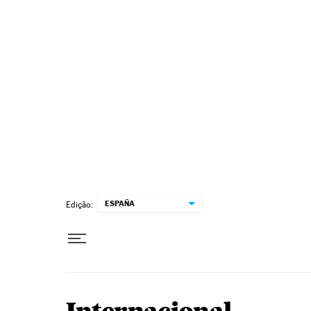
Pular para o conteúdo
ESPAÑA
Edição: