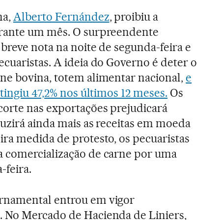
na,
Alberto Fernández
, proibiu a
urante um mês. O surpreendente
 breve nota na noite de segunda-feira e
cuaristas. A ideia do Governo é deter o
ne bovina, totem alimentar nacional,
e
tingiu 47,2% nos últimos 12 meses.
Os
corte nas exportações prejudicará
uzirá ainda mais as receitas em moeda
ra medida de protesto, os pecuaristas
 comercialização de carne por uma
-feira.
rnamental entrou em vigor
 No Mercado de Hacienda de Liniers,