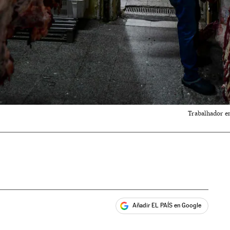
Trabalhador em
Añadir EL PAÍS en Google
ales