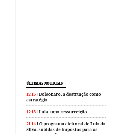
ÚLTIMAS NOTICIAS
Bolsonaro, a destruição como
12:15
estratégia
Lula, uma ressurreição
12:15
O programa eleitoral de Lula da
21:14
Silva: subidas de impostos para os