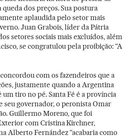
a queda dos preços. Sua postura
tamente aplaudida pelo setor mais
verno. Juan Grabois, líder da Pátria
os setores sociais mais excluídos, além
isco, se congratulou pela proibição: “A
concordou com os fazendeiros que a
ções, justamente quando a Argentina
é um tiro no pé. Santa Fé é a província
e seu governador, o peronista Omar
são. Guillermo Moreno, que foi
xterior com Cristina Kirchner,
rma Alberto Fernández “acabaria como