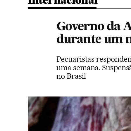
Internacional
Governo da A
durante um 
Pecuaristas respondem 
uma semana. Suspensã
no Brasil