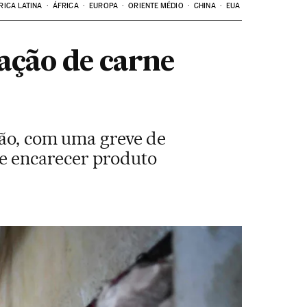
RICA LATINA
ÁFRICA
EUROPA
ORIENTE MÉDIO
CHINA
EUA
ação de carne
ação, com uma greve de
e encarecer produto