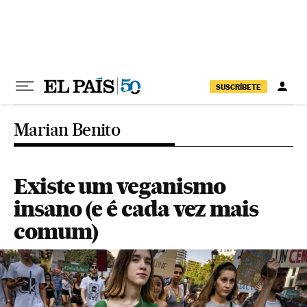
Pular para o conteúdo
SUSCRÍBETE
Marian Benito
Existe um veganismo
insano (e é cada vez mais
comum)