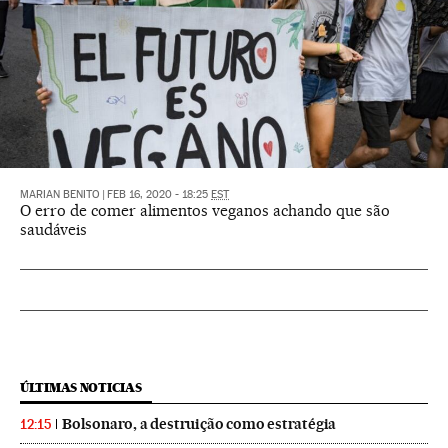
MARIAN BENITO
|
FEB 16, 2020 - 18:25
EST
O erro de comer alimentos veganos achando que são
saudáveis
ÚLTIMAS NOTICIAS
Bolsonaro, a destruição como estratégia
12:15