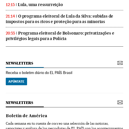
Lula, uma ressurreição
12:15
O programa eleitoral de Lula da Silva: subidas de
21:14
impostos para os ricos e proteção para as minorias
Programa eleitoral de Bolsonaro: privatizações e
20:55
privilégios legais para a Polícia
NEWSLETTERS
Receba o boletim diário do EL PAÍS Brasil
APÚNTATE
NEWSLETTERS
Boletín de América
Cada semana en tu cuenta de correo una selección de las noticias,
reportajes y análisis de los periodistas de EL PAÍS con los acontecimientos