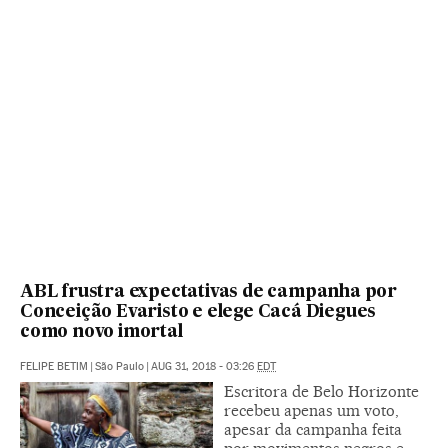
ABL frustra expectativas de campanha por
Conceição Evaristo e elege Cacá Diegues
como novo imortal
FELIPE BETIM
|
São Paulo
|
AUG 31, 2018 - 03:26
EDT
Escritora de Belo Horizonte
recebeu apenas um voto,
apesar da campanha feita