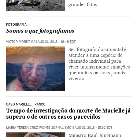
grandes fatos
FOTOGRAFIA
Somos o que fotografamos
VICTOR MORIYAMA
|
AUG 31, 2018 - 16:49
EDT
Ser fotógrafo documental é
atender a uma espécie de
chamado individual para
viver intensamente situações
que muitas pessoas jamais
viverão
CASO MARIELLE FRANCO
Tempo de investigação da morte de Marielle já
supera o de outros casos parecidos
MARIA TERESA CRUZ (PONTE JORNALISMO)
|
AUG 31, 2018 - 15:32
EDT
Ministro Raul Jungmann