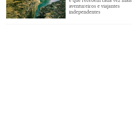
e que recebem cada vez mais
aventureiros e viajantes
independentes