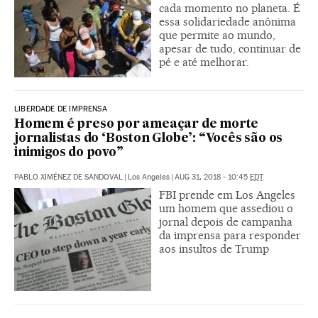
cada momento no planeta. É
essa solidariedade anônima
que permite ao mundo,
apesar de tudo, continuar de
pé e até melhorar.
LIBERDADE DE IMPRENSA
Homem é preso por ameaçar de morte
jornalistas do ‘Boston Globe’: “Vocês são os
inimigos do povo”
PABLO XIMÉNEZ DE SANDOVAL
|
Los Angeles
|
AUG 31, 2018 - 10:45
EDT
FBI prende em Los Angeles
um homem que assediou o
jornal depois de campanha
da imprensa para responder
aos insultos de Trump