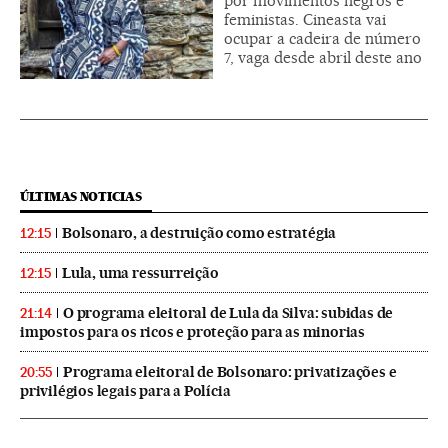
por movimentos negros e
feministas. Cineasta vai
ocupar a cadeira de número
7, vaga desde abril deste ano
ÚLTIMAS NOTICIAS
Bolsonaro, a destruição como estratégia
12:15
Lula, uma ressurreição
12:15
O programa eleitoral de Lula da Silva: subidas de
21:14
impostos para os ricos e proteção para as minorias
Programa eleitoral de Bolsonaro: privatizações e
20:55
privilégios legais para a Polícia