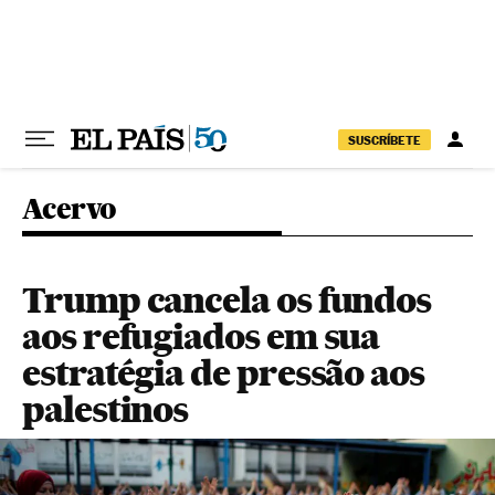
Pular para o conteúdo
SUSCRÍBETE
Acervo
Trump cancela os fundos
aos refugiados em sua
estratégia de pressão aos
palestinos