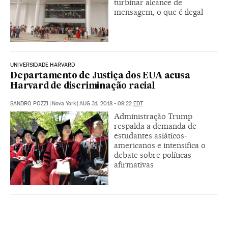
turbinar alcance de
mensagem, o que é ilegal
UNIVERSIDADE HARVARD
Departamento de Justiça dos EUA acusa
Harvard de discriminação racial
SANDRO POZZI
|
Nova York
|
AUG 31, 2018 - 09:22
EDT
Administração Trump
respalda a demanda de
estudantes asiáticos-
americanos e intensifica o
debate sobre políticas
afirmativas