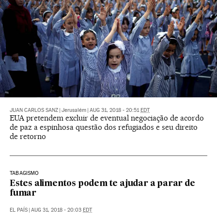
JUAN CARLOS SANZ
|
Jerusalém
|
AUG 31, 2018 - 20:51
EDT
EUA pretendem excluir de eventual negociação de acordo
de paz a espinhosa questão dos refugiados e seu direito
de retorno
TABAGISMO
Estes alimentos podem te ajudar a parar de
fumar
EL PAÍS
|
AUG 31, 2018 - 20:03
EDT