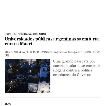
CRISE ECONÔMICA NA ARGENTINA
Universidades públicas argentinas saem à rua
contra Macri
MAR CENTENERA
/
FEDERICO RIVAS MOLINA
|
Buenos Aires
|
AUG 31, 2018 - 09:22
EDT
Uma grande passeata por
aumento salarial se enche de
slogans contra a política
econômica do Governo
SEXO