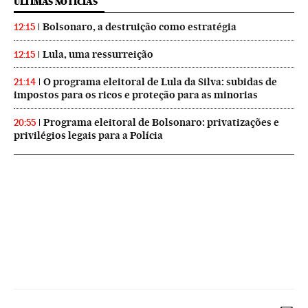
ÚLTIMAS NOTICIAS
Bolsonaro, a destruição como estratégia
12:15
Lula, uma ressurreição
12:15
O programa eleitoral de Lula da Silva: subidas de
21:14
impostos para os ricos e proteção para as minorias
Programa eleitoral de Bolsonaro: privatizações e
20:55
privilégios legais para a Polícia