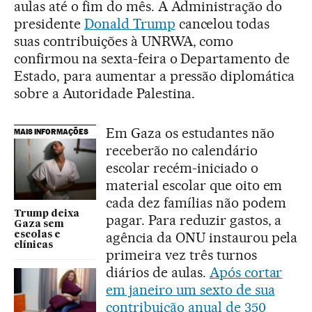
aulas até o fim do mês. A Administração do
presidente
Donald Trump
cancelou todas
suas contribuições à UNRWA, como
confirmou na sexta-feira o Departamento de
Estado, para aumentar a pressão diplomática
sobre a Autoridade Palestina.
Em Gaza os estudantes não
MAIS INFORMAÇÕES
receberão no calendário
escolar recém-iniciado o
material escolar que oito em
cada dez famílias não podem
Trump deixa
pagar. Para reduzir gastos, a
Gaza sem
agência da ONU instaurou pela
escolas e
clínicas
primeira vez três turnos
diários de aulas.
Após cortar
em janeiro um sexto de sua
contribuição anual de 350