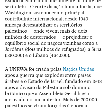
Estado a confirmou oficialmente na noite de
sexta-feira. O corte da ação humanitária, que
Washington sustenta como principal
contribuinte internacional, desde 1949
ameaça desestabilizar os territórios
palestinos — onde vivem mais de dois
milhões de desterrados — e prejudicar o
equilíbrio social de nações vizinhas como a
Jordânia (dois milhões de refugiados), a Síria
(530.000) e o Líbano (464.000).
A UNRWA foi criada pelas
Nações Unidas
após a guerra que explodiu entre países
árabes e o Estado de Israel, fundado em 1948
após a divisão da Palestina sob domínio
britânico que a Assembleia Geral havia
aprovado no ano anterior. Mais de 700.000
palestinos se viram forçados à época a