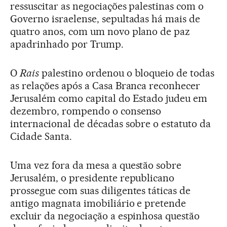
ressuscitar as negociações palestinas com o
Governo israelense, sepultadas há mais de
quatro anos, com um novo plano de paz
apadrinhado por Trump.
O
Rais
palestino ordenou o bloqueio de todas
as relações após a Casa Branca reconhecer
Jerusalém como capital do Estado judeu em
dezembro, rompendo o consenso
internacional de décadas sobre o estatuto da
Cidade Santa.
Uma vez fora da mesa a questão sobre
Jerusalém, o presidente republicano
prossegue com suas diligentes táticas de
antigo magnata imobiliário e pretende
excluir da negociação a espinhosa questão