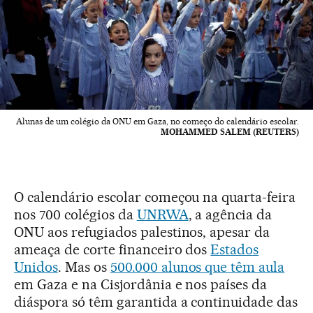
Alunas de um colégio da ONU em Gaza, no começo do calendário escolar.
MOHAMMED SALEM (REUTERS)
O calendário escolar começou na quarta-feira
nos 700 colégios da
UNRWA
, a agência da
ONU aos refugiados palestinos, apesar da
ameaça de corte financeiro dos
Estados
Unidos
. Mas os
500.000 alunos que têm aula
em Gaza e na Cisjordânia e nos países da
diáspora só têm garantida a continuidade das