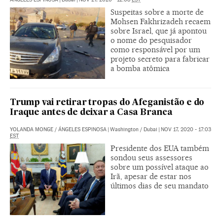
Suspeitas sobre a morte de
Mohsen Fakhrizadeh recaem
sobre Israel, que já apontou
o nome do pesquisador
como responsável por um
projeto secreto para fabricar
a bomba atômica
Trump vai retirar tropas do Afeganistão e do
Iraque antes de deixar a Casa Branca
YOLANDA MONGE
/
ÁNGELES ESPINOSA
|
Washington / Dubai
|
NOV 17, 2020 - 17:03
EST
Presidente dos EUA também
sondou seus assessores
sobre um possível ataque ao
Irã, apesar de estar nos
últimos dias de seu mandato