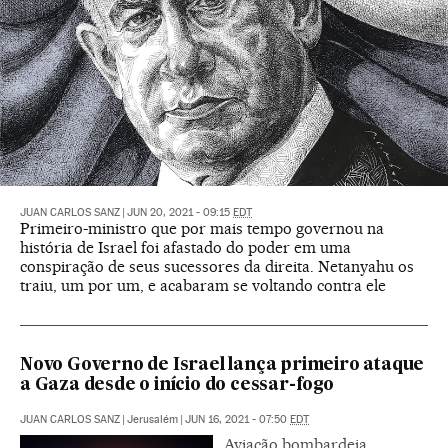
JUAN CARLOS SANZ
|
JUN 20, 2021 - 09:15
EDT
Primeiro-ministro que por mais tempo governou na
história de Israel foi afastado do poder em uma
conspiração de seus sucessores da direita. Netanyahu os
traiu, um por um, e acabaram se voltando contra ele
Novo Governo de Israel lança primeiro ataque
a Gaza desde o início do cessar-fogo
JUAN CARLOS SANZ
|
Jerusalém
|
JUN 16, 2021 - 07:50
EDT
Aviação bombardeia