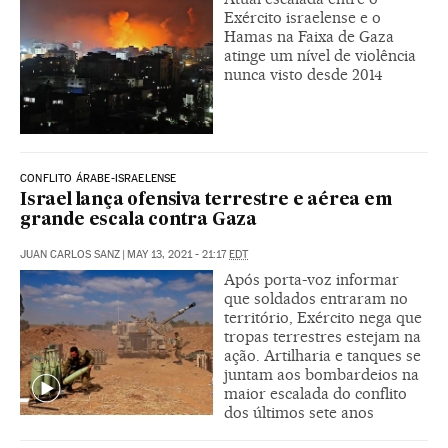
Exército israelense e o
Hamas na Faixa de Gaza
atinge um nível de violência
nunca visto desde 2014
CONFLITO ÁRABE-ISRAELENSE
Israel lança ofensiva terrestre e aérea em
grande escala contra Gaza
JUAN CARLOS SANZ
|
MAY 13, 2021 - 21:17
EDT
Após porta-voz informar
que soldados entraram no
território, Exército nega que
tropas terrestres estejam na
ação. Artilharia e tanques se
juntam aos bombardeios na
maior escalada do conflito
dos últimos sete anos