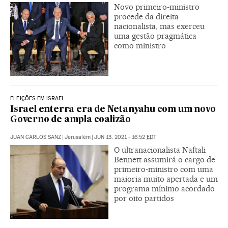
Novo primeiro-ministro
procede da direita
nacionalista, mas exerceu
uma gestão pragmática
como ministro
ELEIÇÕES EM ISRAEL
Israel enterra era de Netanyahu com um novo
Governo de ampla coalizão
JUAN CARLOS SANZ
|
Jerusalém
|
JUN 13, 2021 - 16:52
EDT
O ultranacionalista Naftali
Bennett assumirá o cargo de
primeiro-ministro com uma
maioria muito apertada e um
programa mínimo acordado
por oito partidos