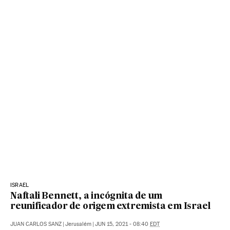
ISRAEL
Naftali Bennett, a incógnita de um
reunificador de origem extremista em Israel
JUAN CARLOS SANZ
|
Jerusalém
|
JUN 15, 2021 - 08:40
EDT