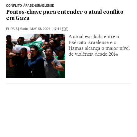
CONFLITO ÁRABE-ISRAELENSE
Pontos-chave para entender o atual conflito
em Gaza
EL PAÍS
|
Madri
|
MAY 13, 2021 - 17:41
EDT
A atual escalada entre o
Exército israelense e o
Hamas alcança o maior nível
de violência desde 2014