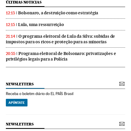
ÚLTIMAS NOTICIAS
Bolsonaro, a destruição como estratégia
12:15
Lula, uma ressurreição
12:15
O programa eleitoral de Lula da Silva: subidas de
21:14
impostos para os ricos e proteção para as minorias
Programa eleitoral de Bolsonaro: privatizações e
20:55
privilégios legais para a Polícia
NEWSLETTERS
Receba o boletim diário do EL PAÍS Brasil
APÚNTATE
NEWSLETTERS