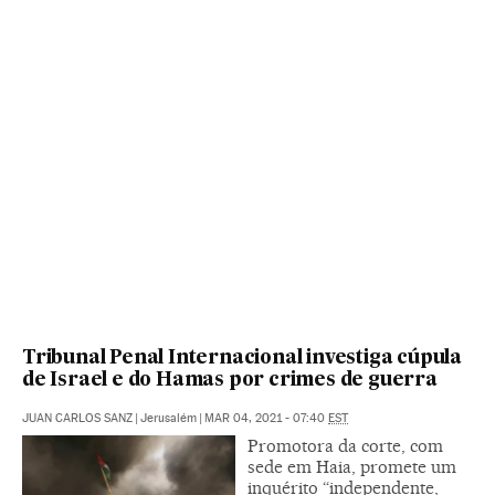
Tribunal Penal Internacional investiga cúpula
de Israel e do Hamas por crimes de guerra
JUAN CARLOS SANZ
|
Jerusalém
|
MAR 04, 2021 - 07:40
EST
Promotora da corte, com
sede em Haia, promete um
inquérito “independente,