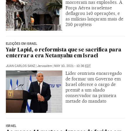
morreram nas explosões. A
Força Aérea israelense
deflagrou 140 operações, e
as milícias lançaram mais de
250 projéteis
ELEIÇÕES EM ISRAEL
Yair Lapid, o reformista que se sacrifica para
enterrar a era Netanyahu em Israel
JUAN CARLOS SANZ
|
Jerusalém
|
MAY 10, 2021 - 10:36
EDT
Líder centrista encarregado
de formar um Governo em
Israel oferece o cargo de
premiê a um aliado
conservador na primeira
metade do mandato
ISRAEL