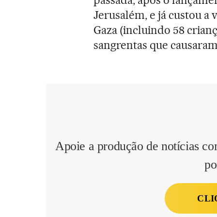
Jerusalém, e já custou a
Gaza (incluindo 58 crian
sangrentas que causaram
Apoie a produção de notícias co
po
CLI