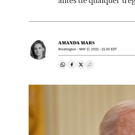
antes de qualquer tré
AMANDA MARS
Washington -
MAY
17, 2021 - 21:30
EDT
Compartir en Whatsapp
Compartir en Facebook
Compartir en Twitter
Desplegar Redes Soci