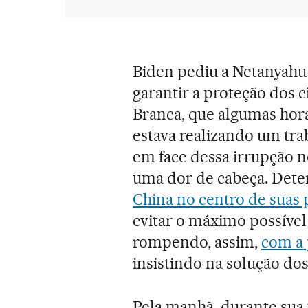
Biden pediu a Netanyahu 
garantir a proteção dos c
Branca, que algumas hor
estava realizando um tra
em face dessa irrupção no
uma dor de cabeça. Det
China no centro de suas 
evitar o máximo possível
rompendo, assim,
com a 
insistindo na solução dos
Pela manhã, durante sua v