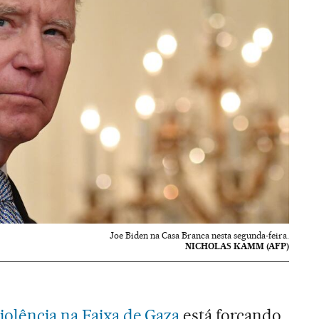
Joe Biden na Casa Branca nesta segunda-feira.
NICHOLAS KAMM (AFP)
iolência na Faixa de Gaza
está forçando