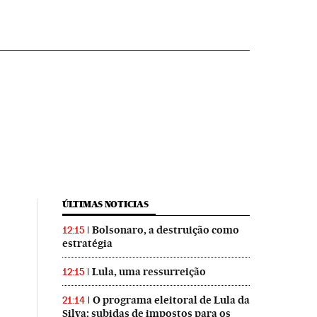
ÚLTIMAS NOTICIAS
Bolsonaro, a destruição como
12:15
estratégia
Lula, uma ressurreição
12:15
O programa eleitoral de Lula da
21:14
Silva: subidas de impostos para os