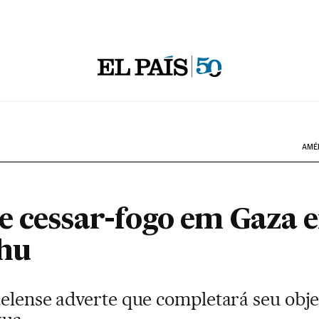
AMÉ
e cessar-fogo em Gaza 
hu
aelense adverte que completará seu obj