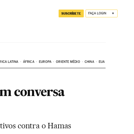
SUSCRÍBETE
FAÇA LOGIN
RICA LATINA
ÁFRICA
EUROPA
ORIENTE MÉDIO
CHINA
EUA
em conversa
etivos contra o Hamas