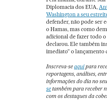
Diplomacia dos EUA,
Ant
Washington a seu estreit
defender, não pode ser 
o Hamas, mas como democ
adicional de fazer todo o 
declarou. Ele também in
imediato” o lançamento de
Inscreva-se
aqui
para rece
reportagens, análises, entr
informações do dia no seu
se
também para receber no
com os destaques da cobe