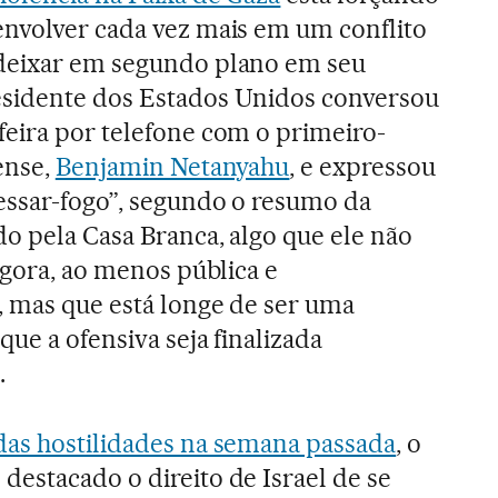
envolver cada vez mais em um conflito
deixar em segundo plano em seu
sidente dos Estados Unidos conversou
feira por telefone com o primeiro-
ense,
Benjamin Netanyahu
, e expressou
cessar-fogo”, segundo o resumo da
do pela Casa Branca, algo que ele não
 agora, ao menos pública e
, mas que está longe de ser uma
que a ofensiva seja finalizada
.
 das hostilidades na semana passada
, o
estacado o direito de Israel de se