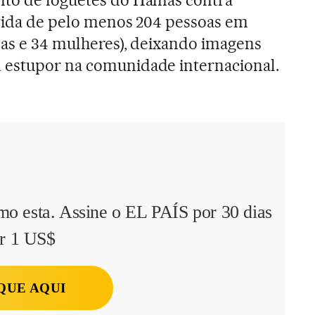
 vida de pelo menos 204 pessoas em
ças e 34 mulheres), deixando imagens
 estupor na comunidade internacional.
mo esta. Assine o EL PAÍS por 30 dias
r 1 US$
QUE AQUI