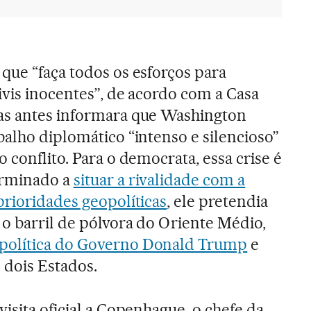
que “faça todos os esforços para
ivis inocentes”, de acordo com a Casa
as antes informara que Washington
balho diplomático “intenso e silencioso”
 conflito. Para o democrata, essa crise é
erminado a
situar a rivalidade com a
prioridades geopolíticas
, ele pretendia
 o barril de pólvora do Oriente Médio,
política do Governo Donald Trump
e
 dois Estados.
isita oficial a Copenhague, o chefe da