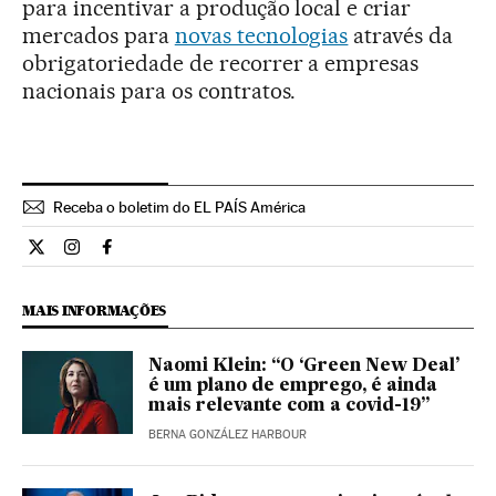
para incentivar a produção local e criar
mercados para
novas tecnologias
através da
obrigatoriedade de recorrer a empresas
nacionais para os contratos.
Receba o boletim do EL PAÍS América
Internacional El País Brasil en Twitter
Internacional El País Brasil en Instagram
Internacional El País Brasil en Facebook
MAIS INFORMAÇÕES
Naomi Klein: “O ‘Green New Deal’
é um plano de emprego, é ainda
mais relevante com a covid-19”
BERNA GONZÁLEZ HARBOUR