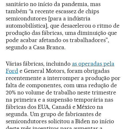
sanitário no início da pandemia, mas
também “a recente escassez de chips
semicondutores [para a indústria
automobilística], que desacelerou o ritmo de
produção das fábricas, uma diminuição que
pode acabar afetando os trabalhadores”,
segundo a Casa Branca.
Várias fábricas, incluindo
as operadas pela
Ford
e General Motors, foram obrigadas
recentemente a interromper a produção por
falta de componentes, com uma redução de
20% no volume de trabalho neste trimestre
na primeira e a suspensão temporária nas
fábricas dos EUA, Canadá e México na
segunda. Um grupo de fabricantes de
semicondutores solicitou a Biden no início
deste mês incentivos para aumentar a