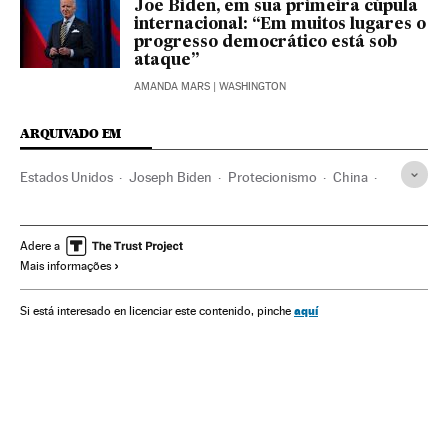
Joe Biden, em sua primeira cúpula
internacional: “Em muitos lugares o
progresso democrático está sob
ataque”
AMANDA MARS
| WASHINGTON
ARQUIVADO EM
Estados Unidos
Joseph Biden
Protecionismo
China
Relações comerciais
Adere a
Mais informações
aquí
Si está interesado en licenciar este contenido, pinche