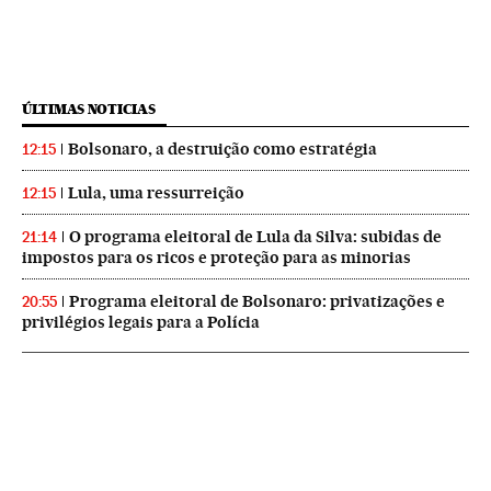
ÚLTIMAS NOTICIAS
Bolsonaro, a destruição como estratégia
12:15
Lula, uma ressurreição
12:15
O programa eleitoral de Lula da Silva: subidas de
21:14
impostos para os ricos e proteção para as minorias
Programa eleitoral de Bolsonaro: privatizações e
20:55
privilégios legais para a Polícia