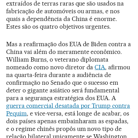
extraídos de terras raras que são usados na
fabricação de automóveis ou armas, e nos
quais a dependência da China é enorme.
Estes são os quatro objetivos urgentes.
Mas a reafirmação dos EUA de Biden contra a
China vai além do meramente econômico.
William Burns, o veterano diplomata
nomeado como novo diretor da
CIA
, afirmou
na quarta-feira durante a audiência de
confirmação no Senado que o sucesso em
deter o gigante asiático será fundamental
para a segurança estratégica dos EUA. A
guerra comercial desatada por Trump contra
Pequim
, e vice-versa, está longe de acabar, os
dois países apenas embainharam as espadas,
e o regime chinês propôs um novo tipo de
relação bilateral unicamente se Washington