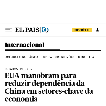
Pular para o conteúdo
SUSCRÍBETE
Internacional
AMÉRICA LATINA
ÁFRICA
EUROPA
ORIENTE MÉDIO
CHINA
EUA
ESTADOS UNIDOS
EUA manobram para
reduzir dependência da
China em setores-chave da
economia