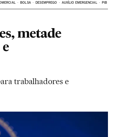
OMERCIAL
BOLSA
DESEMPREGO
AUXÍLIO EMERGENCIAL
PIB
res, metade
 e
para trabalhadores e