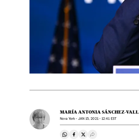
MARÍA ANTONIA SÁNCHEZ-VALL
Nova York -
JAN
15, 2021 - 12:41
EST
Compartir en Whatsapp
Compartir en Facebook
Compartir en Twitter
Desplegar Redes Soci