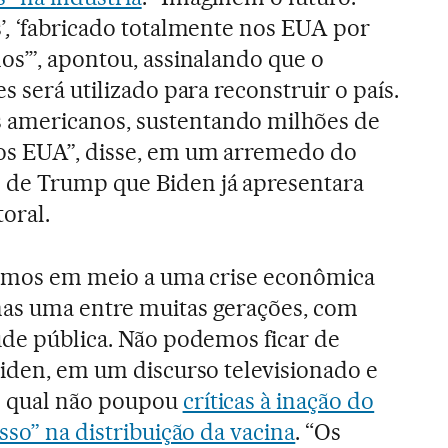
’
,
‘fabricado totalmente nos EUA
por
os’”, apontou, assinalando que o
s será utilizado para reconstruir o país.
americanos, sustentando milhões de
os EUA”, disse, em um arremedo do
de Trump que Biden já apresentara
oral.
stamos em meio a uma crise econômica
as uma entre muitas gerações, com
úde pública. Não podemos ficar de
Biden, em um discurso televisionado e
o qual não poupou
críticas à inação do
sso” na distribuição da vacina
. “Os