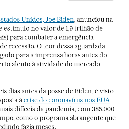
Estados Unidos, Joe Biden
, anunciou na
 estímulo no valor de 1,9 trilhão de
eais) para combater a emergência
co de recessão. O teor dessa aguardada
gado para a imprensa horas antes do
erto alento à atividade do mercado
eis dias antes da posse de Biden, é visto
sposta à
crise do coronavírus nos EUA
mais difíceis da pandemia, com 385.000
mpo, como o programa abrangente que
dindo fazia meses.