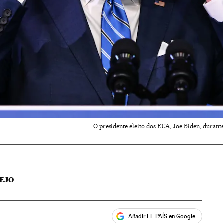
O presidente eleito dos EUA, Joe Biden, duran
EJO
Añadir EL PAÍS en Google
ales