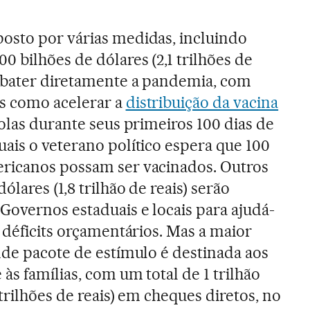
osto por várias medidas, incluindo
0 bilhões de dólares (2,1 trilhões de
mbater diretamente a pandemia, com
s como acelerar a
distribuição da vacina
colas durante seus primeiros 100 dias de
ais o veterano político espera que 100
ricanos possam ser vacinados. Outros
ólares (1,8 trilhão de reais) serão
Governos estaduais e locais para ajudá-
s déficits orçamentários. Mas a maior
nde pacote de estímulo é destinada aos
 às famílias, com um total de 1 trilhão
 trilhões de reais) em cheques diretos, no