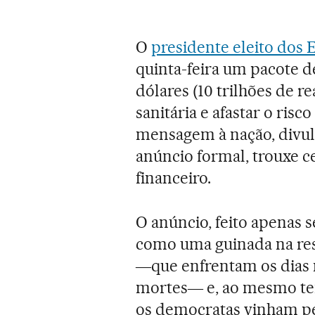
O
presidente eleito dos 
quinta-feira um pacote de
dólares (10 trilhões de r
sanitária e afastar o ris
mensagem à nação, divul
anúncio formal, trouxe c
financeiro.
O anúncio, feito apenas s
como uma guinada na re
―que enfrentam os dias 
mortes― e, ao mesmo te
os democratas vinham pe