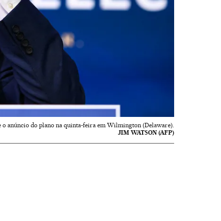
te o anúncio do plano na quinta-feira em Wilmington (Delaware).
JIM WATSON (AFP)