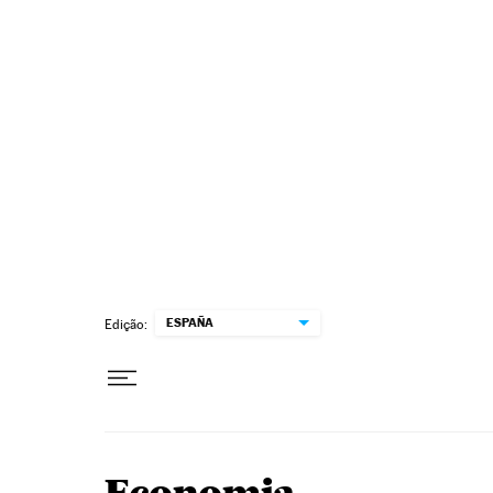
Pular para o conteúdo
ESPAÑA
Edição: