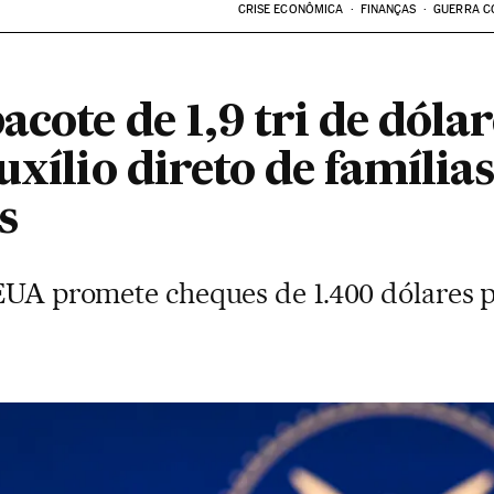
CRISE ECONÔMICA
FINANÇAS
GUERRA C
acote de 1,9 tri de dóla
uxílio direto de famílias
s
 EUA promete cheques de 1.400 dólares 