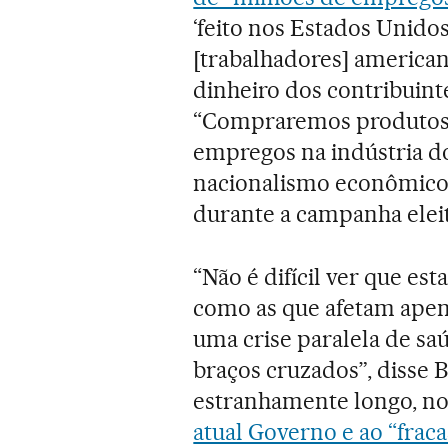
‘feito nos Estados Unidos
[trabalhadores] american
dinheiro dos contribuinte
“Compraremos produtos 
empregos na indústria d
nacionalismo econômico 
durante a campanha eleit
“Não é difícil ver que e
como as que afetam apen
uma crise paralela de sa
braços cruzados”, disse 
estranhamente longo, n
atual Governo e ao “fraca