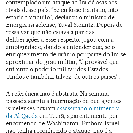
contemplado um ataque ao Irã dá asas aos
rivais desse país. “Se eu fosse iraniano, não
estaria tranquilo”, declarou o ministro de
Energia israelense, Yuval Steinitz. Depois de
ressalvar que não estava a par das
deliberações a esse respeito, jogou com a
ambiguidade, dando a entender que, se o
enriquecimento de urânio por parte do Irã se
aproximar do grau militar, “é provável que
enfrente o poderio militar dos Estados
Unidos e também, talvez, de outros países”.
A referência não é abstrata. Na semana
passada surgiu a informação de que agentes
israelenses haviam
assassinado o número 2
da Al Qaeda
em Teerã, aparentemente por
encomenda de Washington. Embora Israel
não tenha reconhecido o ataque, não é a