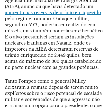
Agência Internacional de Energia Atômica
(AIEA), anunciou que havia detectado um
aumento nas reservas de urânio enriquecido
pelo regime iraniano. O ataque militar,
segundo o
NYT
, poderia ser realizado com
mísseis, mas também poderia ser cibernético.
E o alvo presumível seriam as instalações
nucleares iranianas em Natanz, onde os
inspetores da AIEA detectaram reservas de
urânio enriquecido de 2.449 quilos, bem
acima do máximo de 300 quilos estabelecido
no pacto nuclear com as grandes potências.
Tanto Pompeo como o general Milley
deixaram a reunião depois de serem muito
explícitos sobre o risco potencial de escalada
militar e convencidos de que a agressão não
era mais uma opção para o presidente, o que