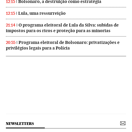
Bolsonaro, a destruição como estratégia
12:15
Lula, uma ressurreição
12:15
O programa eleitoral de Lula da Silva: subidas de
21:14
impostos para os ricos e proteção para as minorias
Programa eleitoral de Bolsonaro: privatizações e
20:55
privilégios legais para a Polícia
NEWSLETTERS