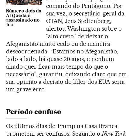
comando do Pentágono. Por
Número dois da
sua vez, o secretário-geral da
Al Qaeda é
OTAN, Jens Stoltenberg,
assassinado no
Irã
alertou Washington sobre o
“alto custo” de deixar o
Afeganistão muito cedo ou de maneira
descoordenada. “Estamos no Afeganistão,
lado a lado, há quase 20 anos, e nenhum
aliado quer ficar mais tempo do que o
necessário”, garantiu, deixando claro que em
sua opinião a decisão do líder dos EUA seria
um grave erro.
Período confuso
Os últimos dias de Trump na Casa Branca
prometem ser confusos. Segundo o
New York