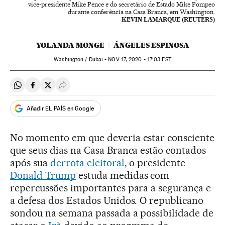
vice-presidente Mike Pence e do secretário de Estado Mike Pompeo
durante conferência na Casa Branca, em Washington.
KEVIN LAMARQUE (REUTERS)
YOLANDA MONGE
ÁNGELES ESPINOSA
Washington / Dubai -
NOV
17, 2020 - 17:03
EST
Compartir en Whatsapp
Compartir en Facebook
Compartir en Twitter
Desplegar Redes Sociales
Añadir EL PAÍS en Google
No momento em que deveria estar consciente
que seus dias na Casa Branca estão contados
após sua
derrota eleitoral
, o presidente
Donald Trump
estuda medidas com
repercussões importantes para a segurança e
a defesa dos Estados Unidos. O republicano
sondou na semana passada a possibilidade de