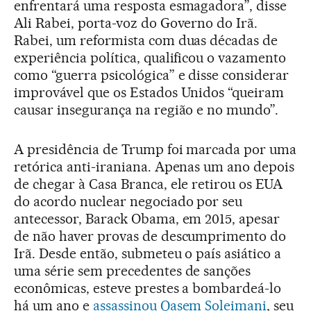
enfrentará uma resposta esmagadora”, disse
Ali Rabei, porta-voz do Governo do Irã.
Rabei, um reformista com duas décadas de
experiência política, qualificou o vazamento
como “guerra psicológica” e disse considerar
improvável que os Estados Unidos “queiram
causar insegurança na região e no mundo”.
A presidência de Trump foi marcada por uma
retórica anti-iraniana. Apenas um ano depois
de chegar à Casa Branca, ele retirou os EUA
do acordo nuclear negociado por seu
antecessor, Barack Obama, em 2015, apesar
de não haver provas de descumprimento do
Irã. Desde então, submeteu o país asiático a
uma série sem precedentes de sanções
econômicas, esteve prestes a bombardeá-lo
há um ano e
assassinou Qasem Soleimani
, seu