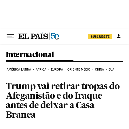
Pular para o conteúdo
SUSCRÍBETE
Internacional
AMÉRICA LATINA
ÁFRICA
EUROPA
ORIENTE MÉDIO
CHINA
EUA
Trump vai retirar tropas do
Afeganistão e do Iraque
antes de deixar a Casa
Branca