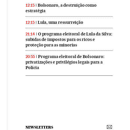
Bolsonaro, a destruição como
12:15
estratégia
Lula, uma ressurreição
12:15
O programa eleitoral de Lula da Silva:
21:14
subidas de impostos para os ricos e
proteção para as minorias
Programa eleitoral de Bolsonaro:
20:55
privatizações e privilégios legais para a
Polícia
NEWSLETTERS