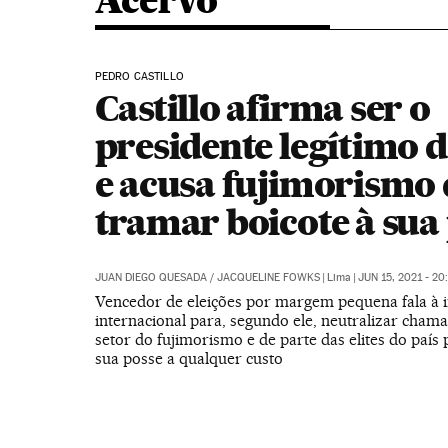
Acervo
PEDRO CASTILLO
Castillo afirma ser o
presidente legítimo 
e acusa fujimorismo 
tramar boicote à sua
JUAN DIEGO QUESADA
/
JACQUELINE FOWKS
|
Lima
|
JUN 15, 2021 - 20
Vencedor de eleições por margem pequena fala à
internacional para, segundo ele, neutralizar cha
setor do fujimorismo e de parte das elites do país
sua posse a qualquer custo