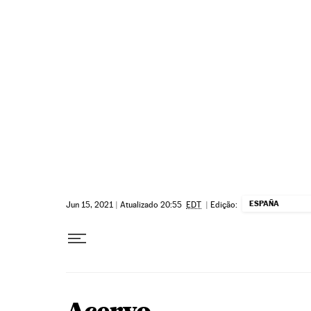
Pular para o conteúdo
ESPAÑA
Jun 15, 2021
|
Atualizado 20:55
EDT
|
Edição: