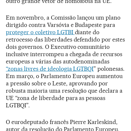
outro grande vetor de homofobia na UE.
Em novembro, a Comissão lançou um plano
dirigido contra Varsóvia e Budapeste para
proteger o coletivo LGTBI
diante do
retrocesso das liberdades defendido por estes
dois governos. O Executivo comunitário
inclusive interrompeu a chegada de recursos
europeus a várias das autodenominadas
“zonas livres de ideologia LGTBQI
” polonesas.
Em março, o Parlamento Europeu aumentou
a pressão sobre o Leste, aprovando por
robusta maioria uma resolução que declara a
UE “zona de liberdade para as pessoas
LGTBQI”.
O eurodeputado francês Pierre Karleskind,
autor da resolução do Parlamento Europeu,