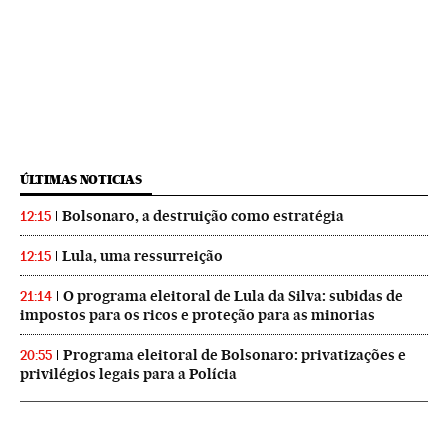
ÚLTIMAS NOTICIAS
Bolsonaro, a destruição como estratégia
12:15
Lula, uma ressurreição
12:15
O programa eleitoral de Lula da Silva: subidas de
21:14
impostos para os ricos e proteção para as minorias
Programa eleitoral de Bolsonaro: privatizações e
20:55
privilégios legais para a Polícia