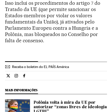
Isso inclui os procedimentos do artigo 7 do
Tratado da UE (que permite sancionar os
Estados-membros por violar os valores
fundamentais da União), já ativados pelo
Parlamento Europeu contra a Hungria e a
Polônia, mas bloqueados no Conselho por
falta de consenso.
Receba o boletim do EL PAÍS América
Internacional El País Brasil en Twitter
Internacional El País Brasil en Instagram
Internacional El País Brasil en Facebook
MAIS INFORMAÇÕES
Polônia volta à mira da UE por
autorizar “zonas livres de ideologia
LGTBI”