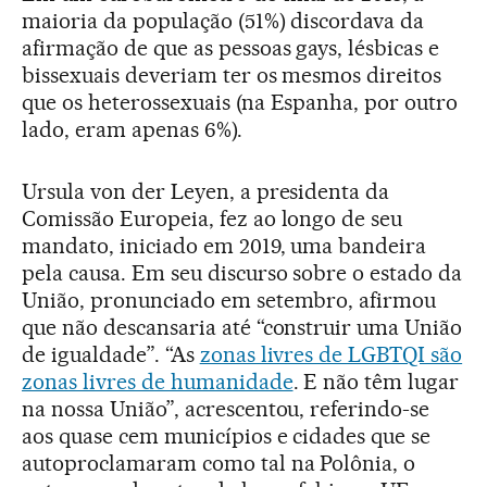
maioria da população (51%) discordava da
afirmação de que as pessoas gays, lésbicas e
bissexuais deveriam ter os mesmos direitos
que os heterossexuais (na Espanha, por outro
lado, eram apenas 6%).
Ursula von der Leyen, a presidenta da
Comissão Europeia, fez ao longo de seu
mandato, iniciado em 2019, uma bandeira
pela causa. Em seu discurso sobre o estado da
União, pronunciado em setembro, afirmou
que não descansaria até “construir uma União
de igualdade”. “As
zonas livres de LGBTQI são
zonas livres de humanidade
. E não têm lugar
na nossa União”, acrescentou, referindo-se
aos quase cem municípios e cidades que se
autoproclamaram como tal na Polônia, o