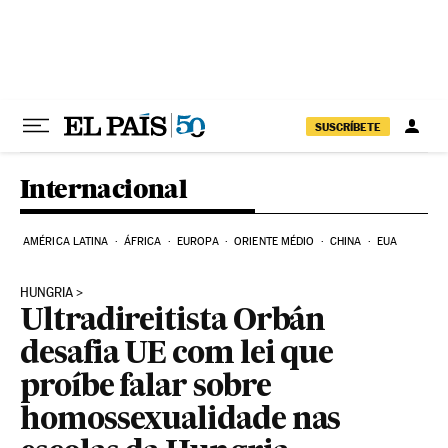
Pular para o conteúdo
SUSCRÍBETE
Internacional
AMÉRICA LATINA
ÁFRICA
EUROPA
ORIENTE MÉDIO
CHINA
EUA
HUNGRIA
Ultradireitista Orbán
desafia UE com lei que
proíbe falar sobre
homossexualidade nas