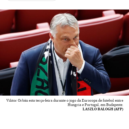
Viktor Orbán esta terça-feira durante o jogo da Eurocopa de futebol entre
Hungria e Portugal, em Budapeste.
LASZLO BALOGH (AFP)