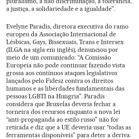
pluralismo, a não discriminação, a tolerância,
a justiça, a solidariedade e a igualdade”.
Evelyne Paradis, diretora executiva do ramo
europeu da Associação Internacional de
Lésbicas, Gays, Bissexuais, Trans e Intersex
(ILGA na sigla em inglês), denunciou por
meio de um comunicado: “A Comissão
Europeia não pode continuar fazendo vista
grossa aos contínuos ataques legislativos
lançados pelo Fidesz contra os direitos
humanos e as liberdades fundamentais das
pessoas LGBTI na Hungria”. Paradis
considera que Bruxelas deveria fechar a
torneira dos recursos enquanto a nova lei
“anti-propaganda ao estilo russo” não for
retirada e diz que a UE deveria usar “todas as
ferramentas disponíveis” para deter a deriva.