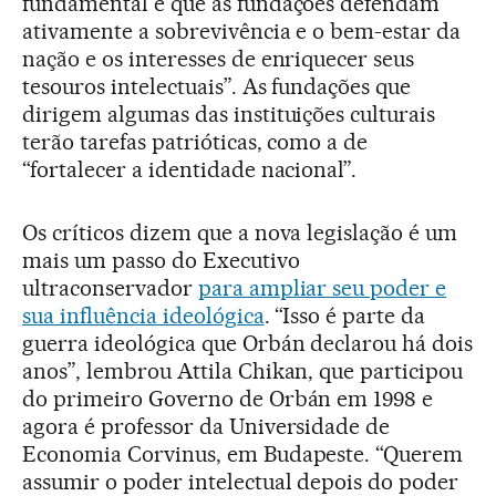
fundamental é que as fundações defendam
ativamente a sobrevivência e o bem-estar da
nação e os interesses de enriquecer seus
tesouros intelectuais”. As fundações que
dirigem algumas das instituições culturais
terão tarefas patrióticas, como a de
“fortalecer a identidade nacional”.
Os críticos dizem que a nova legislação é um
mais um passo do Executivo
ultraconservador
para ampliar seu poder e
sua influência ideológica
. “Isso é parte da
guerra ideológica que Orbán declarou há dois
anos”, lembrou Attila Chikan, que participou
do primeiro Governo de Orbán em 1998 e
agora é professor da Universidade de
Economia Corvinus, em Budapeste. “Querem
assumir o poder intelectual depois do poder