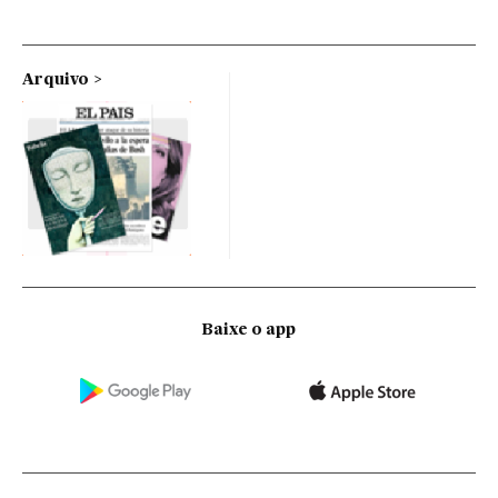
Arquivo
Baixe o app