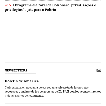
Programa eleitoral de Bolsonaro: privatizações e
20:55
privilégios legais para a Polícia
NEWSLETTERS
Boletín de América
Cada semana en tu cuenta de correo una selección de las noticias,
reportajes y análisis de los periodistas de EL PAÍS con los acontecimientos
más relevantes del continente.