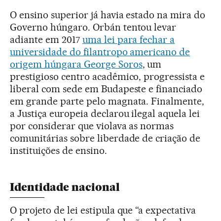
O ensino superior já havia estado na mira do
Governo húngaro. Orbán tentou levar
adiante em 2017
uma lei para fechar a
universidade do filantropo americano de
origem húngara George Soros
, um
prestigioso centro acadêmico, progressista e
liberal com sede em Budapeste e financiado
em grande parte pelo magnata. Finalmente,
a Justiça europeia declarou ilegal aquela lei
por considerar que violava as normas
comunitárias sobre liberdade de criação de
instituições de ensino.
Identidade nacional
O projeto de lei estipula que “a expectativa