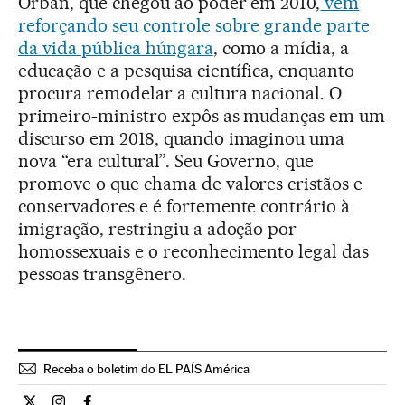
Orbán, que chegou ao poder em 2010,
vem
reforçando seu controle sobre grande parte
da vida pública húngara
, como a mídia, a
educação e a pesquisa científica, enquanto
procura remodelar a cultura nacional. O
primeiro-ministro expôs as mudanças em um
discurso em 2018, quando imaginou uma
nova “era cultural”. Seu Governo, que
promove o que chama de valores cristãos e
conservadores e é fortemente contrário à
imigração, restringiu a adoção por
homossexuais e o reconhecimento legal das
pessoas transgênero.
Receba o boletim do EL PAÍS América