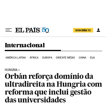
Pular para o conteúdo
SUSCRÍBETE
Internacional
AMÉRICA LATINA
ÁFRICA
EUROPA
ORIENTE MÉDIO
CHINA
EUA
HUNGRIA
Orbán reforça domínio da
ultradireita na Hungria com
reforma que inclui gestão
das universidades