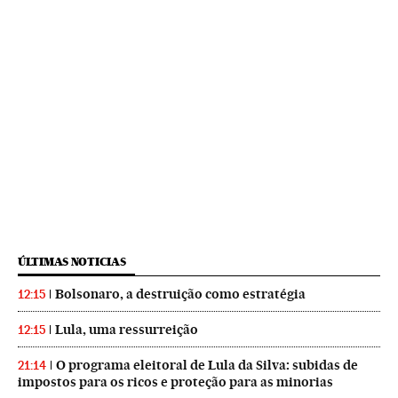
ÚLTIMAS NOTICIAS
Bolsonaro, a destruição como estratégia
12:15
Lula, uma ressurreição
12:15
O programa eleitoral de Lula da Silva: subidas de
21:14
impostos para os ricos e proteção para as minorias