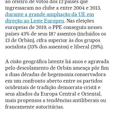
ao celeiro de votos dos 12 países que
ingressaram no clube a entre 2004 e 2013,
durante a grande ampliação da UE em
direção ao Leste Europeu
. Nas eleições
europeias de 2019, o PPE conseguiu nesses
países 43% de seus 187 assentos (incluídos os
13 de Orbán), cifra superior às dos grupos
socialista (33% dos assentos) e liberal (29%).
A cisão geográfica latente há anos e agravada
pelo descolamento de Orbán ameaça pôr fim
a duas décadas de hegemonia conservadora
em um confronto aberto entre os partidos
ocidentais de tradição democrata-cristã e
seus aliados da Europa Central e Oriental,
mais propensos a tendências antiliberais ou
francamente autoritárias.