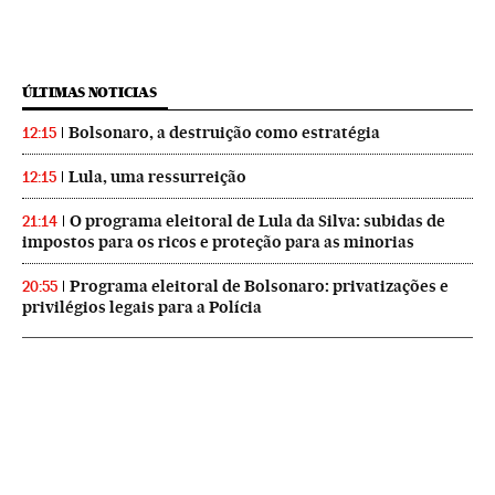
ÚLTIMAS NOTICIAS
Bolsonaro, a destruição como estratégia
12:15
Lula, uma ressurreição
12:15
O programa eleitoral de Lula da Silva: subidas de
21:14
impostos para os ricos e proteção para as minorias
Programa eleitoral de Bolsonaro: privatizações e
20:55
privilégios legais para a Polícia