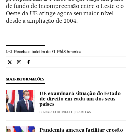
de fundo de incompreensão entre o Leste e o
Oeste da UE atinge agora seu maior nível
desde a ampliação de 2004.
Receba o boletim do EL PAÍS América
Internacional El País Brasil en Twitter
Internacional El País Brasil en Instagram
Internacional El País Brasil en Facebook
MAIS INFORMAÇÕES
UE examinará situação do Estado
de direito em cada um dos seus
países
BERNARDO DE MIGUEL
| BRUXELAS
Pandemia ameaça facilitar erosão