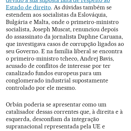
devido à sua suposta falta de respeito ao
Estado de direito
. As dúvidas também se
estendem aos socialistas da Eslováquia,
Bulgária e Malta, onde o primeiro-ministro
socialista, Joseph Muscat, renunciou depois
do assassinato da jornalista Daphne Caruana,
que investigava casos de corrupção ligados ao
seu Governo. E na família liberal se encontra
o primeiro-ministro tcheco, Andrej Bavis,
acusado de conflitos de interesse por ter
canalizado fundos europeus para um
conglomerado industrial supostamente
controlado por ele mesmo.
Orbán poderia se apresentar como um
catalisador dessas correntes que, à direita e à
esquerda, desconfiam da integração
supranacional representada pela UE e