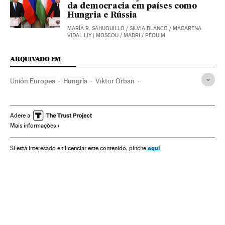
da democracia em países como
Hungria e Rússia
MARÍA R. SAHUQUILLO
/
SILVIA BLANCO
/
MACARENA
VIDAL LIY
| MOSCOU / MADRI / PEQUIM
ARQUIVADO EM
Unión Europea
Hungría
Viktor Orban
Estado de Derecho
Parlamento europeo
Adere a
Mais informações
aquí
Si está interesado en licenciar este contenido, pinche