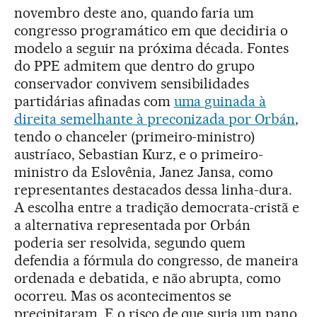
novembro deste ano, quando faria um
congresso programático em que decidiria o
modelo a seguir na próxima década. Fontes
do PPE admitem que dentro do grupo
conservador convivem sensibilidades
partidárias afinadas com
uma guinada à
direita semelhante à preconizada por Orbán
,
tendo o chanceler (primeiro-ministro)
austríaco, Sebastian Kurz, e o primeiro-
ministro da Eslovênia, Janez Jansa, como
representantes destacados dessa linha-dura.
A escolha entre a tradição democrata-cristã e
a alternativa representada por Orbán
poderia ser resolvida, segundo quem
defendia a fórmula do congresso, de maneira
ordenada e debatida, e não abrupta, como
ocorreu. Mas os acontecimentos se
precipitaram. E o risco de que surja um pano