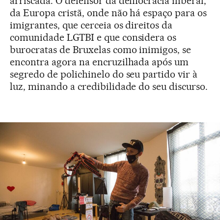
arriscada. O defensor da democracia iliberal,
da Europa cristã, onde não há espaço para os
imigrantes, que cerceia os direitos da
comunidade LGTBI e que considera os
burocratas de Bruxelas como inimigos, se
encontra agora na encruzilhada após um
segredo de polichinelo do seu partido vir à
luz, minando a credibilidade do seu discurso.