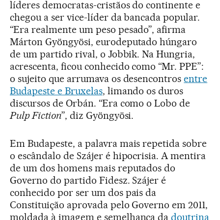
líderes democratas-cristãos do continente e
chegou a ser vice-líder da bancada popular.
“Era realmente um peso pesado”, afirma
Márton Gyöngyösi, eurodeputado húngaro
de um partido rival, o Jobbik. Na Hungria,
acrescenta, ficou conhecido como “Mr. PPE”:
o sujeito que arrumava os desencontros
entre
Budapeste e Bruxelas
, limando os duros
discursos de Orbán. “Era como o Lobo de
Pulp Fiction
”, diz Gyöngyösi.
Em Budapeste, a palavra mais repetida sobre
o escândalo de Szájer é hipocrisia. A mentira
de um dos homens mais reputados do
Governo do partido Fidesz. Szájer é
conhecido por ser um dos pais da
Constituição aprovada pelo Governo em 2011,
moldada à imagem e semelhança da
doutrina