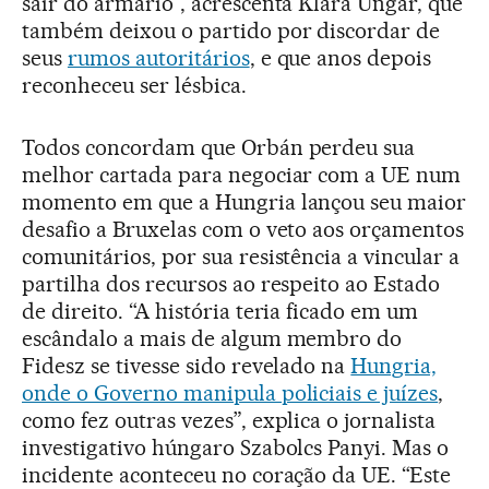
sair do armário”, acrescenta Klara Ungar, que
também deixou o partido por discordar de
seus
rumos autoritários
, e que anos depois
reconheceu ser lésbica.
Todos concordam que Orbán perdeu sua
melhor cartada para negociar com a UE num
momento em que a Hungria lançou seu maior
desafio a Bruxelas com o veto aos orçamentos
comunitários, por sua resistência a vincular a
partilha dos recursos ao respeito ao Estado
de direito. “A história teria ficado em um
escândalo a mais de algum membro do
Fidesz se tivesse sido revelado na
Hungria,
onde o Governo manipula policiais e juízes
,
como fez outras vezes”, explica o jornalista
investigativo húngaro Szabolcs Panyi. Mas o
incidente aconteceu no coração da UE. “Este