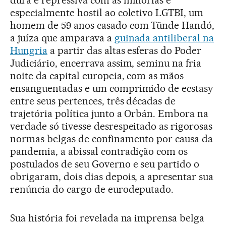
dura e repressiva com as minorias e
especialmente hostil ao coletivo LGTBI, um
homem de 59 anos casado com Tünde Handó,
a juíza que amparava a
guinada antiliberal na
Hungria
a partir das altas esferas do Poder
Judiciário, encerrava assim, seminu na fria
noite da capital europeia, com as mãos
ensanguentadas e um comprimido de ecstasy
entre seus pertences, três décadas de
trajetória política junto a Orbán. Embora na
verdade só tivesse desrespeitado as rigorosas
normas belgas de confinamento por causa da
pandemia, a abissal contradição com os
postulados de seu Governo e seu partido o
obrigaram, dois dias depois, a apresentar sua
renúncia do cargo de eurodeputado.
Sua história foi revelada na imprensa belga