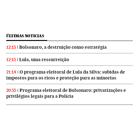
ÚLTIMAS NOTICIAS
Bolsonaro, a destruição como estratégia
12:15
Lula, uma ressurreição
12:15
O programa eleitoral de Lula da Silva: subidas de
21:14
impostos para os ricos e proteção para as minorias
Programa eleitoral de Bolsonaro: privatizações e
20:55
privilégios legais para a Polícia