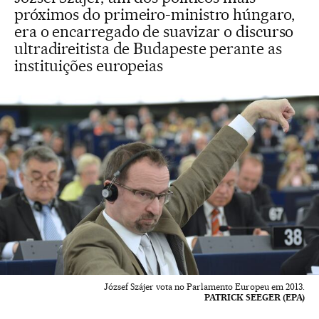
próximos do primeiro-ministro húngaro,
era o encarregado de suavizar o discurso
ultradireitista de Budapeste perante as
instituições europeias
József Szájer vota no Parlamento Europeu em 2013.
PATRICK SEEGER (EPA)