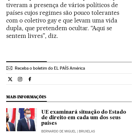
tiveram a presença de vários políticos de
países cujos regimes são pouco tolerantes
com o coletivo gay e que levam uma vida
dupla, que pretendem ocultar. “Aqui se
sentem livres”, diz.
Receba o boletim do EL PAÍS América
Internacional El País Brasil en Twitter
Internacional El País Brasil en Instagram
Internacional El País Brasil en Facebook
MAIS INFORMAÇÕES
UE examinará situação do Estado
de direito em cada um dos seus
países
BERNARDO DE MIGUEL
| BRUXELAS