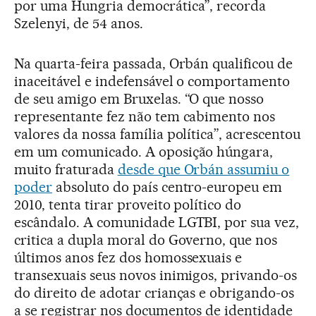
por uma Hungria democrática”, recorda
Szelenyi, de 54 anos.
Na quarta-feira passada, Orbán qualificou de
inaceitável e indefensável o comportamento
de seu amigo em Bruxelas. “O que nosso
representante fez não tem cabimento nos
valores da nossa família política”, acrescentou
em um comunicado. A oposição húngara,
muito fraturada
desde que Orbán assumiu o
poder
absoluto do país centro-europeu em
2010, tenta tirar proveito político do
escândalo. A comunidade LGTBI, por sua vez,
critica a dupla moral do Governo, que nos
últimos anos fez dos homossexuais e
transexuais seus novos inimigos, privando-os
do direito de adotar crianças e obrigando-os
a se registrar nos documentos de identidade