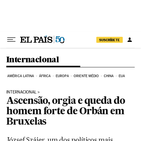
Pular para o conteúdo
SUSCRÍBETE
Internacional
AMÉRICA LATINA
ÁFRICA
EUROPA
ORIENTE MÉDIO
CHINA
EUA
INTERNACIONAL
Ascensão, orgia e queda do
homem forte de Orbán em
Bruxelas
József Szájer, um dos políticos mais