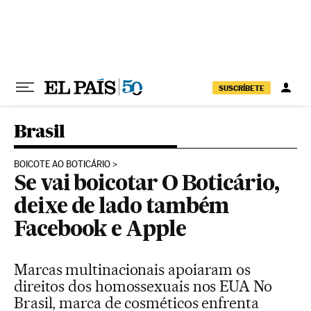
Pular para o conteúdo
SUSCRÍBETE
Brasil
BOICOTE AO BOTICÁRIO
Se vai boicotar O Boticário,
deixe de lado também
Facebook e Apple
Marcas multinacionais apoiaram os
direitos dos homossexuais nos EUA No
Brasil, marca de cosméticos enfrenta