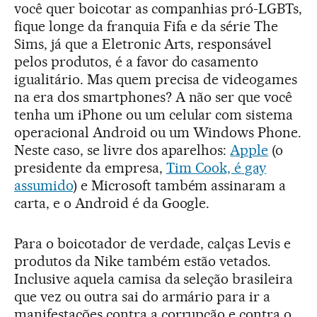
você quer boicotar as companhias pró-LGBTs,
fique longe da franquia Fifa e da série The
Sims, já que a Eletronic Arts, responsável
pelos produtos, é a favor do casamento
igualitário. Mas quem precisa de videogames
na era dos smartphones? A não ser que você
tenha um iPhone ou um celular com sistema
operacional Android ou um Windows Phone.
Neste caso, se livre dos aparelhos:
Apple
(o
presidente da empresa,
Tim Cook, é gay
assumido
) e Microsoft também assinaram a
carta, e o Android é da Google.
Para o boicotador de verdade, calças Levis e
produtos da Nike também estão vetados.
Inclusive aquela camisa da seleção brasileira
que vez ou outra sai do armário para ir a
manifestações contra a corrupção e contra o