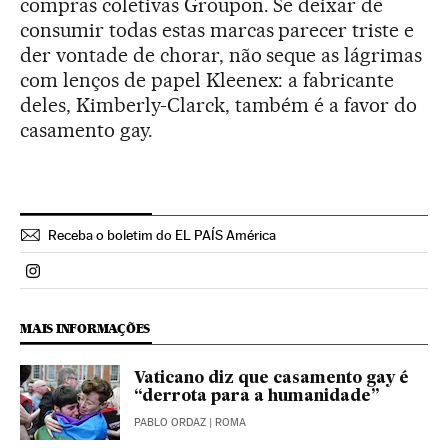
compras coletivas Groupon. Se deixar de
consumir todas estas marcas parecer triste e
der vontade de chorar, não seque as lágrimas
com lenços de papel Kleenex: a fabricante
deles, Kimberly-Clarck, também é a favor do
casamento gay.
Receba o boletim do EL PAÍS América
Politica El País Brasil en Instagram
MAIS INFORMAÇÕES
Vaticano diz que casamento gay é
“derrota para a humanidade”
PABLO ORDAZ
| ROMA