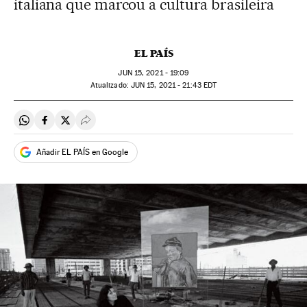
italiana que marcou a cultura brasileira
EL PAÍS
JUN
15, 2021 - 19:09
atualizado:
JUN
15, 2021 - 21:43
EDT
Compartir en Whatsapp
Compartir en Facebook
Compartir en Twitter
Desplegar Redes Sociales
Añadir EL PAÍS en Google