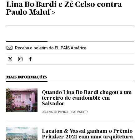
Lina Bo Bardi e Zé Celso contra
Paulo Maluf
Receba o boletim do EL PAÍS América
Cultura El País Brasil en Twitter
Cultura El País Brasil en Instagram
Cultura El País Brasil en Facebook
MAIS INFORMAÇÕES
Quando Lina Bo Bardi chegou a um
terreiro de candomblé em
Salvador
JOANA OLIVEIRA
| SALVADOR
Lacaton & Vassal ganham o Prêmio
Pritzker 2021 com uma arquitetura