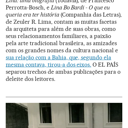
Lina: uma biografia
(Todavia), de Francesco
Perrotta-Bosch, e
Lina Bo Bardi - O que eu
queria era ter história
(Companhia das Letras),
de Zeuler R. Lima, contam as muitas facetas
da arquiteta para além de suas obras, como
seus relacionamentos familiares, a paixão
pela arte tradicional brasileira, as amizades
com os grandes nomes da cultura nacional e
sua relação com a Bahia, que, segundo ela
mesma contava, tirou-a dos eixos.
O EL PAÍS
separou trechos de ambas publicações para o
deleite dos leitores.