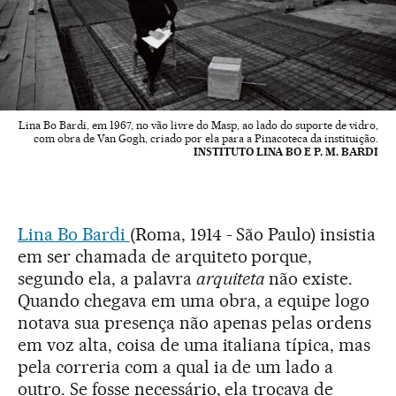
Lina Bo Bardi, em 1967, no vão livre do Masp, ao lado do suporte de vidro,
com obra de Van Gogh, criado por ela para a Pinacoteca da instituição.
INSTITUTO LINA BO E P. M. BARDI
Lina Bo Bardi
(Roma, 1914 - São Paulo) insistia
em ser chamada de arquiteto porque,
segundo ela, a palavra
arquiteta
não existe.
Quando chegava em uma obra, a equipe logo
notava sua presença não apenas pelas ordens
em voz alta, coisa de uma italiana típica, mas
pela correria com a qual ia de um lado a
outro. Se fosse necessário, ela trocava de