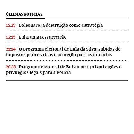
ÚLTIMAS NOTICIAS
Bolsonaro, a destruição como estratégia
12:15
Lula, uma ressurreição
12:15
O programa eleitoral de Lula da Silva: subidas de
21:14
impostos para os ricos e proteção para as minorias
Programa eleitoral de Bolsonaro: privatizações e
20:55
privilégios legais para a Polícia