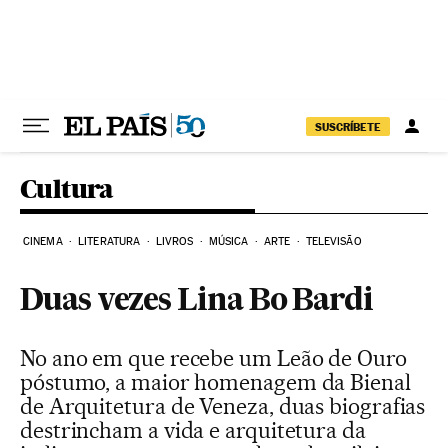
Pular para o conteúdo
SUSCRÍBETE
Cultura
CINEMA
LITERATURA
LIVROS
MÚSICA
ARTE
TELEVISÃO
Duas vezes Lina Bo Bardi
No ano em que recebe um Leão de Ouro
póstumo, a maior homenagem da Bienal
de Arquitetura de Veneza, duas biografias
destrincham a vida e arquitetura da