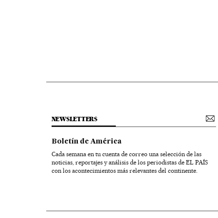
NEWSLETTERS
Boletín de América
Cada semana en tu cuenta de correo una selección de las
noticias, reportajes y análisis de los periodistas de EL PAÍS
con los acontecimientos más relevantes del continente.