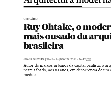
OBITUÁRIO
Ruy Ohtake, o moder
mais ousado da arqu
brasileira
JOANA OLIVEIRA
|
São Paulo
|
NOV 27, 2021 - 14:42
EST
Autor de marcos urbanos da capital paulista, o ar
neste sábado, aos 83 anos, em decorrência de um 
medula