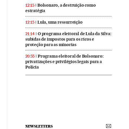
Bolsonaro, a destruição como
12:15
estratégia
Lula, uma ressurreição
12:15
O programa eleitoral de Lula da Silva:
21:14
subidas de impostos para os ricos e
proteção para as minorias
Programa eleitoral de Bolsonaro:
20:55
privatizações e privilégios legais para a
Polícia
NEWSLETTERS