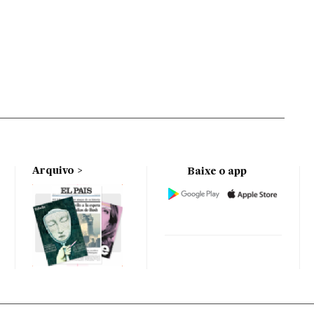
Arquivo
Baixe o app