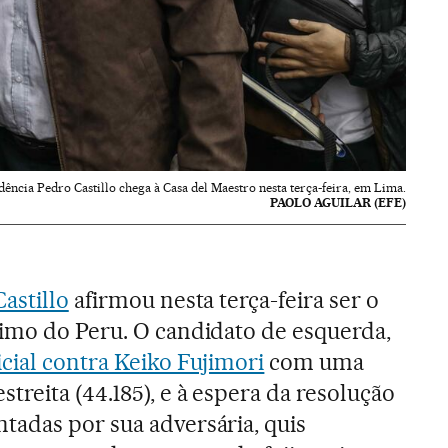
dência Pedro Castillo chega à Casa del Maestro nesta terça-feira, em Lima.
PAOLO AGUILAR (EFE)
astillo
afirmou nesta terça-feira ser o
imo do Peru. O candidato de esquerda,
cial contra Keiko Fujimori
com uma
reita (44.185), e à espera da resolução
adas por sua adversária, quis