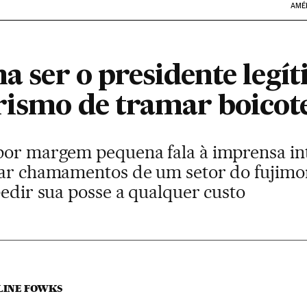
AMÉ
ma ser o presidente legí
rismo de tramar boicote
por margem pequena fala à imprensa int
zar chamamentos de um setor do fujimo
pedir sua posse a qualquer custo
LINE FOWKS