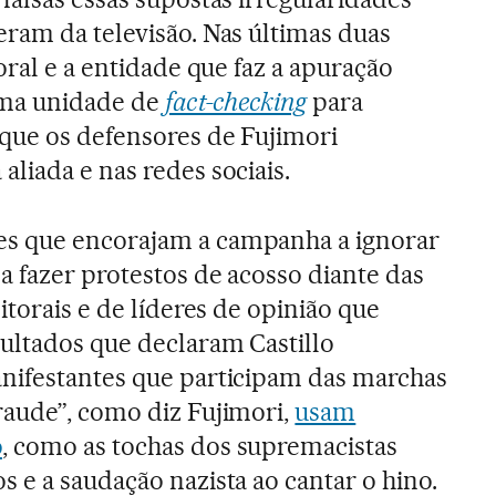
ram da televisão. Nas últimas duas
oral e a entidade que faz a apuração
 uma unidade de
fact-checking
para
que os defensores de Fujimori
liada e nas redes sociais.
s que encorajam a campanha a ignorar
a fazer protestos de acosso diante das
itorais e de líderes de opinião que
ultados que declaram Castillo
nifestantes que participam das marchas
raude”, como diz Fujimori,
usam
o
, como as tochas dos supremacistas
 e a saudação nazista ao cantar o hino.