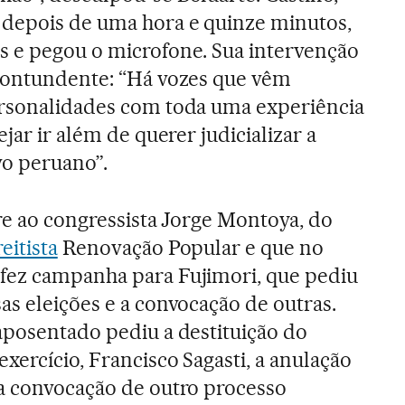
depois de uma hora e quinze minutos,
s e pegou o microfone. Sua intervenção
 contundente: “Há vozes que vêm
ersonalidades com toda uma experiência
ejar ir além de querer judicializar a
o peruano”.
ere ao congressista Jorge Montoya, do
eitista
Renovação Popular e que no
fez campanha para Fujimori, que pediu
as eleições e a convocação de outras.
aposentado pediu a destituição do
xercício, Francisco Sagasti, a anulação
 a convocação de outro processo