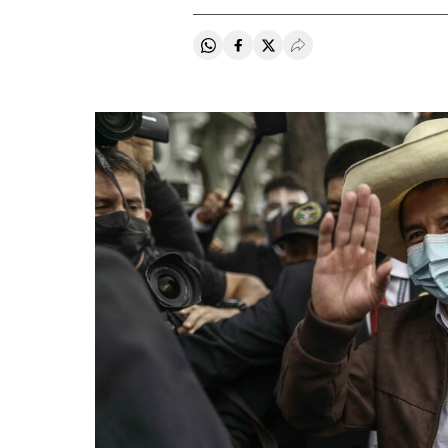
Compartir en Whatsapp
Compartir en Facebook
Compartir en Twitter
Desplegar Redes Soci