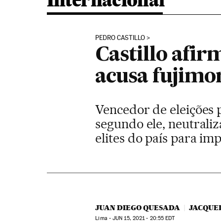
Internacional
PEDRO CASTILLO
Castillo afir
acusa fujimo
Vencedor de eleições 
segundo ele, neutrali
elites do país para im
JUAN DIEGO QUESADA
JACQUE
Lima -
JUN
15, 2021 - 20:55
EDT