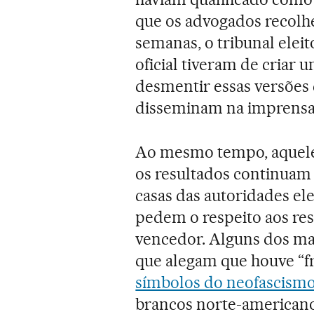
que os advogados recolhe
semanas, o tribunal eleit
oficial tiveram de criar
desmentir essas versões 
disseminam na imprensa a
Ao mesmo tempo, aquele
os resultados continuam 
casas das autoridades ele
pedem o respeito aos res
vencedor. Alguns dos ma
que alegam que houve “f
símbolos do neofascism
brancos norte-americanos