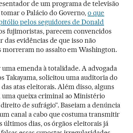
presentador de um programa de televisão
 tomar o Palácio do Governo,
o que
itólio pelos seguidores de Donald
os fujimoristas, parecem convencidos
ar das evidências de que isso não
s morreram no assalto em Washington.
r uma emenda à totalidade. A advogada
os Takayama, solicitou uma auditoria do
 das atas eleitorais. Além disso, alguns
uma queixa criminal ao Ministério
direito de sufrágio”. Baseiam a denúncia
um canal a cabo que costuma transmitir
s últimos dias, os órgãos eleitorais já
falsas essas supostas irregularidades