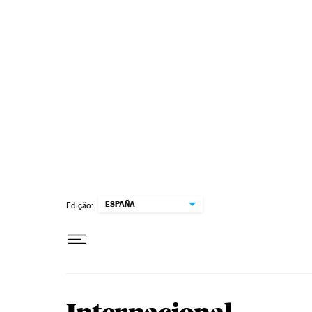
Pular para o conteúdo
ESPAÑA
Edição: