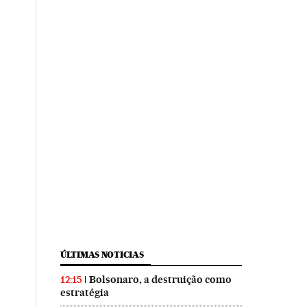
ÚLTIMAS NOTICIAS
Bolsonaro, a destruição como
12:15
estratégia