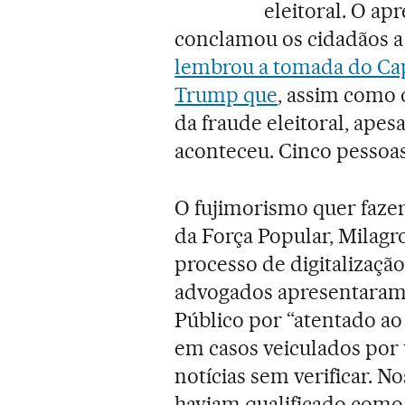
eleitoral. O a
conclamou os cidadãos a
lembrou a tomada do Cap
Trump que
, assim como 
da fraude eleitoral, apes
aconteceu. Cinco pessoa
O fujimorismo quer faze
da Força Popular, Milagr
processo de digitalização
advogados apresentaram 
Público por “atentado ao 
em casos veiculados por 
notícias sem verificar. No
haviam qualificado como 