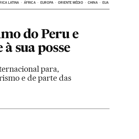
RICA LATINA
ÁFRICA
EUROPA
ORIENTE MÉDIO
CHINA
EUA
timo do Peru e
 à sua posse
ernacional para,
rismo e de parte das