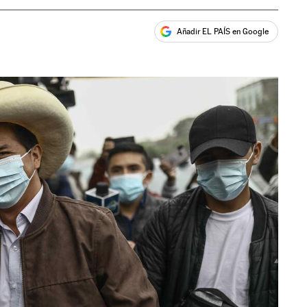
Añadir EL PAÍS en Google
ales