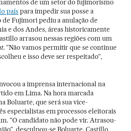
amamentos de um setor do fujimorismo
do país
para impedir sua posse a
o de Fujimori pediu a anulação de
ia e dos Andes, áreas historicamente
Castillo arrasou nessas regiões com um
nt
. “Não vamos permitir que se continue
colheu e isso deve ser respeitado”,
nvocou a imprensa internacional na
rtido em Lima. Na hora marcada
 Boluarte, que será sua vice-
rês especialistas em processos eleitorais
am. “O candidato não pode vir. Atrasou-
ão”, desculpou-se Boluarte. Castillo,